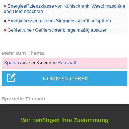
»
Energieeffizienzklasse von Kühlschrank, Waschmaschine
und Herd beachten
»
Energiefresser mit dem Strommessgerät aufspüren
»
Gefriertruhe / Gefrierschrank regelmäßig abtauen
Mehr zum Thema:
Sparen
aus der Kategorie
Haushalt
Spezielle Themen:
Liebe & Partnerschaft
Wir benötigen Ihre Zustimmung