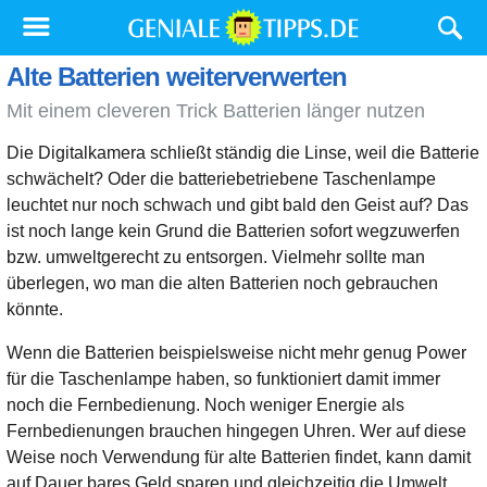
Alte Batterien weiterverwerten
Mit einem cleveren Trick Batterien länger nutzen
Die Digitalkamera schließt ständig die Linse, weil die Batterie
schwächelt? Oder die batteriebetriebene Taschenlampe
leuchtet nur noch schwach und gibt bald den Geist auf? Das
ist noch lange kein Grund die Batterien sofort wegzuwerfen
bzw. umweltgerecht zu entsorgen. Vielmehr sollte man
überlegen, wo man die alten Batterien noch gebrauchen
könnte.
Wenn die Batterien beispielsweise nicht mehr genug Power
für die Taschenlampe haben, so funktioniert damit immer
noch die Fernbedienung. Noch weniger Energie als
Fernbedienungen brauchen hingegen Uhren. Wer auf diese
Weise noch Verwendung für alte Batterien findet, kann damit
auf Dauer bares Geld sparen und gleichzeitig die Umwelt