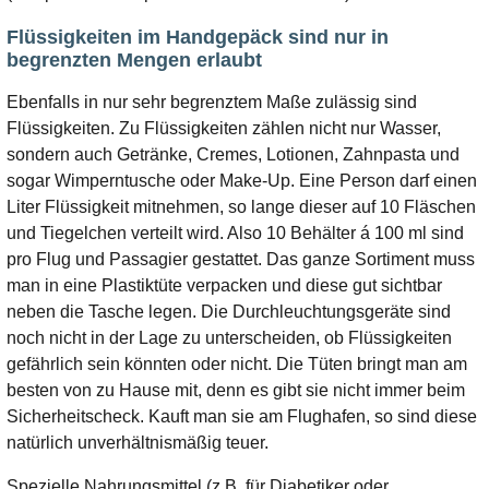
Flüssigkeiten im Handgepäck sind nur in
begrenzten Mengen erlaubt
Ebenfalls in nur sehr begrenztem Maße zulässig sind
Flüssigkeiten. Zu Flüssigkeiten zählen nicht nur Wasser,
sondern auch Getränke, Cremes, Lotionen, Zahnpasta und
sogar Wimperntusche oder Make-Up. Eine Person darf einen
Liter Flüssigkeit mitnehmen, so lange dieser auf 10 Fläschen
und Tiegelchen verteilt wird. Also 10 Behälter á 100 ml sind
pro Flug und Passagier gestattet. Das ganze Sortiment muss
man in eine Plastiktüte verpacken und diese gut sichtbar
neben die Tasche legen. Die Durchleuchtungsgeräte sind
noch nicht in der Lage zu unterscheiden, ob Flüssigkeiten
gefährlich sein könnten oder nicht. Die Tüten bringt man am
besten von zu Hause mit, denn es gibt sie nicht immer beim
Sicherheitscheck. Kauft man sie am Flughafen, so sind diese
natürlich unverhältnismäßig teuer.
Spezielle Nahrungsmittel (z.B. für Diabetiker oder