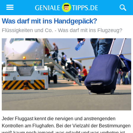
Was darf mit ins Handgepäck?
Flüssigkeiten und Co. - Was darf mit ins Flugzeug?
Jeder Fluggast kennt die nervigen und anstrengenden
Kontrollen am Flughafen. Bei der Vielzahl der Bestimmungen
weiß kaum noch jemand, was erlaubt und was verboten ist.