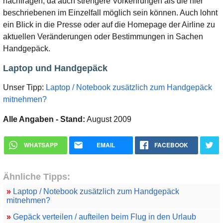
nachfragen, da auch strengere Vorkehrungen als die hier
beschriebenen im Einzelfall möglich sein können. Auch lohnt
ein Blick in die Presse oder auf die Homepage der Airline zu
aktuellen Veränderungen oder Bestimmungen in Sachen
Handgepäck.
Laptop und Handgepäck
Unser Tipp:
Laptop / Notebook zusätzlich zum Handgepäck
mitnehmen?
Alle Angaben - Stand:
August 2009
WHATSAPP
EMAIL
FACEBOOK
Ähnliche Tipps:
»
Laptop / Notebook zusätzlich zum Handgepäck
mitnehmen?
»
Gepäck verteilen / aufteilen beim Flug in den Urlaub