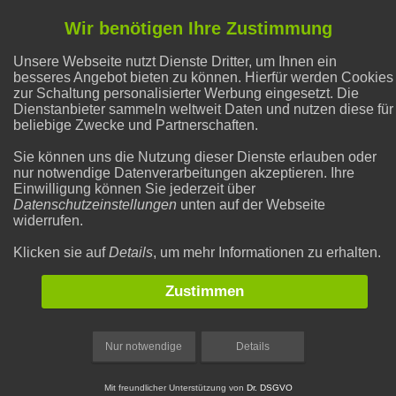
Flecken entfernen
Wir benötigen Ihre Zustimmung
Unsere Webseite nutzt Dienste Dritter, um Ihnen ein
Abnehmen
besseres Angebot bieten zu können. Hierfür werden Cookies
zur Schaltung personalisierter Werbung eingesetzt. Die
Dienstanbieter sammeln weltweit Daten und nutzen diese für
Natron und Backpulver
beliebige Zwecke und Partnerschaften.
Sie können uns die Nutzung dieser Dienste erlauben oder
nur notwendige Datenverarbeitungen akzeptieren. Ihre
Alternative Heilmethoden
Einwilligung können Sie jederzeit über
Datenschutzeinstellungen
unten auf der Webseite
widerrufen.
Gesunder Schlaf
Klicken sie auf
Details
, um mehr Informationen zu erhalten.
Zustimmen
Nur notwendige
Details
Mit freundlicher Unterstützung von
Dr. DSGVO