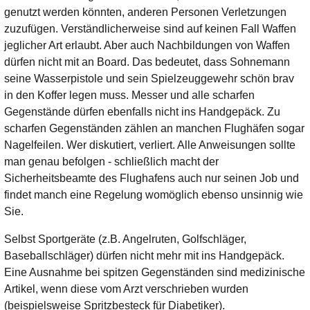
genutzt werden könnten, anderen Personen Verletzungen
zuzufügen. Verständlicherweise sind auf keinen Fall Waffen
jeglicher Art erlaubt. Aber auch Nachbildungen von Waffen
dürfen nicht mit an Board. Das bedeutet, dass Sohnemann
seine Wasserpistole und sein Spielzeuggewehr schön brav
in den Koffer legen muss. Messer und alle scharfen
Gegenstände dürfen ebenfalls nicht ins Handgepäck. Zu
scharfen Gegenständen zählen an manchen Flughäfen sogar
Nagelfeilen. Wer diskutiert, verliert. Alle Anweisungen sollte
man genau befolgen - schließlich macht der
Sicherheitsbeamte des Flughafens auch nur seinen Job und
findet manch eine Regelung womöglich ebenso unsinnig wie
Sie.
Selbst Sportgeräte (z.B. Angelruten, Golfschläger,
Baseballschläger) dürfen nicht mehr mit ins Handgepäck.
Eine Ausnahme bei spitzen Gegenständen sind medizinische
Artikel, wenn diese vom Arzt verschrieben wurden
(beispielsweise Spritzbesteck für Diabetiker).