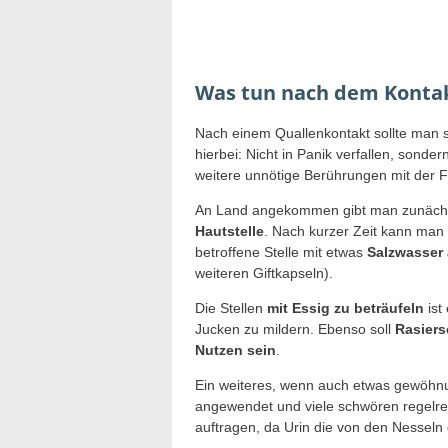
Was tun nach dem Kontak
Nach einem Quallenkontakt sollte man 
hierbei: Nicht in Panik verfallen, sond
weitere unnötige Berührungen mit der 
An Land angekommen gibt man zunäc
Hautstelle
. Nach kurzer Zeit kann man
betroffene Stelle mit etwas
Salzwasser
weiteren Giftkapseln).
Die Stellen
mit Essig zu beträufeln
ist
Jucken zu mildern. Ebenso soll
Rasiers
Nutzen sein
.
Ein weiteres, wenn auch etwas gewöhnun
angewendet und viele schwören regelrech
auftragen, da Urin die von den Nesseln 