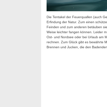
Die Tentakel der Feuerquallen (auch Gel
Erfindung der Natur. Zum einen schützen
Feinden und zum anderen betäuben sie d
Weise leichter fangen können. Leider 
Ost- und Nordsee oder bei Urlaub am Mi
rechnen. Zum Glück gibt es bewährte M
Brennen und Jucken, die den Badenden 