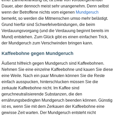
Dauer, aber dennoch meist sehr unangenehm. Denn selbst
wenn der Betroffene nichts vom eigenen
Mundgeruch
bemerkt, so werden die Mitmenschen umso mehr belästigt.
Grund hierfür sind Schwefelverbindungen, die beim
Verdauungsvorgang (und die Verdauung beginnt bereits im
Mund) entstehen. Zum Glück gibt es einen einfachen Trick,
der Mundgeruch zum Verschwinden bringen kann.
Kaffeebohne gegen Mundgeruch
Äußerst hilfreich gegen Mundgeruch sind Kaffeebohnen.
Nehmen Sie eine einzelne Kaffeebohne und kauen Sie diese
eine Weile. Nach ein paar Minuten können Sie die Reste
einfach ausspucken, hinterschlucken müssen Sie die
zerkaute Kaffeebohne nicht. Im Kaffee sind
geruchneutralisierende Substanzen, die den
ernährungsbedingten Mundgeruch beenden können. Günstig
ist es, wenn Sie mit dem Zerkauen der Kaffeebohne eine
gewisse Zeit warten. Der Mundgeruch entsteht nicht