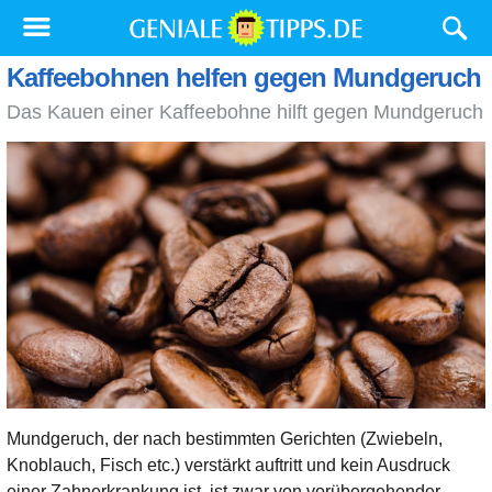
Kaffeebohnen helfen gegen Mundgeruch
Das Kauen einer Kaffeebohne hilft gegen Mundgeruch
Mundgeruch, der nach bestimmten Gerichten (Zwiebeln,
Knoblauch, Fisch etc.) verstärkt auftritt und kein Ausdruck
einer Zahnerkrankung ist, ist zwar von vorübergehender