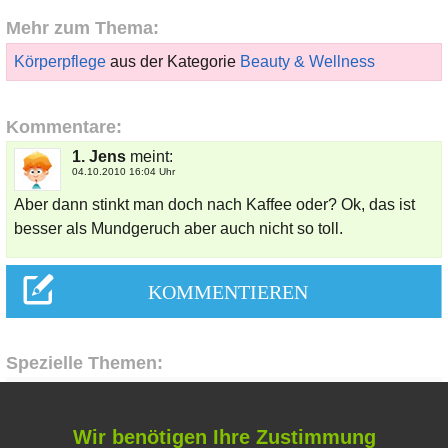
Mehr zum Thema:
Körperpflege
aus der Kategorie
Beauty & Wellness
Kommentare:
1. Jens
meint:
04.10.2010 16:04 Uhr
Aber dann stinkt man doch nach Kaffee oder? Ok, das ist
besser als Mundgeruch aber auch nicht so toll.
Spezielle Themen:
Hausmittel Zitrone
Wir benötigen Ihre Zustimmung