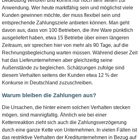
Bedeutung verloren und kommt nur noch sehr selten zur
Anwendung. Wer heute marktfähig sein und möglichst viele
Kunden gewinnen möchte, der muss flexibel sein und
entsprechende Zahlungsziele anbieten können. Man geht
davon aus, dass von 100 Betrieben, die ihre Ware pünktlich
ausgeliefert haben, etwa 15 Betriebe über einen längeren
Zeitraum, wir sprechen hier von mehr als 90 Tage, auf die
Rechnungsbegleichung warten müssen. Während dieser Zeit
hat das Lieferunternehmen aber gleichzeitig seine
Außenstände zu begleichen. Schätzungen zufolge sind
diesem Verhalten seitens der Kunden etwa 12 % der
Konkurse in Deutschland zuzuschreiben.
Warum bleiben die Zahlungen aus?
Die Ursachen, die hinter einem solchen Verhalten stecken
mögen, sind mannigfaltig. Ähnlich wie bei einer
Kettenreaktion zieht sich auch die Zahlungsverzögerung
durch eine ganze Kette von Unternehmen. In vielen Fällen ist
das restriktive Verhalten der Kreditunternehmen in Bezug auf