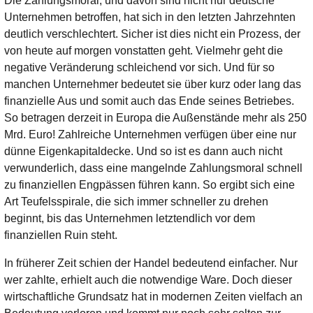
Die Zahlungsmoral, und davon sind nicht nur deutsche
Unternehmen betroffen, hat sich in den letzten Jahrzehnten
deutlich verschlechtert. Sicher ist dies nicht ein Prozess, der
von heute auf morgen vonstatten geht. Vielmehr geht die
negative Veränderung schleichend vor sich. Und für so
manchen Unternehmer bedeutet sie über kurz oder lang das
finanzielle Aus und somit auch das Ende seines Betriebes.
So betragen derzeit in Europa die Außenstände mehr als 250
Mrd. Euro! Zahlreiche Unternehmen verfügen über eine nur
dünne Eigenkapitaldecke. Und so ist es dann auch nicht
verwunderlich, dass eine mangelnde Zahlungsmoral schnell
zu finanziellen Engpässen führen kann. So ergibt sich eine
Art Teufelsspirale, die sich immer schneller zu drehen
beginnt, bis das Unternehmen letztendlich vor dem
finanziellen Ruin steht.
In früherer Zeit schien der Handel bedeutend einfacher. Nur
wer zahlte, erhielt auch die notwendige Ware. Doch dieser
wirtschaftliche Grundsatz hat in modernen Zeiten vielfach an