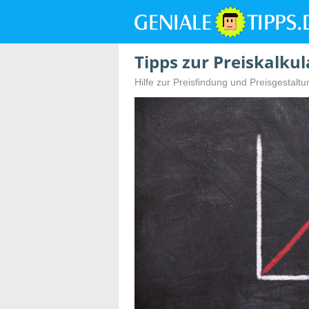
Tipps zur Preiskalkul
Hilfe zur Preisfindung und Preisgestalt