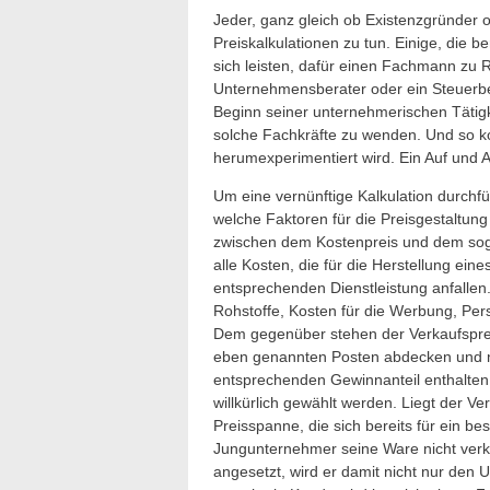
Jeder, ganz gleich ob Existenzgründer o
Preiskalkulationen zu tun. Einige, die b
sich leisten, dafür einen Fachmann zu 
Unternehmensberater oder ein Steuerbe
Beginn seiner unternehmerischen Tätigke
solche Fachkräfte zu wenden. Und so ko
herumexperimentiert wird. Ein Auf und Ab
Um eine vernünftige Kalkulation durch
welche Faktoren für die Preisgestaltun
zwischen dem Kostenpreis und dem soge
alle Kosten, die für die Herstellung eine
entsprechenden Dienstleistung anfallen
Rohstoffe, Kosten für die Werbung, Per
Dem gegenüber stehen der Verkaufsprei
eben genannten Posten abdecken und n
entsprechenden Gewinnanteil enthalten. 
willkürlich gewählt werden. Liegt der Ve
Preisspanne, die sich bereits für ein be
Jungunternehmer seine Ware nicht verka
angesetzt, wird er damit nicht nur den 