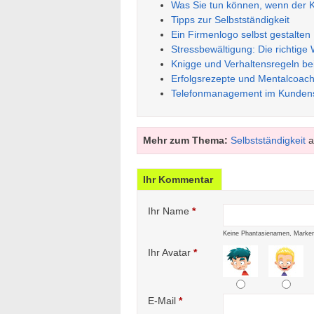
Was Sie tun können, wenn der K
Tipps zur Selbstständigkeit
Ein Firmenlogo selbst gestalten
Stressbewältigung: Die richtige
Knigge und Verhaltensregeln b
Erfolgsrezepte und Mentalcoach
Telefonmanagement im Kundens
Mehr zum Thema:
Selbstständigkeit
a
Ihr Kommentar
Ihr Name
*
Keine Phantasienamen, Marken
Ihr Avatar
*
E-Mail
*