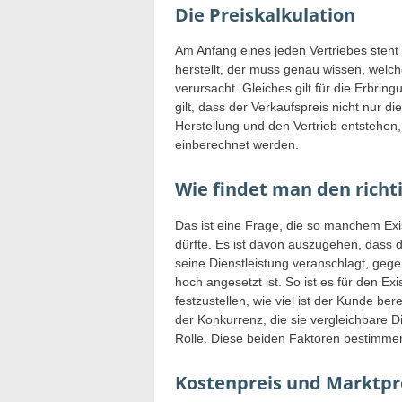
Die Preiskalkulation
Am Anfang eines jeden Vertriebes steht 
herstellt, der muss genau wissen, wel
verursacht. Gleiches gilt für die Erbri
gilt, dass der Verkaufspreis nicht nur di
Herstellung und den Vertrieb entstehen
einberechnet werden.
Wie findet man den richt
Das ist eine Frage, die so manchem Exi
dürfte. Es ist davon auszugehen, dass 
seine Dienstleistung veranschlagt, geg
hoch angesetzt ist. So ist es für den Ex
festzustellen, wie viel ist der Kunde be
der Konkurrenz, die sie vergleichbare D
Rolle. Diese beiden Faktoren bestimme
Kostenpreis und Marktpr