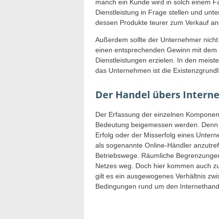
manch ein Kunde wird in solch einem Fal
Dienstleistung in Frage stellen und un
dessen Produkte teurer zum Verkauf a
Außerdem sollte der Unternehmer nicht
einen entsprechenden Gewinn mit dem H
Dienstleistungen erzielen. In den meist
das Unternehmen ist die Existenzgrund
Der Handel übers Interne
Der Erfassung der einzelnen Komponent
Bedeutung beigemessen werden. Denn ni
Erfolg oder der Misserfolg eines Unter
als sogenannte Online-Händler anzutref
Betriebswege. Räumliche Begrenzungen 
Netzes weg. Doch hier kommen auch zu
gilt es ein ausgewogenes Verhältnis zw
Bedingungen rund um den Internethande