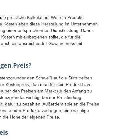
die preisliche Kalkulation. Wer ein Produkt
che Kosten eben diese Herstellung im Unternehmen
ngung einer entsprechenden Dienstleistung. Daher
e Kosten mit einbeziehen sollte, die für die
, auch ein ausreichender Gewinn muss mit
igen Preis?
stenzgründer den Schweiß auf die Stirn treiben
der Kostenpreis, den man für sein Produkt bzw.
enüber den Preisen am Markt für den Anfang zu
istenzgründer wichtig, bei der Preisfindung
reit, dafür zu bezahlen. Außerdem spielen die Preise
ienste oder Produkte verlangen, eine wichtige
n die Höhe der eigenen Preise.
eis