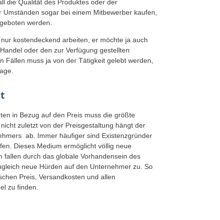
l die Qualität des Produktes oder der
ter Umständen sogar bei einem Mitbewerber kaufen,
ngeboten werden.
 nur kostendeckend arbeiten, er möchte ja auch
andel oder den zur Verfügung gestellten
en Fällen muss ja von der Tätigkeit gelebt werden,
lage.
t
en in Bezug auf den Preis muss die größte
cht zuletzt von der Preisgestaltung hängt der
nehmers ab. Immer häufiger sind Existenzgründer
fen. Dieses Medium ermöglicht völlig neue
fallen durch das globale Vorhandensein des
gleich neue Hürden auf den Unternehmer zu. So
ischen Preis, Versandkosten und allen
l zu finden.