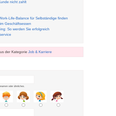
unde nicht zahlt
 Work-Life-Balance für Selbständige finden
eim Geschäftsessen
ing: So werden Sie erfolgreich
ervice
us der Kategorie
Job & Karriere
namen oder ähnliches.