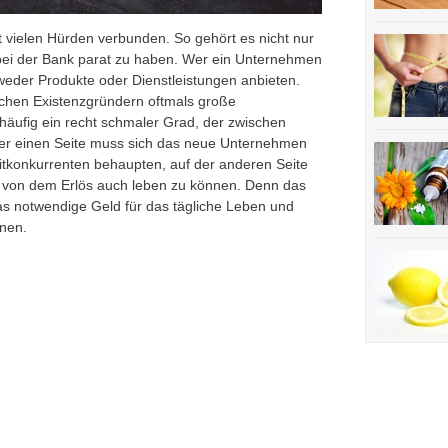
it vielen Hürden verbunden. So gehört es nicht nur
 bei der Bank parat zu haben. Wer ein Unternehmen
weder Produkte oder Dienstleistungen anbieten.
ichen Existenzgründern oftmals große
t häufig ein recht schmaler Grad, der zwischen
 der einen Seite muss sich das neue Unternehmen
 Mitkonkurrenten behaupten, auf der anderen Seite
 von dem Erlös auch leben zu können. Denn das
das notwendige Geld für das tägliche Leben und
enen.