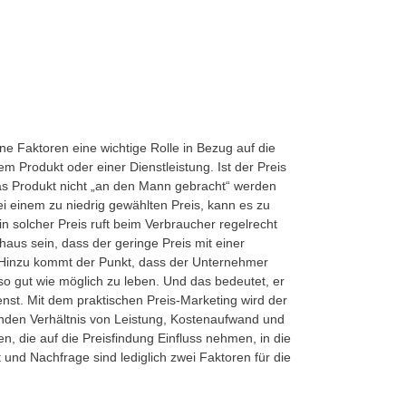
ne Faktoren eine wichtige Rolle in Bezug auf die
em Produkt oder einer Dienstleistung. Ist der Preis
as Produkt nicht „an den Mann gebracht“ werden
i einem zu niedrig gewählten Preis, kann es zu
n solcher Preis ruft beim Verbraucher regelrecht
haus sein, dass der geringe Preis mit einer
. Hinzu kommt der Punkt, dass der Unternehmer
o gut wie möglich zu leben. Und das bedeutet, er
enst. Mit dem praktischen Preis-Marketing wird der
unden Verhältnis von Leistung, Kostenaufwand und
n, die auf die Preisfindung Einfluss nehmen, in die
nd Nachfrage sind lediglich zwei Faktoren für die