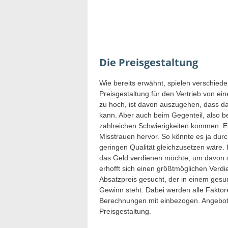
Die Preisgestaltung
Wie bereits erwähnt, spielen verschiede
Preisgestaltung für den Vertrieb von ein
zu hoch, ist davon auszugehen, dass d
kann. Aber auch beim Gegenteil, also be
zahlreichen Schwierigkeiten kommen. Ei
Misstrauen hervor. So könnte es ja durc
geringen Qualität gleichzusetzen wäre
das Geld verdienen möchte, um davon s
erhofft sich einen größtmöglichen Verdi
Absatzpreis gesucht, der in einem ges
Gewinn steht. Dabei werden alle Faktore
Berechnungen mit einbezogen. Angebot u
Preisgestaltung.