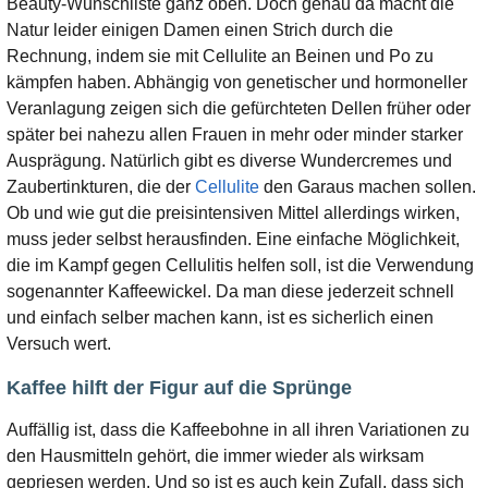
Beauty-Wunschliste ganz oben. Doch genau da macht die
Natur leider einigen Damen einen Strich durch die
Rechnung, indem sie mit Cellulite an Beinen und Po zu
kämpfen haben. Abhängig von genetischer und hormoneller
Veranlagung zeigen sich die gefürchteten Dellen früher oder
später bei nahezu allen Frauen in mehr oder minder starker
Ausprägung. Natürlich gibt es diverse Wundercremes und
Zaubertinkturen, die der
Cellulite
den Garaus machen sollen.
Ob und wie gut die preisintensiven Mittel allerdings wirken,
muss jeder selbst herausfinden. Eine einfache Möglichkeit,
die im Kampf gegen Cellulitis helfen soll, ist die Verwendung
sogenannter Kaffeewickel. Da man diese jederzeit schnell
und einfach selber machen kann, ist es sicherlich einen
Versuch wert.
Kaffee hilft der Figur auf die Sprünge
Auffällig ist, dass die Kaffeebohne in all ihren Variationen zu
den Hausmitteln gehört, die immer wieder als wirksam
gepriesen werden. Und so ist es auch kein Zufall, dass sich