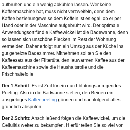
aufbrühen und ein wenig abkühlen lassen. Wer keine
Kaffeemaschine hat, muss nicht verzweifeln, denn dem
Kaffee beziehungsweise dem Koffein ist es egal, ob er per
Hand oder in der Maschine aufgebrüht wird. Der optimale
Anwendungsort für die Kaffeewickel ist die Badewanne, denn
so lassen sich unschöne Flecken im Rest der Wohnung
vermeiden. Daher erfolgt nun ein Umzug aus der Küche ins
gut geheizte Badezimmer. Mitnehmen sollten Sie den
Kaffeesatz aus der Filtertüte, den lauwarmen Kaffee aus der
Kaffeemaschine sowie die Haushaltsrolle und die
Frischhaltefolie.
Der 1.Schritt:
Es ist Zeit für ein durchblutungsanregendes
Peeling. Also in die Badwanne stellen, den Beinen ein
ausgiebiges
Kaffeepeeling
gönnen und nachfolgend alles
gründlich abspülen.
Der 2.Schritt:
Anschließend folgen die Kaffeewickel, um die
Cellulitis weiter zu bekämpfen. Hierfür teilen Sie so viel von