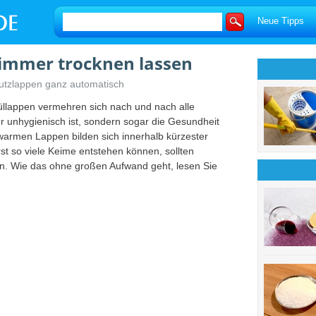
Neue Tipps
 immer trocknen lassen
Putzlappen ganz automatisch
lappen vermehren sich nach und nach alle
r unhygienisch ist, sondern sogar die Gesundheit
warmen Lappen bilden sich innerhalb kürzester
erst so viele Keime entstehen können, sollten
n. Wie das ohne großen Aufwand geht, lesen Sie