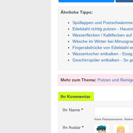
Ähnliche Tipps:
Spüllappen und Putzschwämme in
Edelstahl richtig putzen - Hausm
Wasserflecken / Kalkflecken auf
Wäsche im Winter bei Minusgra
Fingerabdrücke von Edelstahl e
Wasserkocher entkalken - Essig 
Geschirrspüler entkalken - So geh
Mehr zum Thema:
Putzen und Reinig
Ihr Kommentar
Ihr Name
*
Keine Phantasienamen, Marken
Ihr Avatar
*