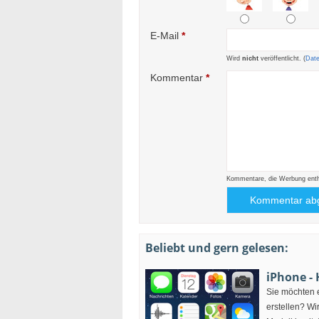
E-Mail
*
Wird
nicht
veröffentlicht. (
Dat
Kommentar
*
Kommentare, die Werbung enthal
Beliebt und gern gelesen:
iPhone -
Sie möchten e
erstellen? Wi