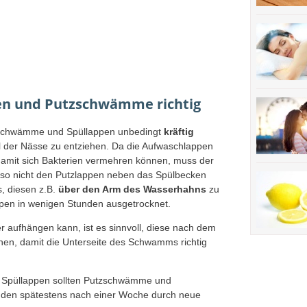
pen und Putzschwämme richtig
zschwämme und Spüllappen unbedingt
kräftig
l der Nässe zu entziehen. Da die Aufwaschlappen
damit sich Bakterien vermehren können, muss der
lso nicht den Putzlappen neben das Spülbecken
s, diesen z.B.
über den Arm des Wasserhahns
zu
ppen in wenigen Stunden ausgetrocknet.
 aufhängen kann, ist es sinnvoll, diese nach dem
en, damit die Unterseite des Schwamms richtig
r Spüllappen sollten Putzschwämme und
den spätestens nach einer Woche durch neue