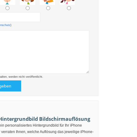
enschutz
)
ten, werden nicht veröffentlicht.
 Hintergrundbild Bildschirmauflösung
in personalisiertes Hintergrundbild für Ihr iPhone
r verraten Ihnen, welche Auflösung das jeweilige iPhone-