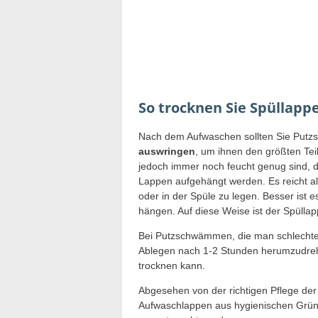
So trocknen Sie Spüllap
Nach dem Aufwaschen sollten Sie Put
auswringen
, um ihnen den größten Tei
jedoch immer noch feucht genug sind, 
Lappen aufgehängt werden. Es reicht a
oder in der Spüle zu legen. Besser ist e
hängen. Auf diese Weise ist der Spülla
Bei Putzschwämmen, die man schlechter
Ablegen nach 1-2 Stunden herumzudreh
trocknen kann.
Abgesehen von der richtigen Pflege de
Aufwaschlappen aus hygienischen Grün