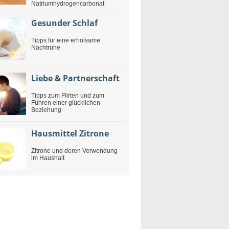
Natriumhydrogencarbonat
Gesunder Schlaf
Tipps für eine erholsame
Nachtruhe
Liebe & Partnerschaft
Tipps zum Flirten und zum
Führen einer glücklichen
Beziehung
Hausmittel Zitrone
Zitrone und deren Verwendung
im Haushalt