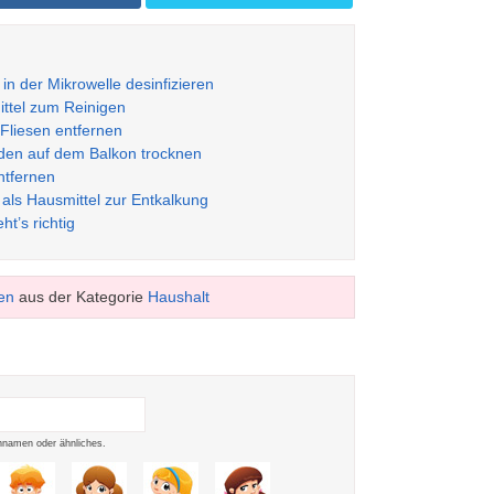
 der Mikrowelle desinfizieren
ittel zum Reinigen
 Fliesen entfernen
den auf dem Balkon trocknen
ntfernen
als Hausmittel zur Entkalkung
t’s richtig
en
aus der Kategorie
Haushalt
namen oder ähnliches.