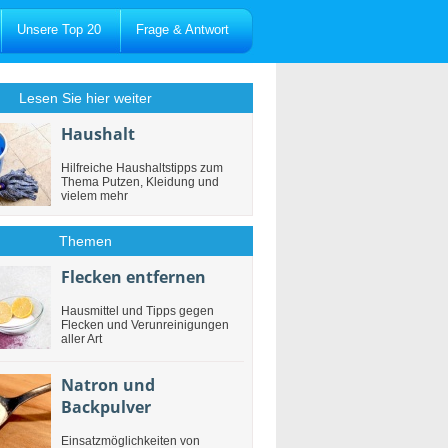
Unsere Top 20
Frage & Antwort
Lesen Sie hier weiter
Haushalt
Hilfreiche Haushaltstipps zum
Thema Putzen, Kleidung und
vielem mehr
Themen
Flecken entfernen
Hausmittel und Tipps gegen
Flecken und Verunreinigungen
aller Art
Natron und
Backpulver
Einsatzmöglichkeiten von