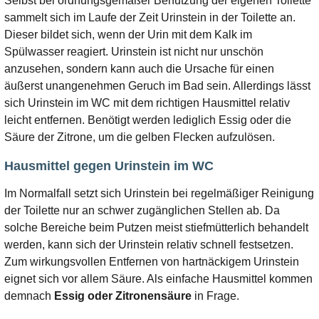
Selbst bei ordnungsgemäßer Benutzung der eigenen Toilette
sammelt sich im Laufe der Zeit Urinstein in der Toilette an.
Dieser bildet sich, wenn der Urin mit dem Kalk im
Spülwasser reagiert. Urinstein ist nicht nur unschön
anzusehen, sondern kann auch die Ursache für einen
äußerst unangenehmen Geruch im Bad sein. Allerdings lässt
sich Urinstein im WC mit dem richtigen Hausmittel relativ
leicht entfernen. Benötigt werden lediglich Essig oder die
Säure der Zitrone, um die gelben Flecken aufzulösen.
Hausmittel gegen Urinstein im WC
Im Normalfall setzt sich Urinstein bei regelmäßiger Reinigung
der Toilette nur an schwer zugänglichen Stellen ab. Da
solche Bereiche beim Putzen meist stiefmütterlich behandelt
werden, kann sich der Urinstein relativ schnell festsetzen.
Zum wirkungsvollen Entfernen von hartnäckigem Urinstein
eignet sich vor allem Säure. Als einfache Hausmittel kommen
demnach
Essig oder Zitronensäure
in Frage.