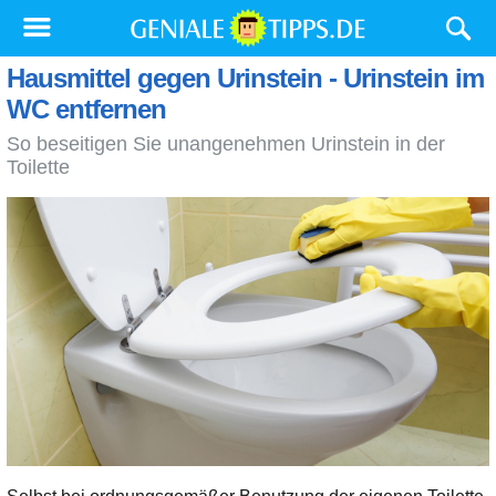
Hausmittel gegen Urinstein - Urinstein im
WC entfernen
So beseitigen Sie unangenehmen Urinstein in der
Toilette