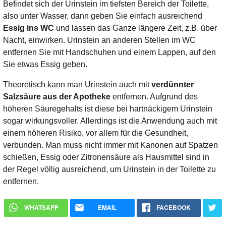
Befindet sich der Urinstein im tiefsten Bereich der Toilette,
also unter Wasser, dann geben Sie einfach ausreichend
Essig ins WC
und lassen das Ganze längere Zeit, z.B. über
Nacht, einwirken. Urinstein an anderen Stellen im WC
entfernen Sie mit Handschuhen und einem Lappen, auf den
Sie etwas Essig geben.
Theoretisch kann man Urinstein auch mit
verdünnter
Salzsäure aus der Apotheke
entfernen. Aufgrund des
höheren Säuregehalts ist diese bei hartnäckigem Urinstein
sogar wirkungsvoller. Allerdings ist die Anwendung auch mit
einem höheren Risiko, vor allem für die Gesundheit,
verbunden. Man muss nicht immer mit Kanonen auf Spatzen
schießen, Essig oder Zitronensäure als Hausmittel sind in
der Regel völlig ausreichend, um Urinstein in der Toilette zu
entfernen.
WHATSAPP
EMAIL
FACEBOOK