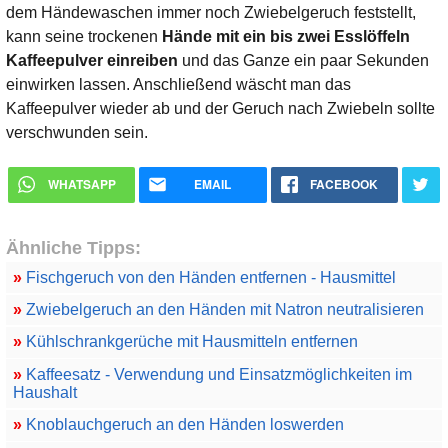
dem Händewaschen immer noch Zwiebelgeruch feststellt,
kann seine trockenen
Hände mit ein bis zwei Esslöffeln
Kaffeepulver einreiben
und das Ganze ein paar Sekunden
einwirken lassen. Anschließend wäscht man das
Kaffeepulver wieder ab und der Geruch nach Zwiebeln sollte
verschwunden sein.
WHATSAPP
EMAIL
FACEBOOK
Ähnliche Tipps:
»
Fischgeruch von den Händen entfernen - Hausmittel
»
Zwiebelgeruch an den Händen mit Natron neutralisieren
»
Kühlschrankgerüche mit Hausmitteln entfernen
»
Kaffeesatz - Verwendung und Einsatzmöglichkeiten im
Haushalt
»
Knoblauchgeruch an den Händen loswerden