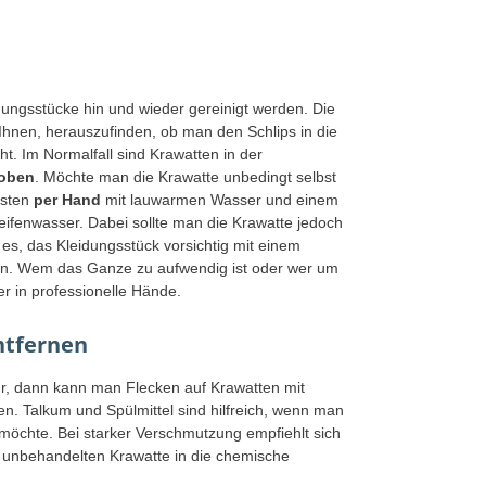
dungsstücke hin und wieder gereinigt werden. Die
Ihnen, herauszufinden, ob man den Schlips in die
. Im Normalfall sind Krawatten in der
hoben
. Möchte man die Krawatte unbedingt selbst
esten
per Hand
mit lauwarmen Wasser und einem
ifenwasser. Dabei sollte man die Krawatte jedoch
t es, das Kleidungsstück vorsichtig mit einem
n. Wem das Ganze zu aufwendig ist oder wer um
ber in professionelle Hände.
ntfernen
ur, dann kann man Flecken auf Krawatten mit
nen. Talkum und Spülmittel sind hilfreich, wenn man
möchte. Bei starker Verschmutzung empfiehlt sich
er unbehandelten Krawatte in die chemische