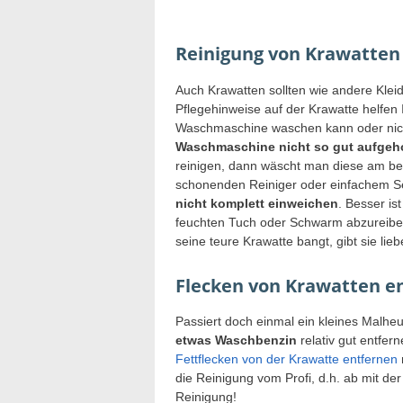
Reinigung von Krawatten
Auch Krawatten sollten wie andere Klei
Pflegehinweise auf der Krawatte helfen 
Waschmaschine waschen kann oder nicht
Waschmaschine nicht so gut aufge
reinigen, dann wäscht man diese am b
schonenden Reiniger oder einfachem Se
nicht komplett einweichen
. Besser is
feuchten Tuch oder Schwarm abzureibe
seine teure Krawatte bangt, gibt sie lie
Flecken von Krawatten e
Passiert doch einmal ein kleines Malhe
etwas Waschbenzin
relativ gut entfer
Fettflecken von der Krawatte entfernen
die Reinigung vom Profi, d.h. ab mit d
Reinigung!