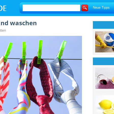
Neue Tipps
und waschen
tten