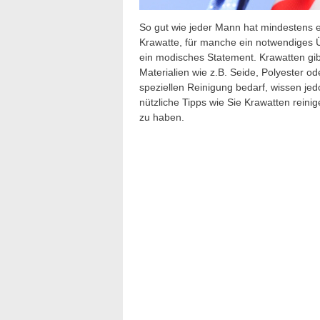
So gut wie jeder Mann hat mindestens e
Krawatte, für manche ein notwendiges Üb
ein modisches Statement. Krawatten gib
Materialien wie z.B. Seide, Polyester o
speziellen Reinigung bedarf, wissen jed
nützliche Tipps wie Sie Krawatten rein
zu haben.