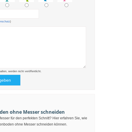
enschutz
)
ten, werden nicht veröffentlicht.
den ohne Messer schneiden
Messer für den perfekten Schnitt? Hier erfahren Sie, wie
rtenboden ohne Messer schneiden können.