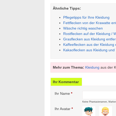
Ähnliche Tipps:
Pflegetipps für Ihre Kleidung
Fettflecken von der Krawatte en
Wäsche richtig waschen
Rostflecken auf der Kleidung /
Grasflecken aus Kleidung entfer
Kaffeeflecken aus der Kleidung 
Kakaoflecken aus Kleidung und T
Mehr zum Thema:
Kleidung
aus der 
Ihr Kommentar
Ihr Name
*
Keine Phantasienamen, Marken
Ihr Avatar
*