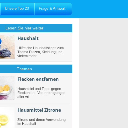
Unsere Top 20
Frage & Antwort
Lesen Sie hier weiter
Haushalt
Hilfreiche Haushaltstipps zum
Thema Putzen, Kleidung und
vielem mehr
Themen
Flecken entfernen
Hausmittel und Tipps gegen
Flecken und Verunreinigungen
aller Art
Hausmittel Zitrone
Zitrone und deren Verwendung
im Haushalt