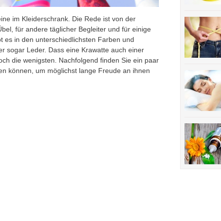
ine im Kleiderschrank. Die Rede ist von der
el, für andere täglicher Begleiter und für einige
t es in den unterschiedlichsten Farben und
der sogar Leder. Dass eine Krawatte auch einer
och die wenigsten. Nachfolgend finden Sie ein paar
igen können, um möglichst lange Freude an ihnen