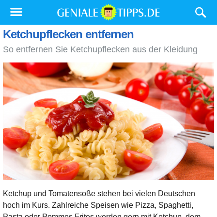
Ketchupflecken entfernen
So entfernen Sie Ketchupflecken aus der Kleidung
Ketchup und Tomatensoße stehen bei vielen Deutschen
hoch im Kurs. Zahlreiche Speisen wie Pizza, Spaghetti,
Pasta oder Pommes Frites werden gern mit Ketchup, dem