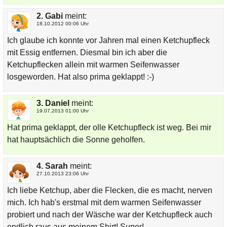
2. Gabi
meint:
18.10.2012 00:06 Uhr
Ich glaube ich konnte vor Jahren mal einen Ketchupfleck
mit Essig entfernen. Diesmal bin ich aber die
Ketchupflecken allein mit warmen Seifenwasser
losgeworden. Hat also prima geklappt! :-)
3. Daniel
meint:
19.07.2013 01:00 Uhr
Hat prima geklappt, der olle Ketchupfleck ist weg. Bei mir
hat hauptsächlich die Sonne geholfen.
4. Sarah
meint:
27.10.2013 23:06 Uhr
Ich liebe Ketchup, aber die Flecken, die es macht, nerven
mich. Ich hab's erstmal mit dem warmen Seifenwasser
probiert und nach der Wäsche war der Ketchupfleck auch
endlich raus aus meinem Shirt! Super!