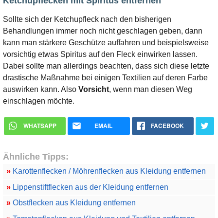
Ketchupflecken mit Spiritus entfernen
Sollte sich der Ketchupfleck nach den bisherigen
Behandlungen immer noch nicht geschlagen geben, dann
kann man stärkere Geschütze auffahren und beispielsweise
vorsichtig etwas Spiritus auf den Fleck einwirken lassen.
Dabei sollte man allerdings beachten, dass sich diese letzte
drastische Maßnahme bei einigen Textilien auf deren Farbe
auswirken kann. Also
Vorsicht
, wenn man diesen Weg
einschlagen möchte.
WHATSAPP
EMAIL
FACEBOOK
Ähnliche Tipps:
»
Karottenflecken / Möhrenflecken aus Kleidung entfernen
»
Lippenstiftflecken aus der Kleidung entfernen
»
Obstflecken aus Kleidung entfernen