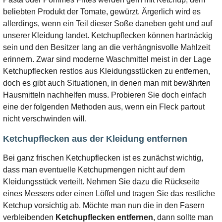
beliebten Produkt der Tomate, gewürzt. Ärgerlich wird es
allerdings, wenn ein Teil dieser Soße daneben geht und auf
unserer Kleidung landet. Ketchupflecken können hartnäckig
sein und den Besitzer lang an die verhängnisvolle Mahlzeit
erinnern. Zwar sind moderne Waschmittel meist in der Lage
Ketchupflecken restlos aus Kleidungsstücken zu entfernen,
doch es gibt auch Situationen, in denen man mit bewährten
Hausmitteln nachhelfen muss. Probieren Sie doch einfach
eine der folgenden Methoden aus, wenn ein Fleck partout
nicht verschwinden will.
Ketchupflecken aus der Kleidung entfernen
Bei ganz frischen Ketchupflecken ist es zunächst wichtig,
dass man eventuelle Ketchupmengen nicht auf dem
Kleidungsstück verteilt. Nehmen Sie dazu die Rückseite
eines Messers oder einen Löffel und tragen Sie das restliche
Ketchup vorsichtig ab. Möchte man nun die in den Fasern
verbleibenden
Ketchupflecken entfernen
, dann sollte man