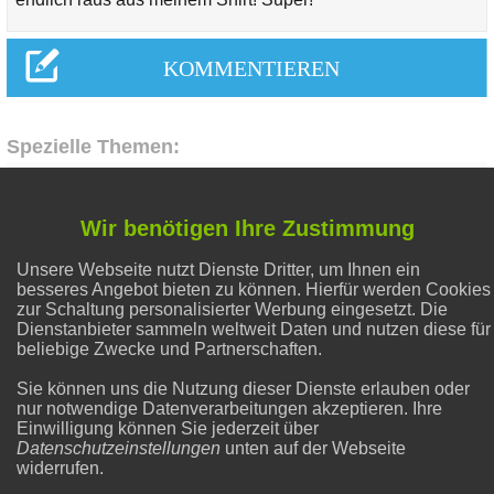
Spezielle Themen:
Hausmittel Zitrone
Wir benötigen Ihre Zustimmung
Unsere Webseite nutzt Dienste Dritter, um Ihnen ein
Gesunder Schlaf
besseres Angebot bieten zu können. Hierfür werden Cookies
zur Schaltung personalisierter Werbung eingesetzt. Die
Dienstanbieter sammeln weltweit Daten und nutzen diese für
Alternative Heilmethoden
beliebige Zwecke und Partnerschaften.
Sie können uns die Nutzung dieser Dienste erlauben oder
nur notwendige Datenverarbeitungen akzeptieren. Ihre
Liebe & Partnerschaft
Einwilligung können Sie jederzeit über
Datenschutzeinstellungen
unten auf der Webseite
widerrufen.