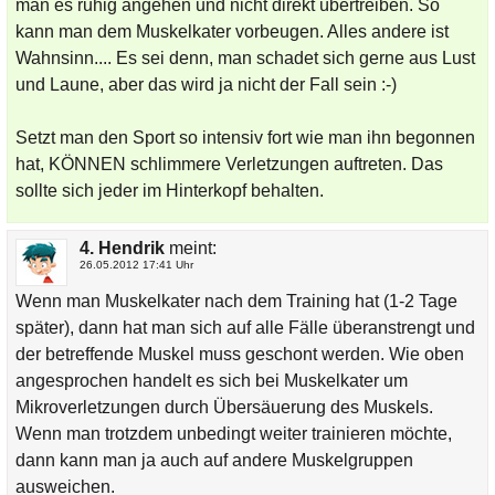
man es ruhig angehen und nicht direkt übertreiben. So
kann man dem Muskelkater vorbeugen. Alles andere ist
Wahnsinn.... Es sei denn, man schadet sich gerne aus Lust
und Laune, aber das wird ja nicht der Fall sein :-)
Setzt man den Sport so intensiv fort wie man ihn begonnen
hat, KÖNNEN schlimmere Verletzungen auftreten. Das
sollte sich jeder im Hinterkopf behalten.
4. Hendrik
meint:
26.05.2012 17:41 Uhr
Wenn man Muskelkater nach dem Training hat (1-2 Tage
später), dann hat man sich auf alle Fälle überanstrengt und
der betreffende Muskel muss geschont werden. Wie oben
angesprochen handelt es sich bei Muskelkater um
Mikroverletzungen durch Übersäuerung des Muskels.
Wenn man trotzdem unbedingt weiter trainieren möchte,
dann kann man ja auch auf andere Muskelgruppen
ausweichen.