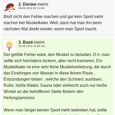
2. Denise
meint:
06.08.2010 02:11 Uhr
Bloß nicht den Fehler machen und gar kein Sport mehr
machen bei Muskelkater. Weil, dann hat man ihn beim
nächsten Mal direkt wieder, wenn man Sport macht.
3. Basti
meint:
25.08.2010 15:48 Uhr
Der größte Fehler wäre, den Muskel zu belasten. D.h. man
sollte sich höchstens lockern, aber nicht trainieren. Ein
Muskelkater ist eine sehr feine Muskelverletzung, die durch
das Eindringen von Wasser in diese feinen Risse ,
Entzündungen bilden , welche den Schmerz auslösen.
Ruhe, heiße Bäder, Sauna oder vielleicht auch nur heiße
Wickel an der betroffenen Stelle fördern den
Heilungsprozess.
Wenn man länger keinen Sport mehr betrieben hat, sollte