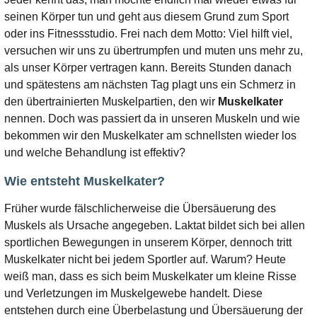
seinen Körper tun und geht aus diesem Grund zum Sport
oder ins Fitnessstudio. Frei nach dem Motto: Viel hilft viel,
versuchen wir uns zu übertrumpfen und muten uns mehr zu,
als unser Körper vertragen kann. Bereits Stunden danach
und spätestens am nächsten Tag plagt uns ein Schmerz in
den übertrainierten Muskelpartien, den wir
Muskelkater
nennen. Doch was passiert da in unseren Muskeln und wie
bekommen wir den Muskelkater am schnellsten wieder los
und welche Behandlung ist effektiv?
Wie entsteht Muskelkater?
Früher wurde fälschlicherweise die Übersäuerung des
Muskels als Ursache angegeben. Laktat bildet sich bei allen
sportlichen Bewegungen in unserem Körper, dennoch tritt
Muskelkater nicht bei jedem Sportler auf. Warum? Heute
weiß man, dass es sich beim Muskelkater um kleine Risse
und Verletzungen im Muskelgewebe handelt. Diese
entstehen durch eine Überbelastung und Übersäuerung der