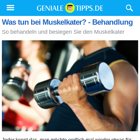
Was tun bei Muskelkater? - Behandlung
So behandeln und besiegen Sie den Muskelkater
Jeder kennt das, man möchte endlich mal wieder etwas für