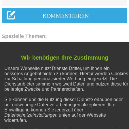
Spezielle Themen:
Gesunder Schlaf
Wir benötigen Ihre Zustimmung
Unsere Webseite nutzt Dienste Dritter, um Ihnen ein
Hausmittel Zitrone
besseres Angebot bieten zu können. Hierfür werden Cookies
zur Schaltung personalisierter Werbung eingesetzt. Die
Dienstanbieter sammeln weltweit Daten und nutzen diese für
Abnehmen
beliebige Zwecke und Partnerschaften.
Sie können uns die Nutzung dieser Dienste erlauben oder
nur notwendige Datenverarbeitungen akzeptieren. Ihre
Natron und Backpulver
Einwilligung können Sie jederzeit über
Datenschutzeinstellungen
unten auf der Webseite
widerrufen.