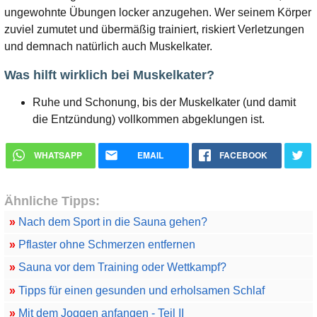
ungewohnte Übungen locker anzugehen. Wer seinem Körper
zuviel zumutet und übermäßig trainiert, riskiert Verletzungen
und demnach natürlich auch Muskelkater.
Was hilft wirklich bei Muskelkater?
Ruhe und Schonung, bis der Muskelkater (und damit
die Entzündung) vollkommen abgeklungen ist.
WHATSAPP
EMAIL
FACEBOOK
Ähnliche Tipps:
»
Nach dem Sport in die Sauna gehen?
»
Pflaster ohne Schmerzen entfernen
»
Sauna vor dem Training oder Wettkampf?
»
Tipps für einen gesunden und erholsamen Schlaf
»
Mit dem Joggen anfangen - Teil II