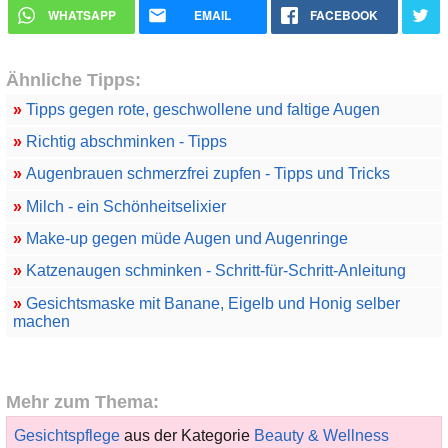
WHATSAPP
EMAIL
FACEBOOK
Ähnliche Tipps:
»
Tipps gegen rote, geschwollene und faltige Augen
»
Richtig abschminken - Tipps
»
Augenbrauen schmerzfrei zupfen - Tipps und Tricks
»
Milch - ein Schönheitselixier
»
Make-up gegen müde Augen und Augenringe
»
Katzenaugen schminken - Schritt-für-Schritt-Anleitung
»
Gesichtsmaske mit Banane, Eigelb und Honig selber
machen
Mehr zum Thema:
Gesichtspflege
aus der Kategorie
Beauty & Wellness