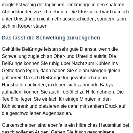
möglichst wenig der täglichen Trinkmenge in den späteren
Abendstunden zu sich nehmen. Die Flüssigkeit wird nämlich
unter Umständen nicht mehr ausgeschieden, sondern kann
sich im Körper stauen.
Das lässt die Schwellung zurückgehen
Gekühlte Beißringe leisten sehr gute Dienste, wenn die
Schwellung zugleich an Ober- und Unterlid auftritt. Die
Beißringe können Sie ruhig über Nacht zum Kühlen ins
Gefrierfach legen, dann haben Sie sie am Morgen gleich
griffbereit. Da sich Beißringe für gewöhnlich nur in
Haushalten befinden, in denen sich zahnende Babys
aufhalten, können Sie auch Teelöffel zu Hilfe nehmen. Die
Teelöffel legen Sie einfach für einige Minuten in den
Kühlschrank und platzieren sie dann mit sanftem Druck auf
die geschwollenen Augenpartien.
Gurkenscheiben sind ebenfalls ein hilfreiches Hausmittel bei
geschwollenen Augen. Geben Sie frisch geschnittene