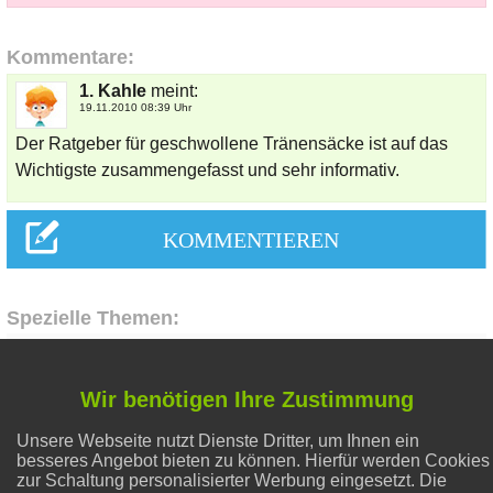
Kommentare:
1. Kahle
meint:
19.11.2010 08:39 Uhr
Der Ratgeber für geschwollene Tränensäcke ist auf das
Wichtigste zusammengefasst und sehr informativ.
Spezielle Themen:
Flecken entfernen
Wir benötigen Ihre Zustimmung
Unsere Webseite nutzt Dienste Dritter, um Ihnen ein
Liebe & Partnerschaft
besseres Angebot bieten zu können. Hierfür werden Cookies
zur Schaltung personalisierter Werbung eingesetzt. Die