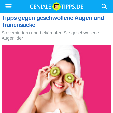
Tipps gegen geschwollene Augen und
Tränensäcke
So verhindern und bekämpfen Sie geschwollene
Augenlider