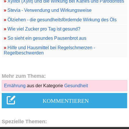
»
Xylitol (Xylit) und die Wirkung bei Karies und Parodontitis
»
Stevia - Verwendung und Wirkungsweise
»
Ölziehen - die gesundheitsfördernde Wirkung des Öls
»
Wie viel Zucker pro Tag ist gesund?
»
So sieht ein gesundes Pausenbrot aus
»
Hilfe und Hausmittel bei Regelschmerzen -
Regelbeschwerden
Mehr zum Thema:
Ernährung
aus der Kategorie
Gesundheit
Spezielle Themen: