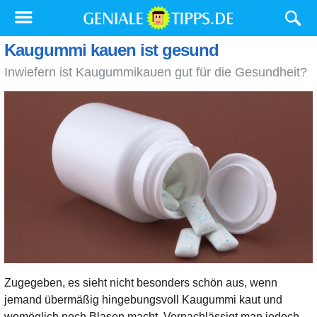
Kaugummi kauen ist gesund
Inwiefern ist Kaugummikauen gut für die Gesundheit?
Zugegeben, es sieht nicht besonders schön aus, wenn
jemand übermäßig hingebungsvoll Kaugummi kaut und
womöglich noch Blasen macht. Vernachlässigt man jedoch