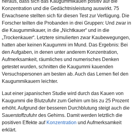
heraus, dass sich das Kaugummikauen positiv auf die
Konzentration und die Gedächtnisleistung auswirkt. 75
Erwachsene stellten sich für diesen Test zur Verfügung. Die
Forscher teilten die Probanden in drei Gruppen: Und zwar in
die Kaugummikauer, in die „Nichtkauer“ und in die
„Trockenkauer“. Letztere simulierten zwar Kaubewegungen,
hatten aber keinen Kaugummi im Mund. Das Ergebnis: Bei
den Aufgaben, in denen unter anderem Konzentration,
Aufmerksamkeit, räumliches und numerisches Denken
getestet wurden, schnitten die Kaugummi kauenden
Versuchspersonen am besten ab. Auch das Lernen fiel den
Kaugummikauern leichter.
Laut einer japanischen Studie wird durch das Kauen von
Kaugummi die Blutzufuhr zum Gehirn um bis zu 25 Prozent
erhöht. Aufgrund der besseren Durchblutung steigt auch die
Sauerstoffzufuhr des Gehirns. Damit werden letztlich die
positiven Effekte auf
Konzentration
und Aufmerksamkeit
erklärt.