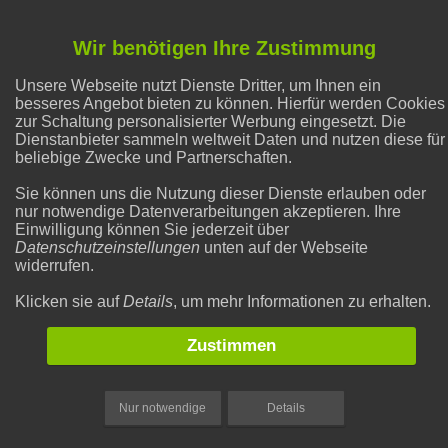
Flecken entfernen
Wir benötigen Ihre Zustimmung
Unsere Webseite nutzt Dienste Dritter, um Ihnen ein
Hausmittel Zitrone
besseres Angebot bieten zu können. Hierfür werden Cookies
zur Schaltung personalisierter Werbung eingesetzt. Die
Dienstanbieter sammeln weltweit Daten und nutzen diese für
Liebe & Partnerschaft
beliebige Zwecke und Partnerschaften.
Sie können uns die Nutzung dieser Dienste erlauben oder
nur notwendige Datenverarbeitungen akzeptieren. Ihre
Natron und Backpulver
Einwilligung können Sie jederzeit über
Datenschutzeinstellungen
unten auf der Webseite
widerrufen.
Gesunder Schlaf
Klicken sie auf
Details
, um mehr Informationen zu erhalten.
Zustimmen
Nur notwendige
Details