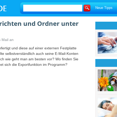
Neue Tipps
richten und Ordner unter
 Mail an
fertigt und diese auf einer externen Festplatte
lte selbstverständlich auch seine E-Mail-Konten
och wie geht man am besten vor? Wo finden Sie
det sich die Exportfunktion im Programm?