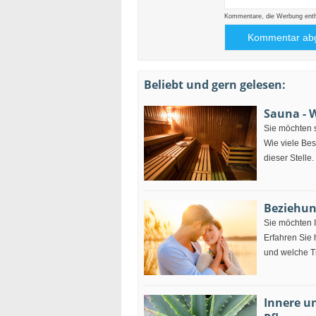
Kommentare, die Werbung enthal
Beliebt und gern gelesen:
Sauna - W
Sie möchten 
Wie viele Be
dieser Stelle.
Beziehung
Sie möchten I
Erfahren Sie 
und welche Ti
Innere u