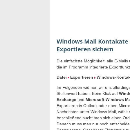
Windows Mail Kontakate 
Exportieren sichern
Die einfachste Möglichkeit, alle E-Mails
die im Programm integrierte Exportfunkti
Datei
Exportieren
Windows-Konta
Im Folgenden widmen wir uns allerdings
Stellenwert haben. Beim Klick auf
Wind
Exchange
und
Microsoft Windows Ma
Exportieren in Outlook oder eben Micr
Nachrichten unter Windows Mail, wählt m
Anschließend sucht man sich einen Ordn
Danach muss man nur noch entscheiden,
Postausgang, Gesendete Elemente usw.)