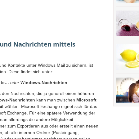
und Nachrichten mittels
 und Kontakte unter Windows Mail zu sichern, ist
on. Diese findet sich unter:
kte…
oder
Windows-Nachrichten
 den Nachrichten, die ja generell einen höheren
ows-Nachrichten
kann man zwischen
Microsoft
il
wählen. Microsoft Exchange eignet sich für das
osoft Exchange. Für eine spätere Verwendung der
an allerdings die andere Möglichkeit.
er zum Exportieren aus oder erstellt einen neuen.
 ob alle internen Ordner (Posteingang,
 oder nur bestimmte gesichert werden sollen.