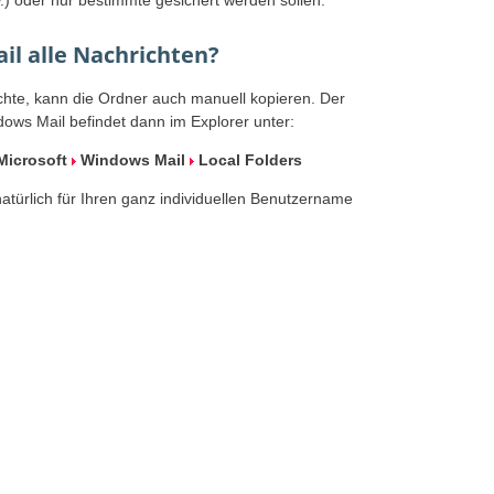
l alle Nachrichten?
chte, kann die Ordner auch manuell kopieren. Der
dows Mail befindet dann im Explorer unter:
Microsoft
Windows Mail
Local Folders
natürlich für Ihren ganz individuellen Benutzername