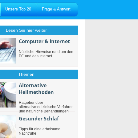
Unsere Top 20
Frage & Antwort
Lesen Sie hier weiter
Computer & Internet
Nützliche Hinweise rund um den
PC und das Internet
Themen
Alternative
Heilmethoden
Ratgeber über
alternativmedizinische Verfahren
und natürliche Behandlungen
Gesunder Schlaf
Tipps für eine erholsame
Nachtruhe