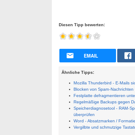
Diesen Tipp bewerten:
EMAIL
Ähnliche Tipps:
Mozilla Thunderbird - E-Mails s
Blocken von Spam-Nachrichten u
Festplatte defragmentieren unt
Regelmäßige Backups gegen Da
Speicherdiagnosetool - RAM-Spe
überprüfen
Word - Absatzmarken / Formati
Vergilbte und schmutzige Tastat