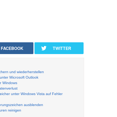
FACEBOOK
TWITTER
ichern und wiederherstellen
nter Microsoft Outlook
er Windows
tenverlust
icher unter Windows Vista auf Fehler
erungszeichen ausblenden
uren reinigen