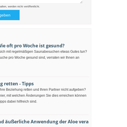
ten, werden nicht veröffentlicht.
ie oft pro Woche ist gesund?
sich mit regelmäßigen Saunabesuchen etwas Gutes tun?
suche pro Woche gesund sind, verraten wir Ihnen an
 retten - Tipps
hre Beziehung retten und Ihren Partner nicht aufgeben?
hier, mit welchen Änderungen Sie dies erreichen können
pps dabei hilfreich sind.
nd äußerliche Anwendung der Aloe vera