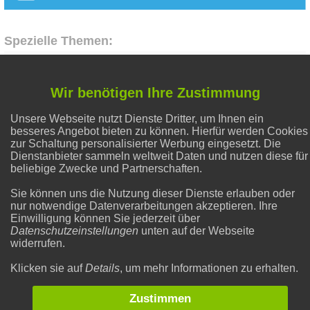
Spezielle Themen:
Flecken entfernen
Wir benötigen Ihre Zustimmung
Unsere Webseite nutzt Dienste Dritter, um Ihnen ein
Abnehmen
besseres Angebot bieten zu können. Hierfür werden Cookies
zur Schaltung personalisierter Werbung eingesetzt. Die
Dienstanbieter sammeln weltweit Daten und nutzen diese für
Liebe & Partnerschaft
beliebige Zwecke und Partnerschaften.
Sie können uns die Nutzung dieser Dienste erlauben oder
nur notwendige Datenverarbeitungen akzeptieren. Ihre
Hausmittel Zitrone
Einwilligung können Sie jederzeit über
Datenschutzeinstellungen
unten auf der Webseite
widerrufen.
Gesunder Schlaf
Klicken sie auf
Details
, um mehr Informationen zu erhalten.
Zustimmen