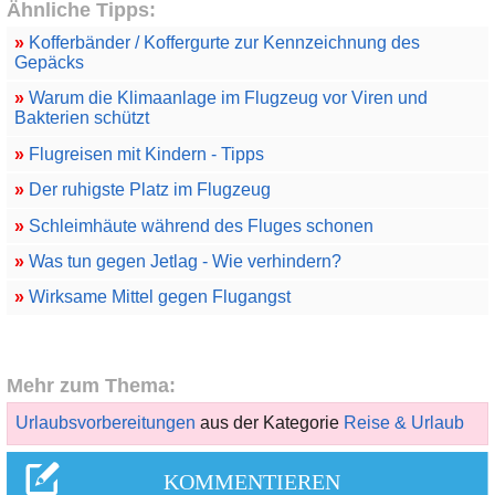
Ähnliche Tipps:
»
Kofferbänder / Koffergurte zur Kennzeichnung des
Gepäcks
»
Warum die Klimaanlage im Flugzeug vor Viren und
Bakterien schützt
»
Flugreisen mit Kindern - Tipps
»
Der ruhigste Platz im Flugzeug
»
Schleimhäute während des Fluges schonen
»
Was tun gegen Jetlag - Wie verhindern?
»
Wirksame Mittel gegen Flugangst
Mehr zum Thema:
Urlaubsvorbereitungen
aus der Kategorie
Reise & Urlaub