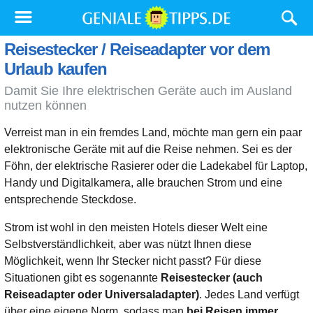
Reisestecker / Reiseadapter vor dem
Urlaub kaufen
Damit Sie Ihre elektrischen Geräte auch im Ausland
nutzen können
Verreist man in ein fremdes Land, möchte man gern ein paar
elektronische Geräte mit auf die Reise nehmen. Sei es der
Föhn, der elektrische Rasierer oder die Ladekabel für Laptop,
Handy und Digitalkamera, alle brauchen Strom und eine
entsprechende Steckdose.
Strom ist wohl in den meisten Hotels dieser Welt eine
Selbstverständlichkeit, aber was nützt Ihnen diese
Möglichkeit, wenn Ihr Stecker nicht passt? Für diese
Situationen gibt es sogenannte
Reisestecker (auch
Reiseadapter oder Universaladapter)
. Jedes Land verfügt
über eine eigene Norm, sodass man
bei Reisen immer