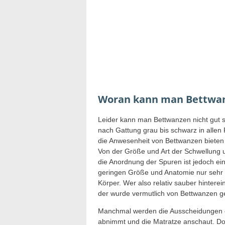
Woran kann man Bettwa
Leider kann man Bettwanzen nicht gut seh
nach Gattung grau bis schwarz in allen 
die Anwesenheit von Bettwanzen bieten
Von der Größe und Art der Schwellung u
die Anordnung der Spuren ist jedoch e
geringen Größe und Anatomie nur sehr 
Körper. Wer also relativ sauber hinter
der wurde vermutlich von Bettwanzen g
Manchmal werden die Ausscheidungen d
abnimmt und die Matratze anschaut. Do