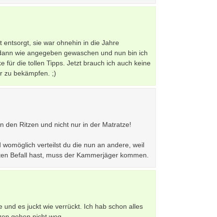
 entsorgt, sie war ohnehin in die Jahre
dann wie angegeben gewaschen und nun bin ich
e für die tollen Tipps. Jetzt brauch ich auch keine
r zu bekämpfen. ;)
in den Ritzen und nicht nur in der Matratze!
womöglich verteilst du die nun an andere, weil
hten Befall hast, muss der Kammerjäger kommen.
und es juckt wie verrückt. Ich hab schon alles
zen gehen nicht weg.