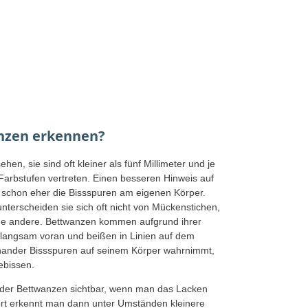
nzen erkennen?
en, sie sind oft kleiner als fünf Millimeter und je
Farbstufen vertreten. Einen besseren Hinweis auf
 schon eher die Bissspuren am eigenen Körper.
nterscheiden sie sich oft nicht von Mückenstichen,
ine andere. Bettwanzen kommen aufgrund ihrer
langsam voran und beißen in Linien auf dem
einander Bissspuren auf seinem Körper wahrnimmt,
ebissen.
er Bettwanzen sichtbar, wenn man das Lacken
rt erkennt man dann unter Umständen kleinere