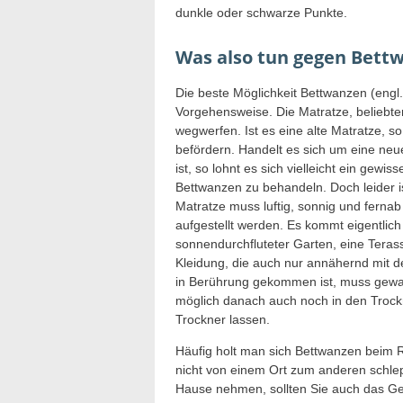
dunkle oder schwarze Punkte.
Was also tun gegen Bet
Die beste Möglichkeit Bettwanzen (engl.
Vorgehensweise. Die Matratze, beliebt
wegwerfen. Ist es eine alte Matratze, so
befördern. Handelt es sich um eine neu
ist, so lohnt es sich vielleicht ein gew
Bettwanzen zu behandeln. Doch leider i
Matratze muss luftig, sonnig und fernab
aufgestellt werden. Es kommt eigentlich
sonnendurchfluteter Garten, eine Teras
Kleidung, die auch nur annähernd mit d
in Berührung gekommen ist, muss gew
möglich danach auch noch in den Trock
Trockner lassen.
Häufig holt man sich Bettwanzen beim R
nicht von einem Ort zum anderen schle
Hause nehmen, sollten Sie auch das Gep