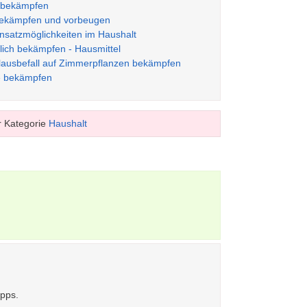
h bekämpfen
 bekämpfen und vorbeugen
nsatzmöglichkeiten im Haushalt
rlich bekämpfen - Hausmittel
ttlausbefall auf Zimmerpflanzen bekämpfen
ie bekämpfen
 Kategorie
Haushalt
ipps.