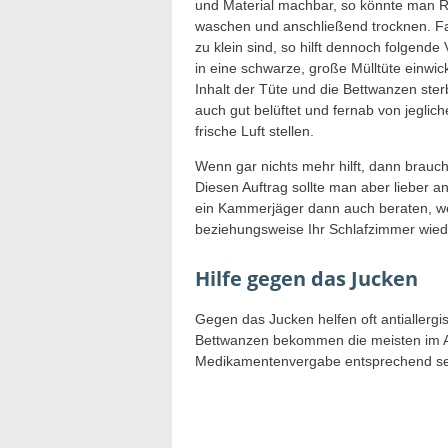
und Material machbar, so könnte man R
waschen und anschließend trocknen. Fa
zu klein sind, so hilft dennoch folgend
in eine schwarze, große Mülltüte einwic
Inhalt der Tüte und die Bettwanzen ste
auch gut belüftet und fernab von jeglich
frische Luft stellen.
Wenn gar nichts mehr hilft, dann brauch
Diesen Auftrag sollte man aber lieber 
ein Kammerjäger dann auch beraten, we
beziehungsweise Ihr Schlafzimmer wied
Hilfe gegen das Jucken
Gegen das Jucken helfen oft antiallergi
Bettwanzen bekommen die meisten im Au
Medikamentenvergabe entsprechend sehr