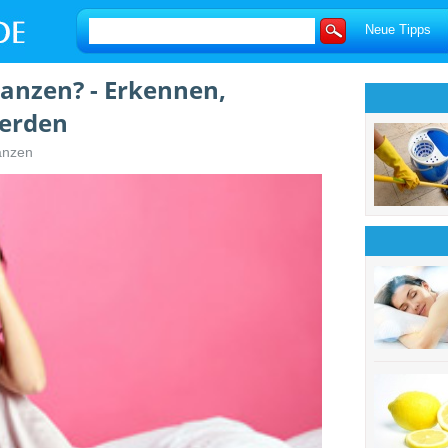
Neue Tipps
anzen? - Erkennen,
erden
anzen