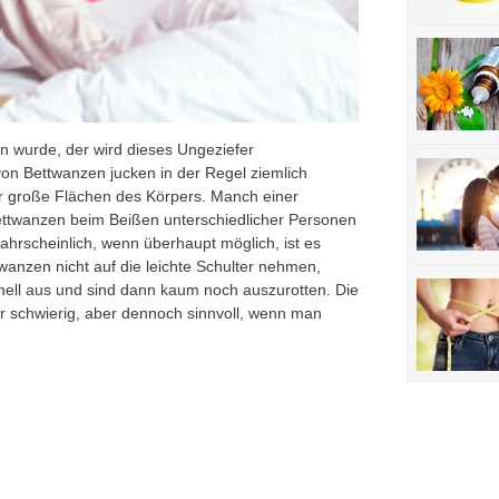
 wurde, der wird dieses Ungeziefer
von Bettwanzen jucken in der Regel ziemlich
ber große Flächen des Körpers. Manch einer
Bettwanzen beim Beißen unterschiedlicher Personen
hrscheinlich, wenn überhaupt möglich, ist es
wanzen nicht auf die leichte Schulter nehmen,
hnell aus und sind dann kaum noch auszurotten. Die
r schwierig, aber dennoch sinnvoll, wenn man