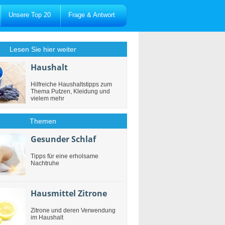
Unsere Top 20
Frage & Antwort
Lesen Sie hier weiter
Haushalt
Hilfreiche Haushaltstipps zum
Thema Putzen, Kleidung und
vielem mehr
Themen
Gesunder Schlaf
Tipps für eine erholsame
Nachtruhe
Hausmittel Zitrone
Zitrone und deren Verwendung
im Haushalt