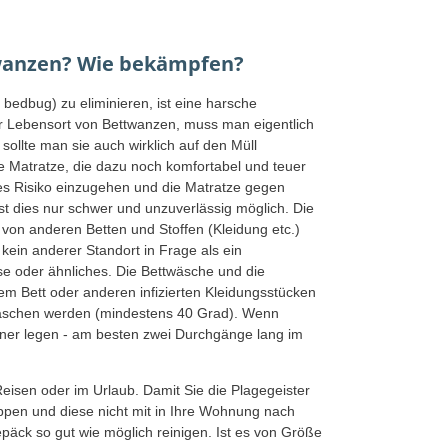
twanzen? Wie bekämpfen?
 bedbug) zu eliminieren, ist eine harsche
er Lebensort von Bettwanzen, muss man eigentlich
 sollte man sie auch wirklich auf den Müll
e Matratze, die dazu noch komfortabel und teuer
isses Risiko einzugehen und die Matratze gegen
st dies nur schwer und unzuverlässig möglich. Die
 von anderen Betten und Stoffen (Kleidung etc.)
 kein anderer Standort in Frage als ein
se oder ähnliches. Die Bettwäsche und die
em Bett oder anderen infizierten Kleidungsstücken
aschen werden (mindestens 40 Grad). Wenn
ner legen - am besten zwei Durchgänge lang im
eisen oder im Urlaub. Damit Sie die Plagegeister
ppen und diese nicht mit in Ihre Wohnung nach
äck so gut wie möglich reinigen. Ist es von Größe