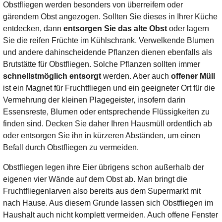
Obstfliegen werden besonders von überreifem oder
gärendem Obst angezogen. Sollten Sie dieses in Ihrer Küche
entdecken, dann
entsorgen Sie das alte Obst
oder lagern
Sie die reifen Früchte im Kühlschrank. Verwelkende Blumen
und andere dahinscheidende Pflanzen dienen ebenfalls als
Brutstätte für Obstfliegen. Solche Pflanzen sollten immer
schnellstmöglich entsorgt
werden. Aber auch
offener Müll
ist ein Magnet für Fruchtfliegen und ein geeigneter Ort für die
Vermehrung der kleinen Plagegeister, insofern darin
Essensreste, Blumen oder entsprechende Flüssigkeiten zu
finden sind. Decken Sie daher Ihren Hausmüll ordentlich ab
oder entsorgen Sie ihn in kürzeren Abständen, um einen
Befall durch Obstfliegen zu vermeiden.
Obstfliegen legen ihre Eier übrigens schon außerhalb der
eigenen vier Wände auf dem Obst ab. Man bringt die
Fruchtfliegenlarven also bereits aus dem Supermarkt mit
nach Hause. Aus diesem Grunde lassen sich Obstfliegen im
Haushalt auch nicht komplett vermeiden. Auch offene Fenster