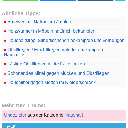
Ähnliche Tipps:
»
Ameisen mit Natron bekämpfen
»
Holzwürmer in Möbeln natürlich bekämpfen
»
Haushaltstipp: Silberfischchen bekämpfen und vorbeugen
»
Obstfliegen / Fruchtfliegen natürlich bekämpfen -
Hausmittel
»
Lästige Obstfliegen in die Falle locken
»
Schonendes Mittel gegen Mücken und Obstfliegen
»
Hausmittel gegen Motten im Kleiderschrank
Mehr zum Thema:
Ungeziefer
aus der Kategorie
Haushalt