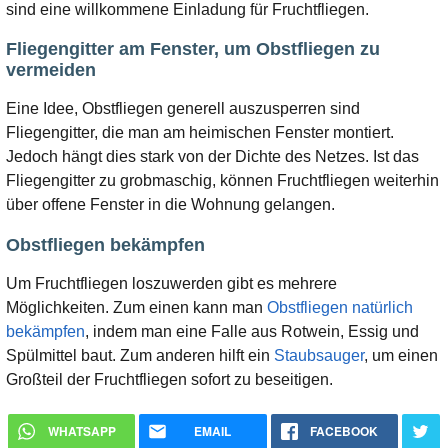
sind eine willkommene Einladung für Fruchtfliegen.
Fliegengitter am Fenster, um Obstfliegen zu
vermeiden
Eine Idee, Obstfliegen generell auszusperren sind
Fliegengitter, die man am heimischen Fenster montiert.
Jedoch hängt dies stark von der Dichte des Netzes. Ist das
Fliegengitter zu grobmaschig, können Fruchtfliegen weiterhin
über offene Fenster in die Wohnung gelangen.
Obstfliegen bekämpfen
Um Fruchtfliegen loszuwerden gibt es mehrere
Möglichkeiten. Zum einen kann man
Obstfliegen natürlich
bekämpfen
, indem man eine Falle aus Rotwein, Essig und
Spülmittel baut. Zum anderen hilft ein
Staubsauger
, um einen
Großteil der Fruchtfliegen sofort zu beseitigen.
WHATSAPP
EMAIL
FACEBOOK