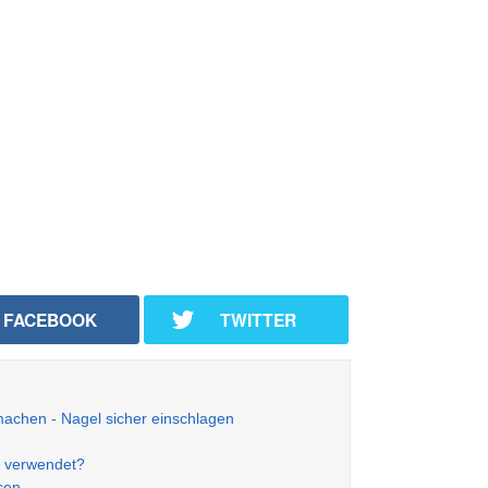
FACEBOOK
TWITTER
 machen - Nagel sicher einschlagen
d verwendet?
sen