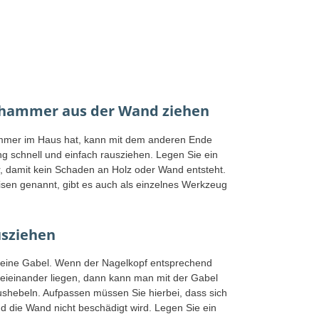
hammer aus der Wand ziehen
er im Haus hat, kann mit dem anderen Ende
g schnell und einfach rausziehen. Legen Sie ein
r, damit kein Schaden an Holz oder Wand entsteht.
en genannt, gibt es auch als einzelnes Werkzeug
usziehen
h eine Gabel. Wenn der Nagelkopf entsprechend
beieinander liegen, dann kann man mit der Gabel
shebeln. Aufpassen müssen Sie hierbei, dass sich
d die Wand nicht beschädigt wird. Legen Sie ein