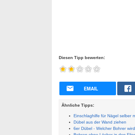
Diesen Tipp bewerten:
EMAIL
Ähnliche Tipps:
Einschlaghilfe für Nägel selber
Dübel aus der Wand ziehen
6er Dübel - Welcher Bohrer wir
Bohren ohne Löcher in den Flie