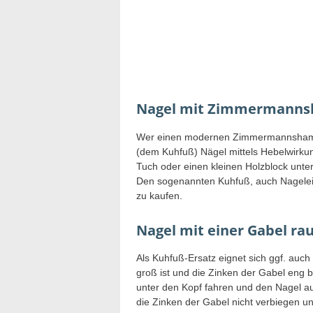
Nagel mit Zimmermanns
Wer einen modernen Zimmermannshamm
(dem Kuhfuß) Nägel mittels Hebelwirkun
Tuch oder einen kleinen Holzblock unte
Den sogenannten Kuhfuß, auch Nageleis
zu kaufen.
Nagel mit einer Gabel ra
Als Kuhfuß-Ersatz eignet sich ggf. auc
groß ist und die Zinken der Gabel eng 
unter den Kopf fahren und den Nagel au
die Zinken der Gabel nicht verbiegen un