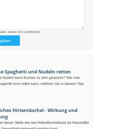
ten, werden nicht veröffentlicht.
ne Spaghetti und Nudeln retten
re Nudeln beim Kochen zu sehr gesalzen? Wie man
aghetti noch retten kann, erfahren Sie in diesem Tipp.
ches Hirtentäschel - Wirkung und
ung
an dieser Stelle wie das Hirtentäschelkraut als Hausmittel
e Gesundheit eingesetzt werden kann.