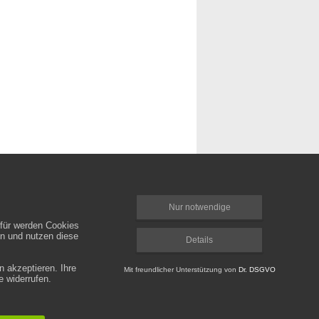
Nur notwendige
rfür werden Cookies
en und nutzen diese
Details
 akzeptieren. Ihre
Mit freundlicher Unterstützung von
Dr. DSGVO
 widerrufen.