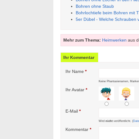
Bohren ohne Staub
Bohrlochtiefe beim Bohren mit 
5er Dübel - Welche Schrauben
Mehr zum Thema:
Heimwerken
aus d
Ihr Kommentar
Ihr Name
*
Keine Phantasienamen, Marken
Ihr Avatar
*
E-Mail
*
Wird
nicht
veröffentlicht. (
Dat
Kommentar
*