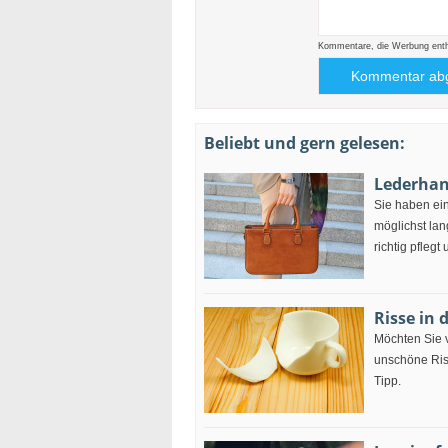
Kommentare, die Werbung enthal
Beliebt und gern gelesen:
Lederhan
Sie haben ei
möglichst la
richtig pflegt 
Risse in 
Möchten Sie v
unschöne Ris
Tipp.