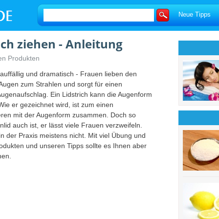
Neue Tipps
ch ziehen - Anleitung
nen Produkten
auffällig und dramatisch - Frauen lieben den
 Augen zum Strahlen und sorgt für einen
ugenaufschlag. Ein Lidstrich kann die Augenform
 Wie er gezeichnet wird, ist zum einen
ren mit der Augenform zusammen. Doch so
nlid auch ist, er lässt viele Frauen verzweifeln.
in der Praxis meistens nicht. Mit viel Übung und
odukten und unseren Tipps sollte es Ihnen aber
hen.