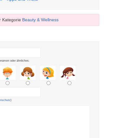
r Kategorie
Beauty & Wellness
namen oder ähnliches.
enschutz
)