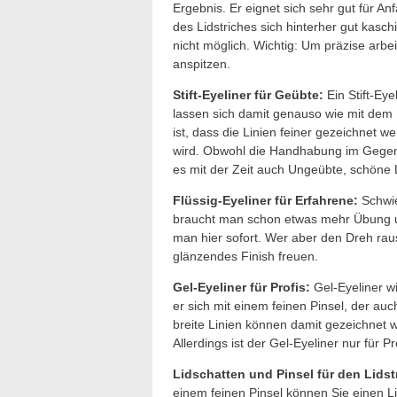
Ergebnis. Er eignet sich sehr gut für A
des Lidstriches sich hinterher gut kaschi
nicht möglich. Wichtig: Um präzise arbei
anspitzen.
Stift-Eyeliner für Geübte:
Ein Stift-Eyel
lassen sich damit genauso wie mit dem Ka
ist, dass die Linien feiner gezeichnet 
wird. Obwohl die Handhabung im Gegensa
es mit der Zeit auch Ungeübte, schöne L
Flüssig-Eyeliner für Erfahrene:
Schwie
braucht man schon etwas mehr Übung un
man hier sofort. Wer aber den Dreh raus
glänzendes Finish freuen.
Gel-Eyeliner für Profis:
Gel-Eyeliner wi
er sich mit einem feinen Pinsel, der au
breite Linien können damit gezeichnet w
Allerdings ist der Gel-Eyeliner nur für Pr
Lidschatten und Pinsel für den Lidst
einem feinen Pinsel können Sie einen Li