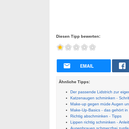
Diesen Tipp bewerten:
EMAIL
Ähnliche Tipps:
Der passende Lidstrich zur eig
Katzenaugen schminken - Schritt
Make-up gegen müde Augen un
Make-Up-Basics - das gehört in
Richtig abschminken - Tipps
Lippen richtig schminken - Anlei
Augenbrauen schmerzfrei zupfen