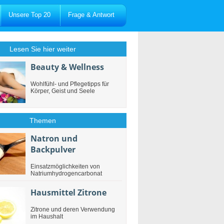
Unsere Top 20
Frage & Antwort
Lesen Sie hier weiter
Beauty & Wellness
Wohlfühl- und Pflegetipps für
Körper, Geist und Seele
Themen
Natron und
Backpulver
Einsatzmöglichkeiten von
Natriumhydrogencarbonat
Hausmittel Zitrone
Zitrone und deren Verwendung
im Haushalt