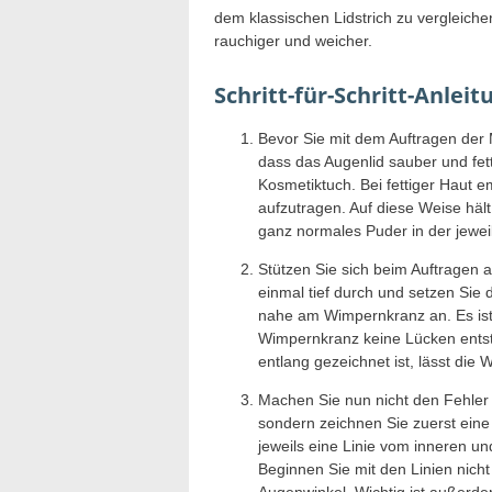
dem klassischen Lidstrich zu vergleiche
rauchiger und weicher.
Schritt-für-Schritt-Anlei
Bevor Sie mit dem Auftragen der
dass das Augenlid sauber und fett
Kosmetiktuch. Bei fettiger Haut e
aufzutragen. Auf diese Weise hält
ganz normales Puder in der jewei
Stützen Sie sich beim Auftragen
einmal tief durch und setzen Sie d
nahe am Wimpernkranz an. Es ist 
Wimpernkranz keine Lücken entst
entlang gezeichnet ist, lässt die
Machen Sie nun nicht den Fehler 
sondern zeichnen Sie zuerst eine 
jeweils eine Linie vom inneren u
Beginnen Sie mit den Linien nich