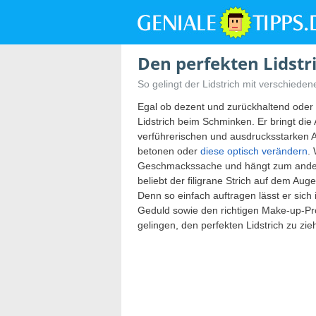
Den perfekten Lidstri
So gelingt der Lidstrich mit verschiede
Egal ob dezent und zurückhaltend oder 
Lidstrich beim Schminken. Er bringt die
verführerischen und ausdrucksstarken A
betonen oder
diese optisch verändern
.
Geschmackssache und hängt zum ande
beliebt der filigrane Strich auf dem Auge
Denn so einfach auftragen lässt er sich 
Geduld sowie den richtigen Make-up-Pr
gelingen, den perfekten Lidstrich zu zie