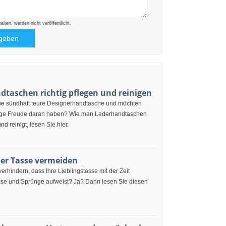
ten, werden nicht veröffentlicht.
dtaschen richtig pflegen und reinigen
ne sündhaft teure Designerhandtasche und möchten
nge Freude daran haben? Wie man Lederhandtaschen
und reinigt, lesen Sie hier.
der Tasse vermeiden
erhindern, dass Ihre Lieblingstasse mit der Zeit
se und Sprünge aufweist? Ja? Dann lesen Sie diesen