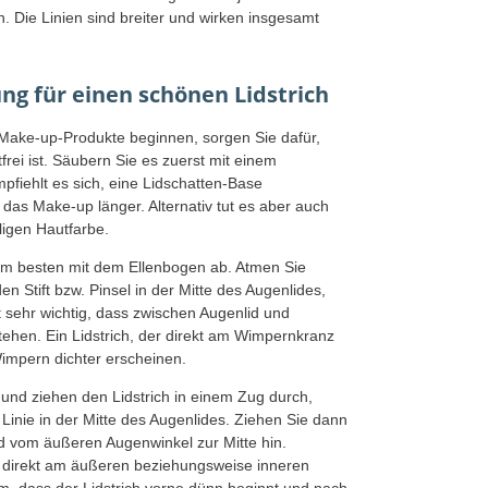
n. Die Linien sind breiter und wirken insgesamt
tung für einen schönen Lidstrich
 Make-up-Produkte beginnen, sorgen Sie dafür,
frei ist. Säubern Sie es zuerst mit einem
mpfiehlt es sich, eine Lidschatten-Base
 das Make-up länger. Alternativ tut es aber auch
ligen Hautfarbe.
 am besten mit dem Ellenbogen ab. Atmen Sie
en Stift bzw. Pinsel in der Mitte des Augenlides,
sehr wichtig, dass zwischen Augenlid und
ehen. Ein Lidstrich, der direkt am Wimpernkranz
 Wimpern dichter erscheinen.
und ziehen den Lidstrich in einem Zug durch,
Linie in der Mitte des Augenlides. Ziehen Sie dann
nd vom äußeren Augenwinkel zur Mitte hin.
t direkt am äußeren beziehungsweise inneren