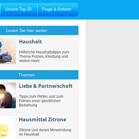
Unsere Top 20
Frage & Antwort
Lesen Sie hier weiter
Haushalt
Hilfreiche Haushaltstipps zum
Thema Putzen, Kleidung und
vielem mehr
Themen
Liebe & Partnerschaft
Tipps zum Flirten und zum
Führen einer glücklichen
Beziehung
Hausmittel Zitrone
Zitrone und deren Verwendung
im Haushalt