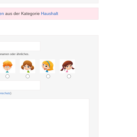
en
aus der Kategorie
Haushalt
namen oder ähnliches.
enschutz
)