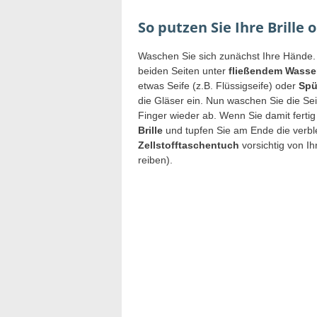
So putzen Sie Ihre Brille
Waschen Sie sich zunächst Ihre Hände. 
beiden Seiten unter
fließendem Wasse
etwas Seife (z.B. Flüssigseife) oder
Spü
die Gläser ein. Nun waschen Sie die Sei
Finger wieder ab. Wenn Sie damit fertig
Brille
und tupfen Sie am Ende die verb
Zellstofftaschentuch
vorsichtig von Ih
reiben).