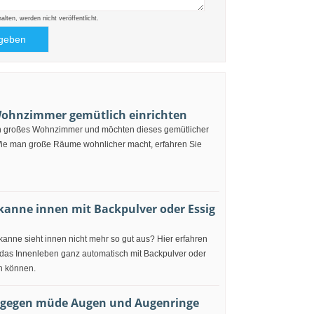
ten, werden nicht veröffentlicht.
ohnzimmer gemütlich einrichten
n großes Wohnzimmer und möchten dieses gemütlicher
Wie man große Räume wohnlicher macht, erfahren Sie
anne innen mit Backpulver oder Essig
anne sieht innen nicht mehr so gut aus? Hier erfahren
 das Innenleben ganz automatisch mit Backpulver oder
n können.
gegen müde Augen und Augenringe