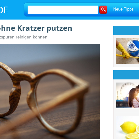
Neue Tipps
r ohne Kratzer putzen
tzspuren reinigen können