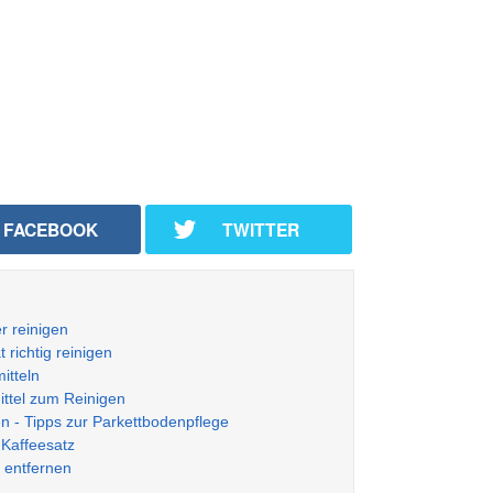
FACEBOOK
TWITTER
er reinigen
 richtig reinigen
itteln
ittel zum Reinigen
en - Tipps zur Parkettbodenpflege
 Kaffeesatz
 entfernen