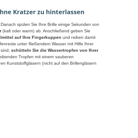
 ohne Kratzer zu hinterlassen
Danach spülen Sie Ihre Brille einige Sekunden von
r
(kalt oder warm) ab. Anschließend geben Sie
lmittel auf Ihre Fingerkuppen
und reiben damit
fenreste unter fließendem Wasser mit Hilfe Ihrer
 sind,
schütteln Sie die Wassertropfen von Ihrer
leibenden Tropfen mit einem sauberen
ren Kunststoffgläsern (nicht auf den Brillengläsern