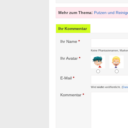
Mehr zum Thema:
Putzen und Reinig
Ihr Kommentar
Ihr Name
*
Keine Phantasienamen, Marken
Ihr Avatar
*
E-Mail
*
Wird
nicht
veröffentlicht. (
Dat
Kommentar
*