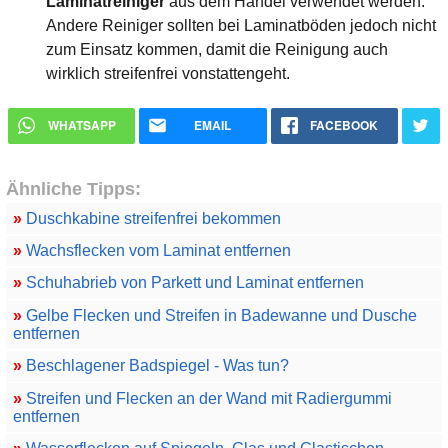
Laminatreiniger
aus dem Handel verwendet werden.
Andere Reiniger sollten bei Laminatböden jedoch nicht
zum Einsatz kommen, damit die Reinigung auch
wirklich streifenfrei vonstattengeht.
WHATSAPP
EMAIL
FACEBOOK
Ähnliche Tipps:
»
Duschkabine streifenfrei bekommen
»
Wachsflecken vom Laminat entfernen
»
Schuhabrieb von Parkett und Laminat entfernen
»
Gelbe Flecken und Streifen in Badewanne und Dusche
entfernen
»
Beschlagener Badspiegel - Was tun?
»
Streifen und Flecken an der Wand mit Radiergummi
entfernen