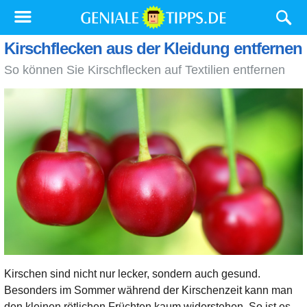
Kirschflecken aus der Kleidung entfernen
So können Sie Kirschflecken auf Textilien entfernen
Kirschen sind nicht nur lecker, sondern auch gesund.
Besonders im Sommer während der Kirschenzeit kann man
den kleinen rötlichen Früchten kaum widerstehen. So ist es