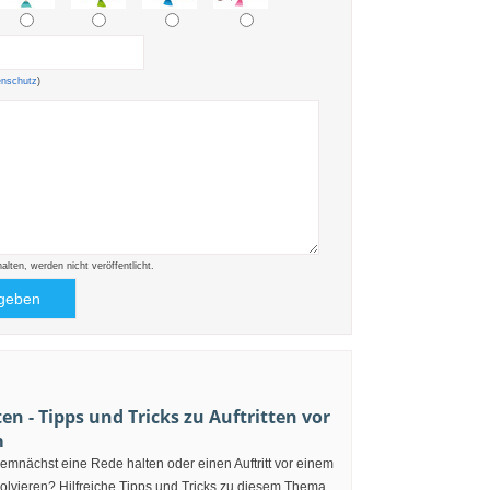
enschutz
)
ten, werden nicht veröffentlicht.
en - Tipps und Tricks zu Auftritten vor
m
mnächst eine Rede halten oder einen Auftritt vor einem
olvieren? Hilfreiche Tipps und Tricks zu diesem Thema