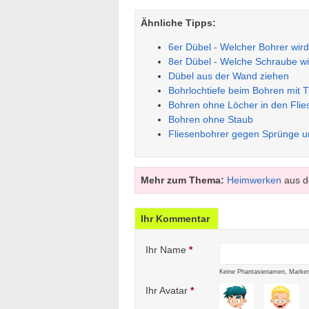
Ähnliche Tipps:
6er Dübel - Welcher Bohrer wir
8er Dübel - Welche Schraube wi
Dübel aus der Wand ziehen
Bohrlochtiefe beim Bohren mit 
Bohren ohne Löcher in den Flie
Bohren ohne Staub
Fliesenbohrer gegen Sprünge u
Mehr zum Thema:
Heimwerken
aus d
Ihr Kommentar
Ihr Name
*
Keine Phantasienamen, Marken
Ihr Avatar
*