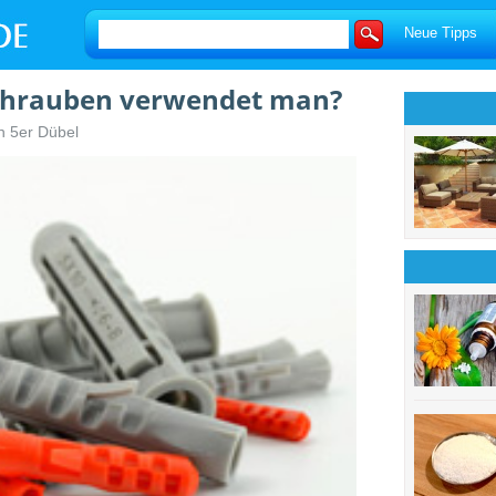
Neue Tipps
Schrauben verwendet man?
n 5er Dübel