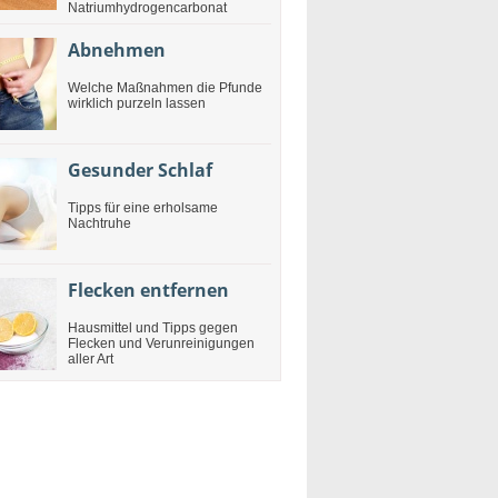
Natriumhydrogencarbonat
Abnehmen
Welche Maßnahmen die Pfunde
wirklich purzeln lassen
Gesunder Schlaf
Tipps für eine erholsame
Nachtruhe
Flecken entfernen
Hausmittel und Tipps gegen
Flecken und Verunreinigungen
aller Art