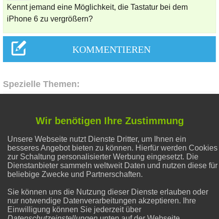
Kennt jemand eine Möglichkeit, die Tastatur bei dem
iPhone 6 zu vergrößern?
Spezielle Themen:
Hausmittel Zitrone
Wir benötigen Ihre Zustimmung
Unsere Webseite nutzt Dienste Dritter, um Ihnen ein
Natron und Backpulver
besseres Angebot bieten zu können. Hierfür werden Cookies
zur Schaltung personalisierter Werbung eingesetzt. Die
Dienstanbieter sammeln weltweit Daten und nutzen diese für
Gesunder Schlaf
beliebige Zwecke und Partnerschaften.
Sie können uns die Nutzung dieser Dienste erlauben oder
nur notwendige Datenverarbeitungen akzeptieren. Ihre
Flecken entfernen
Einwilligung können Sie jederzeit über
Datenschutzeinstellungen
unten auf der Webseite