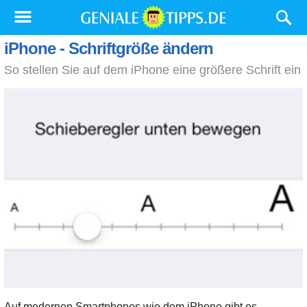
iPhone - Schriftgröße ändern
So stellen Sie auf dem iPhone eine größere Schrift ein
Auf modernen Smartphones wie dem iPhone gibt es