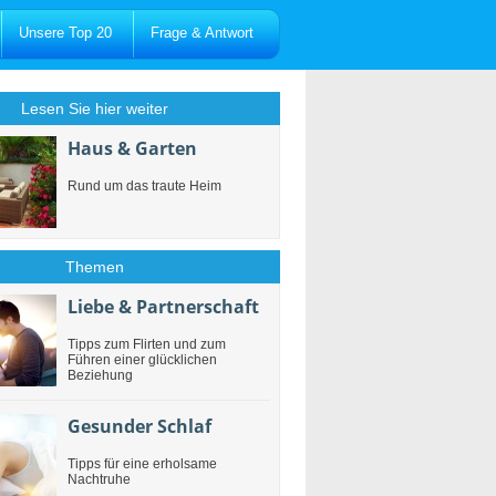
Unsere Top 20
Frage & Antwort
Lesen Sie hier weiter
Haus & Garten
Rund um das traute Heim
Themen
Liebe & Partnerschaft
Tipps zum Flirten und zum
Führen einer glücklichen
Beziehung
Gesunder Schlaf
Tipps für eine erholsame
Nachtruhe