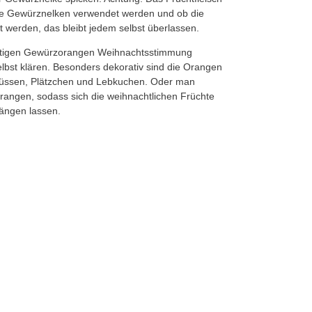
iele Gewürznelken verwendet werden und ob die
werden, das bleibt jedem selbst überlassen.
uftigen Gewürzorangen Weihnachtsstimmung
selbst klären. Besonders dekorativ sind die Orangen
t Nüssen, Plätzchen und Lebkuchen. Oder man
orangen, sodass sich die weihnachtlichen Früchte
hängen lassen.