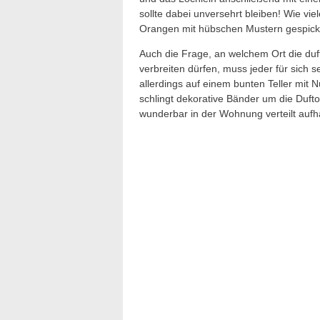
sollte dabei unversehrt bleiben! Wie v
Orangen mit hübschen Mustern gespickt 
Auch die Frage, an welchem Ort die d
verbreiten dürfen, muss jeder für sich 
allerdings auf einem bunten Teller mi
schlingt dekorative Bänder um die Duft
wunderbar in der Wohnung verteilt auf