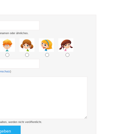
namen oder ähnliches.
enschutz
)
ten, werden nicht veröffentlicht.