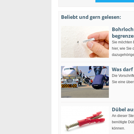
Beliebt und gern gelesen:
Bohrloch
begrenze
Sie möchten B
hier, wie Sie
dazugehörige
Was darf
Die Vorschrif
Sie eine über
Dübel au
An dieser Ste
benötigte Dü
können.