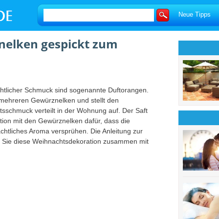
Neue Tipps
nelken gespickt zum
chtlicher Schmuck sind sogenannte Duftorangen.
 mehreren Gewürznelken und stellt den
sschmuck verteilt in der Wohnung auf. Der Saft
ion mit den Gewürznelken dafür, dass die
achtliches Aroma versprühen. Die Anleitung zur
ss Sie diese Weihnachtsdekoration zusammen mit