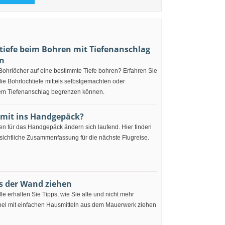
tiefe beim Bohren mit Tiefenanschlag
n
ohrlöcher auf eine bestimmte Tiefe bohren? Erfahren Sie
 die Bohrlochtiefe mittels selbstgemachten oder
m Tiefenanschlag begrenzen können.
 mit ins Handgepäck?
ten für das Handgepäck ändern sich laufend. Hier finden
sichtliche Zusammenfassung für die nächste Flugreise.
s der Wand ziehen
lle erhalten Sie Tipps, wie Sie alte und nicht mehr
bel mit einfachen Hausmitteln aus dem Mauerwerk ziehen