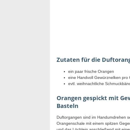
Zutaten für die Duftoran
ein paar frische Orangen
eine Handvoll Gewürznelken pro
evtl. weihnachtliche Schmuckbän
Orangen gespickt mit Ge
Basteln
Duftorgangen sind im Handumdrehen sel
Orangenschale mit einem spitzen Gegens
und das Löchlein anschließend mit eine