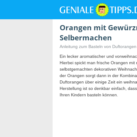
Orangen mit Gewürz
Selbermachen
Anleitung zum Basteln von Duftorangen
Ein lecker aromatischer und vorweihna
Hierbei spickt man frische Orangen mit
selbstgemachten dekorativen Weihnacht
der Orangen sorgt dann in der Kombinat
Duftorangen über einige Zeit ein weihn
Herstellung ist so denkbar einfach, da
Ihren Kindern basteln können.