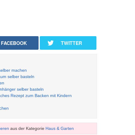
FACEBOOK
TWITTER
selber machen
um selber basteln
zen
hänger selber basteln
aches Rezept zum Backen mit Kindern
achen
ieren
aus der Kategorie
Haus & Garten