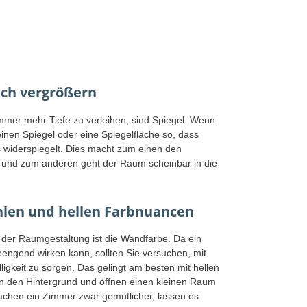
sch vergrößern
immer mehr Tiefe zu verleihen, sind Spiegel. Wenn
einen Spiegel oder eine Spiegelfläche so, dass
 widerspiegelt. Dies macht zum einen den
 und zum anderen geht der Raum scheinbar in die
hlen und hellen Farbnuancen
i der Raumgestaltung ist die Wandfarbe. Da ein
engend wirken kann, sollten Sie versuchen, mit
igkeit zu sorgen. Das gelingt am besten mit hellen
in den Hintergrund und öffnen einen kleinen Raum
chen ein Zimmer zwar gemütlicher, lassen es