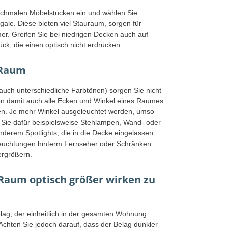
schmalen Möbelstücken ein und wählen Sie
ale. Diese bieten viel Stauraum, sorgen für
r. Greifen Sie bei niedrigen Decken auch auf
k, die einen optisch nicht erdrücken.
 Raum
. auch unterschiedliche Farbtönen) sorgen Sie nicht
nen damit auch alle Ecken und Winkel eines Raumes
nen. Je mehr Winkel ausgeleuchtet werden, umso
Sie dafür beispielsweise Stehlampen, Wand- oder
nderem Spotlights, die in die Decke eingelassen
euchtungen hinterm Fernseher oder Schränken
ergrößern.
Raum optisch größer wirken zu
lag, der einheitlich in der gesamten Wohnung
. Achten Sie jedoch darauf, dass der Belag dunkler