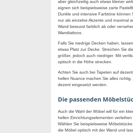
aber gleichzeitig auch etwas kleiner w
eignen sich beispielsweise zarte Pastel
Dunkle und intensive Farbtöne können S
nur als einzelne Akzente und maximal a
Wand bewusst farblich ab oder versehen 
Wandtattoos.
Falls Sie niedrige Decken haben, lasse
etwas Platz zur Decke. Streichen Sie di
größer, jedoch auch niedriger. Mit vert
optisch in die Höhe strecken.
Achten Sie auch bei Tapeten auf dezente
hellen Nuance machen Sie alles richtig. 
dezent eingesetzt werden.
Die passenden Möbelstüc
Auch die Wahl der Möbel will für ein kle
hellen Einrichtungselementen verleihen
Wählen Sie beispielsweise Möbelstücke
die Möbel optisch mit der Wand und las