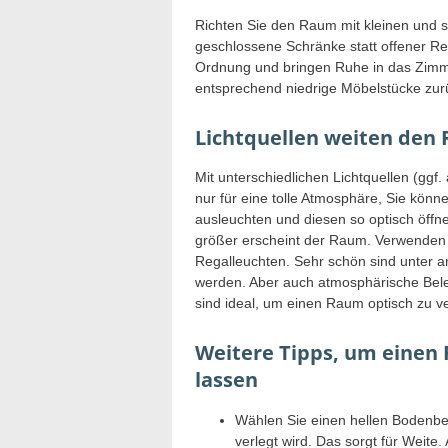
Richten Sie den Raum mit kleinen und 
geschlossene Schränke statt offener Reg
Ordnung und bringen Ruhe in das Zimme
entsprechend niedrige Möbelstücke zurüc
Lichtquellen weiten den
Mit unterschiedlichen Lichtquellen (ggf
nur für eine tolle Atmosphäre, Sie kön
ausleuchten und diesen so optisch öff
größer erscheint der Raum. Verwenden 
Regalleuchten. Sehr schön sind unter a
werden. Aber auch atmosphärische Bel
sind ideal, um einen Raum optisch zu v
Weitere Tipps, um einen 
lassen
Wählen Sie einen hellen Bodenbe
verlegt wird. Das sorgt für Weite