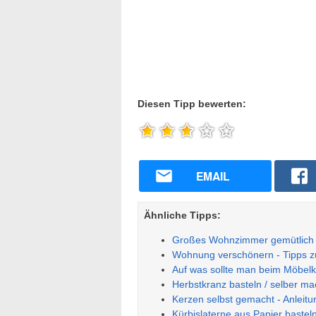
Diesen Tipp bewerten:
EMAIL
Ähnliche Tipps:
Großes Wohnzimmer gemütlich e
Wohnung verschönern - Tipps 
Auf was sollte man beim Möbel
Herbstkranz basteln / selber m
Kerzen selbst gemacht - Anleit
Kürbislaterne aus Papier bastel