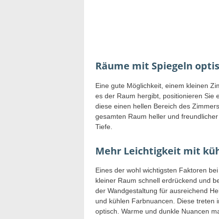
Räume mit Spiegeln opti
Eine gute Möglichkeit, einem kleinen Z
es der Raum hergibt, positionieren Sie 
diese einen hellen Bereich des Zimmers
gesamten Raum heller und freundlicher
Tiefe.
Mehr Leichtigkeit mit kü
Eines der wohl wichtigsten Faktoren be
kleiner Raum schnell erdrückend und be
der Wandgestaltung für ausreichend Hell
und kühlen Farbnuancen. Diese treten 
optisch. Warme und dunkle Nuancen ma