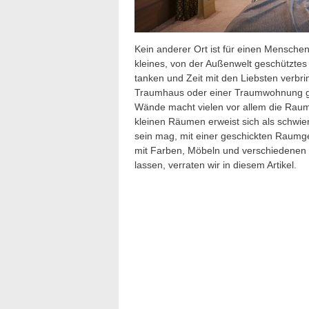
Kein anderer Ort ist für einen Menschen
kleines, von der Außenwelt geschützte
tanken und Zeit mit den Liebsten verbrin
Traumhaus oder einer Traumwohnung ges
Wände macht vielen vor allem die Raum
kleinen Räumen erweist sich als schwie
sein mag, mit einer geschickten Raumges
mit Farben, Möbeln und verschiedenen 
lassen, verraten wir in diesem Artikel.