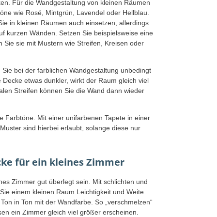
irken. Für die Wandgestaltung von kleinen Räumen
ltöne wie Rosé, Mintgrün, Lavendel oder Hellblau.
ie in kleinen Räumen auch einsetzen, allerdings
uf kurzen Wänden. Setzen Sie beispielsweise eine
Sie sie mit Mustern wie Streifen, Kreisen oder
n Sie bei der farblichen Wandgestaltung unbedingt
e Decke etwas dunkler, wirkt der Raum gleich viel
ikalen Streifen können Sie die Wand dann wieder
 Farbtöne. Mit einer unifarbenen Tapete in einer
Muster sind hierbei erlaubt, solange diese nur
ke für ein kleines Zimmer
ines Zimmer gut überlegt sein. Mit schlichten und
 Sie einem kleinen Raum Leichtigkeit und Weite.
 Ton in Ton mit der Wandfarbe. So „verschmelzen“
sen ein Zimmer gleich viel größer erscheinen.