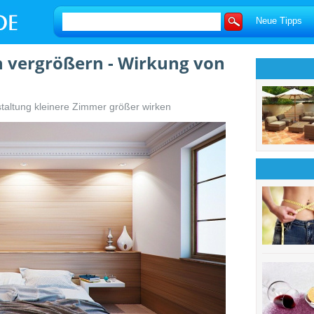
Neue Tipps
h vergrößern - Wirkung von
taltung kleinere Zimmer größer wirken