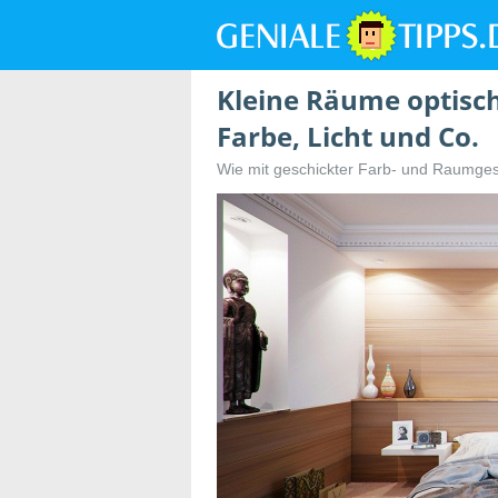
Kleine Räume optisc
Farbe, Licht und Co.
Wie mit geschickter Farb- und Raumges