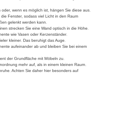
 oder, wenn es möglich ist, hängen Sie diese aus.
f die Fenster, sodass viel Licht in den Raum
ßen gelenkt werden kann.
nen strecken Sie eine Wand optisch in die Höhe.
ente wie Vasen oder Kerzenständer.
ieler kleiner. Das beruhigt das Auge.
mente aufeinander ab und bleiben Sie bei einem
zent der Grundfläche mit Möbeln zu.
Unordnung mehr auf, als in einem kleinen Raum.
Unruhe. Achten Sie daher hier besonders auf