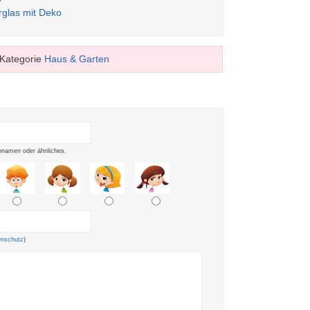
rglas mit Deko
Kategorie
Haus & Garten
namen oder ähnliches.
enschutz
)