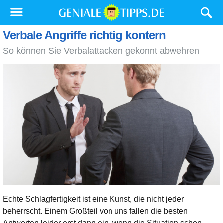
Verbale Angriffe richtig kontern
So können Sie Verbalattacken gekonnt abwehren
Echte Schlagfertigkeit ist eine Kunst, die nicht jeder
beherrscht. Einem Großteil von uns fallen die besten
Antworten leider erst dann ein, wenn die Situation schon