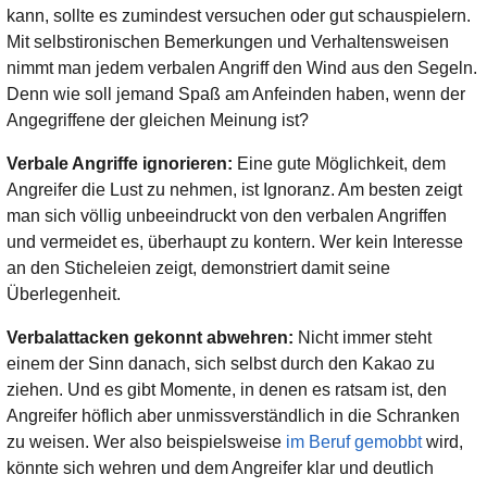
kann, sollte es zumindest versuchen oder gut schauspielern.
Mit selbstironischen Bemerkungen und Verhaltensweisen
nimmt man jedem verbalen Angriff den Wind aus den Segeln.
Denn wie soll jemand Spaß am Anfeinden haben, wenn der
Angegriffene der gleichen Meinung ist?
Verbale Angriffe ignorieren:
Eine gute Möglichkeit, dem
Angreifer die Lust zu nehmen, ist Ignoranz. Am besten zeigt
man sich völlig unbeeindruckt von den verbalen Angriffen
und vermeidet es, überhaupt zu kontern. Wer kein Interesse
an den Sticheleien zeigt, demonstriert damit seine
Überlegenheit.
Verbalattacken gekonnt abwehren:
Nicht immer steht
einem der Sinn danach, sich selbst durch den Kakao zu
ziehen. Und es gibt Momente, in denen es ratsam ist, den
Angreifer höflich aber unmissverständlich in die Schranken
zu weisen. Wer also beispielsweise
im Beruf gemobbt
wird,
könnte sich wehren und dem Angreifer klar und deutlich