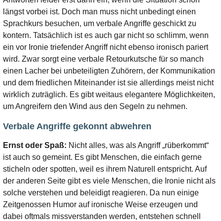
längst vorbei ist. Doch man muss nicht unbedingt einen
Sprachkurs besuchen, um verbale Angriffe geschickt zu
kontern. Tatsächlich ist es auch gar nicht so schlimm, wenn
ein vor Ironie triefender Angriff nicht ebenso ironisch pariert
wird. Zwar sorgt eine verbale Retourkutsche für so manch
einen Lacher bei unbeteiligten Zuhörern, der Kommunikation
und dem friedlichen Miteinander ist sie allerdings meist nicht
wirklich zuträglich. Es gibt weitaus elegantere Möglichkeiten,
um Angreifern den Wind aus den Segeln zu nehmen.
Verbale Angriffe gekonnt abwehren
Ernst oder Spaß:
Nicht alles, was als Angriff „rüberkommt“
ist auch so gemeint. Es gibt Menschen, die einfach gerne
sticheln oder spotten, weil es ihrem Naturell entspricht. Auf
der anderen Seite gibt es viele Menschen, die Ironie nicht als
solche verstehen und beleidigt reagieren. Da nun einige
Zeitgenossen Humor auf ironische Weise erzeugen und
dabei oftmals missverstanden werden, entstehen schnell