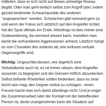
mitteilen, dass er sich nicht auf dieses armselige Niveau
begibt. Oder man geht einfach selbst zum Angriff über, indem
gezielt bestimmte Schwachpunkte des anderen
"angesprochen" werden. Schwächen gibt niemand gern zu
und wenn der Fokus sich plötzlich auf den Angreifer richtet,
hat der Spuk oftmals ein Ende. Allerdings ist dies immer eine
Gratwanderung, da niemand wissen kann, inwiefern man
damit die vorhandenen Aggressionen anheizt. Letztlich hängt
es vom Charakter des anderen ab, wie wirksam verbale
Gegenangriffe sind.
Wichtig:
Ungeachtet dessen, wie ärgerlich eine
Verbalattacke auch ist, es ist immer ratsam, dem Angreifer
souverän zu begegnen und die Grenzen höflich abzustecken.
Selbst brillante Rhetoriker sollten bedenken, dass es zwar
leicht sein mag, den Gegner verbal zu schlagen - einen
Freund macht man sich damit allerdings nicht. Und je enger
die Zusammenarbeit oder der Kontakt mit der betreffenden
Person ist, desto unangenehmer kann die Situation auf