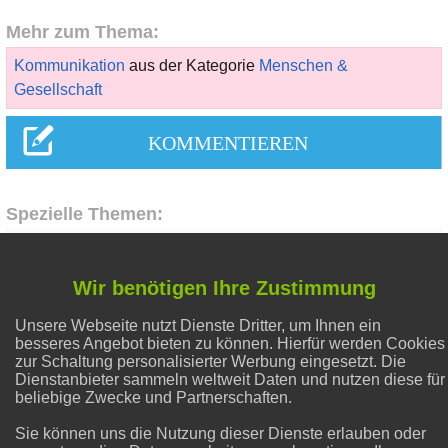
Mehr zum Thema:
Kommunikation
aus der Kategorie
Menschen &
Gesellschaft
Spezielle Themen:
Flecken entfernen
Wir benötigen Ihre Zustimmung
Unsere Webseite nutzt Dienste Dritter, um Ihnen ein
Gesunder Schlaf
besseres Angebot bieten zu können. Hierfür werden Cookies
zur Schaltung personalisierter Werbung eingesetzt. Die
Dienstanbieter sammeln weltweit Daten und nutzen diese für
Natron und Backpulver
beliebige Zwecke und Partnerschaften.
Sie können uns die Nutzung dieser Dienste erlauben oder