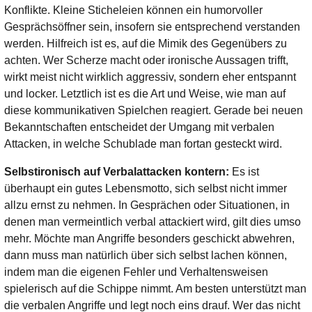
Konflikte. Kleine Sticheleien können ein humorvoller
Gesprächsöffner sein, insofern sie entsprechend verstanden
werden. Hilfreich ist es, auf die Mimik des Gegenübers zu
achten. Wer Scherze macht oder ironische Aussagen trifft,
wirkt meist nicht wirklich aggressiv, sondern eher entspannt
und locker. Letztlich ist es die Art und Weise, wie man auf
diese kommunikativen Spielchen reagiert. Gerade bei neuen
Bekanntschaften entscheidet der Umgang mit verbalen
Attacken, in welche Schublade man fortan gesteckt wird.
Selbstironisch auf Verbalattacken kontern:
Es ist
überhaupt ein gutes Lebensmotto, sich selbst nicht immer
allzu ernst zu nehmen. In Gesprächen oder Situationen, in
denen man vermeintlich verbal attackiert wird, gilt dies umso
mehr. Möchte man Angriffe besonders geschickt abwehren,
dann muss man natürlich über sich selbst lachen können,
indem man die eigenen Fehler und Verhaltensweisen
spielerisch auf die Schippe nimmt. Am besten unterstützt man
die verbalen Angriffe und legt noch eins drauf. Wer das nicht