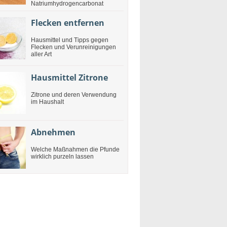
Natriumhydrogencarbonat
Flecken entfernen
Hausmittel und Tipps gegen
Flecken und Verunreinigungen
aller Art
Hausmittel Zitrone
Zitrone und deren Verwendung
im Haushalt
Abnehmen
Welche Maßnahmen die Pfunde
wirklich purzeln lassen