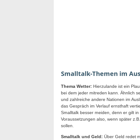
Smalltalk-Themen im Au
Thema Wetter:
Hierzulande ist ein Plau
bei dem jeder mitreden kann. Ähnlich 
und zahlreiche andere Nationen im Aus
das Gespräch im Verlauf ernsthaft verti
Smalltalk besser meiden, denn er gilt i
Voraussetzungen also, wenn später z.B
sollen.
Smalltalk und Geld:
Über Geld redet ma