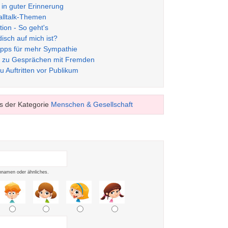
r in guter Erinnerung
alltalk-Themen
ion - So geht's
isch auf mich ist?
ipps für mehr Sympathie
ps zu Gesprächen mit Fremden
u Auftritten vor Publikum
s der Kategorie
Menschen & Gesellschaft
namen oder ähnliches.