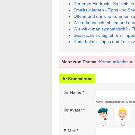
Der erste Eindruck - So bleibt e
Smalltalk lernen - Tipps und Sm
Offene und ehrliche Kommunikat
Wie erkenne ich, ob jemand neid
Wie wirkt man sympathisch? - T
Gespräche richtig führen - Tip
Rede halten - Tipps und Tricks z
Mehr zum Thema:
Kommunikation
au
Ihr Kommentar
Ihr Name
*
Keine Phantasienamen, Marken
Ihr Avatar
*
E-Mail
*