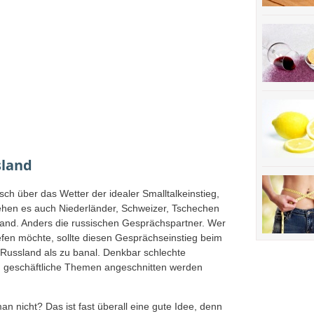
sland
sch über das Wetter der idealer Smalltalkeinstieg,
sehen es auch Niederländer, Schweizer, Tschechen
land. Anders die russischen Gesprächspartner. Wer
efen möchte, sollte diesen Gesprächseinstieg beim
n Russland als zu banal. Denkbar schlechte
. geschäftliche Themen angeschnitten werden
n nicht? Das ist fast überall eine gute Idee, denn