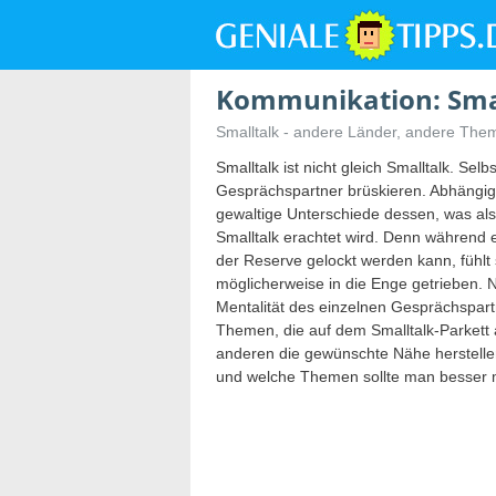
Kommunikation: Smal
Smalltalk - andere Länder, andere The
Smalltalk ist nicht gleich Smalltalk. Se
Gesprächspartner brüskieren. Abhängig v
gewaltige Unterschiede dessen, was al
Smalltalk erachtet wird. Denn während e
der Reserve gelockt werden kann, fühlt 
möglicherweise in die Enge getrieben.
Mentalität des einzelnen Gesprächspartn
Themen, die auf dem Smalltalk-Parkett 
anderen die gewünschte Nähe herstelle
und welche Themen sollte man besser