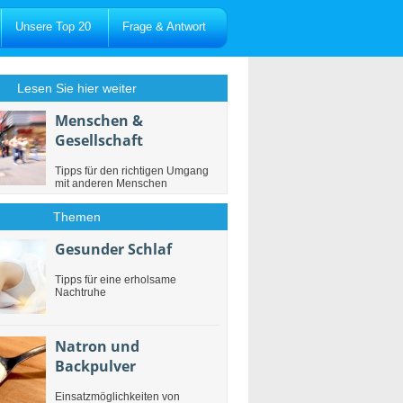
Unsere Top 20
Frage & Antwort
Lesen Sie hier weiter
Menschen &
Gesellschaft
Tipps für den richtigen Umgang
mit anderen Menschen
Themen
Gesunder Schlaf
Tipps für eine erholsame
Nachtruhe
Natron und
Backpulver
Einsatzmöglichkeiten von