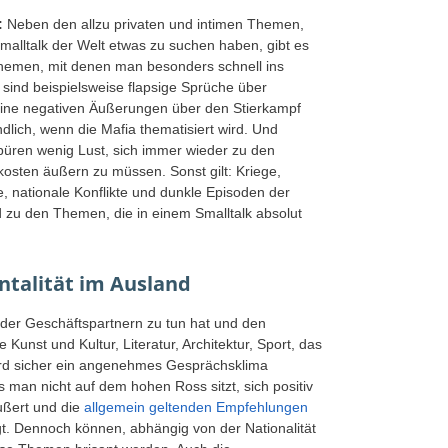
:
Neben den allzu privaten und intimen Themen,
malltalk der Welt etwas zu suchen haben, gibt es
themen, mit denen man besonders schnell ins
 sind beispielsweise flapsige Sprüche über
eine negativen Äußerungen über den Stierkampf
dlich, wenn die Mafia thematisiert wird. Und
üren wenig Lust, sich immer wieder zu den
osten äußern zu müssen. Sonst gilt: Kriege,
, nationale Konflikte und dunkle Episoden der
 zu den Themen, die in einem Smalltalk absolut
ntalität im Ausland
der Geschäftspartnern zu tun hat und den
Kunst und Kultur, Literatur, Architektur, Sport, das
wird sicher ein angenehmes Gesprächsklima
s man nicht auf dem hohen Ross sitzt, sich positiv
ußert und die
allgemein geltenden Empfehlungen
t. Dennoch können, abhängig von der Nationalität