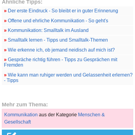
Ähnliche Tipps:
»
Der erste Eindruck - So bleibt er in guter Erinnerung
»
Offene und ehrliche Kommunikation - So geht's
»
Kommunikation: Smalltalk im Ausland
»
Smalltalk lernen - Tipps und Smalltalk-Themen
»
Wie erkenne ich, ob jemand neidisch auf mich ist?
»
Gespräche richtig führen - Tipps zu Gesprächen mit
Fremden
»
Wie kann man ruhiger werden und Gelassenheit erlernen?
- Tipps
Mehr zum Thema:
Kommunikation
aus der Kategorie
Menschen &
Gesellschaft