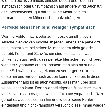
wie man etwas vermittelt, entscheidet darüber, ob man
sympathisch oder unsympathisch auf andere wirkt. Auch tut
der "Besserwisser" gut daran, seine Meinung nicht
permanent seinen Mitmenschen aufzudrängen.
Perfekte Menschen sind weniger sympathisch
Wer nie Fehler macht oder zumindest krampfhaft den
Anschein erwecken möchte, in jeder Lebenslage perfekt zu
sein, macht sich bei seinen Mitmenschen nicht gerade
beliebt. Fehler und Schwächen sind menschlich, was im
Umkehrschluss heißt, dass perfekte Menschen schlichtweg
weniger Sympathie ernten. Insofern man also dazu neigt,
seine Schwächen stets gekonnt zu verbergen, sollte man
diese hin und wieder nach außen kommunizieren. In diesem
Zusammenhang ist es auch wichtig, dass man über sich
selbst lachen kann. Denn wer bei eigenen Missgeschicken
viel zu verbissen reagiert, wirkt einfach unsympathisch. Dazu
gehört es auch, dass man hin und wieder seine Fehler
eingesteht und nicht krampfhaft versucht, diese immer wieder