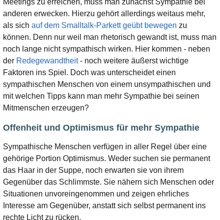
Meetings zu erreichen, muss man zunächst Sympathie bei
anderen erwecken. Hierzu gehört allerdings weitaus mehr,
als sich
auf dem Smalltalk-Parkett geübt bewegen
zu
können. Denn nur weil man rhetorisch gewandt ist, muss man
noch lange nicht sympathisch wirken. Hier kommen - neben
der
Redegewandtheit
- noch weitere äußerst wichtige
Faktoren ins Spiel. Doch was unterscheidet einen
sympathischen Menschen von einem unsympathischen und
mit welchen Tipps kann man mehr Sympathie bei seinen
Mitmenschen erzeugen?
Offenheit und Optimismus für mehr Sympathie
Sympathische Menschen verfügen in aller Regel über eine
gehörige Portion Optimismus. Weder suchen sie permanent
das Haar in der Suppe, noch erwarten sie von ihrem
Gegenüber das Schlimmste. Sie nähern sich Menschen oder
Situationen unvoreingenommen und zeigen ehrliches
Interesse am Gegenüber, anstatt sich selbst permanent ins
rechte Licht zu rücken.