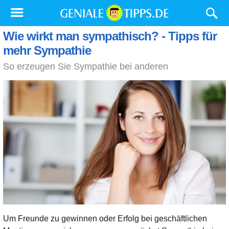
Wie wirkt man sympathisch? - Tipps für
mehr Sympathie
So erzeugen Sie Sympathie bei anderen
Um Freunde zu gewinnen oder Erfolg bei geschäftlichen