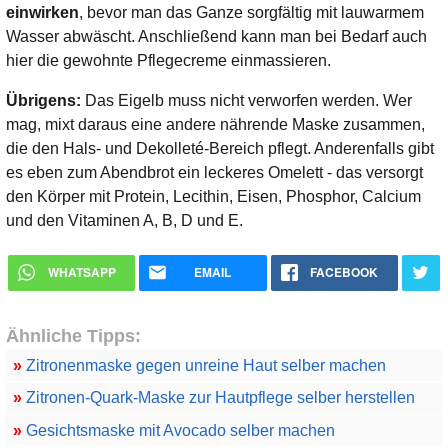
einwirken
, bevor man das Ganze sorgfältig mit lauwarmem
Wasser abwäscht. Anschließend kann man bei Bedarf auch
hier die gewohnte Pflegecreme einmassieren.
Übrigens:
Das Eigelb muss nicht verworfen werden. Wer
mag, mixt daraus eine andere nährende Maske zusammen,
die den Hals- und Dekolleté-Bereich pflegt. Anderenfalls gibt
es eben zum Abendbrot ein leckeres Omelett - das versorgt
den Körper mit Protein, Lecithin, Eisen, Phosphor, Calcium
und den Vitaminen A, B, D und E.
WHATSAPP
EMAIL
FACEBOOK
Ähnliche Tipps:
»
Zitronenmaske gegen unreine Haut selber machen
»
Zitronen-Quark-Maske zur Hautpflege selber herstellen
»
Gesichtsmaske mit Avocado selber machen