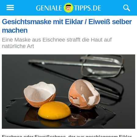
Gesichtsmaske mit Eiklar / Eiweiß selber
machen
Eine Maske aus Eischnee strafft die Haut auf
natürliche Art