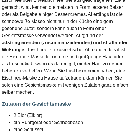
Eischnee oder Eiweißschnee, der aus geschlagenem Eiklar
gemacht wird, kennen die meisten in Form leckerer Baiser
oder als Beigabe einiger Dessertcremes. Allerdings ist die
schneeweiße Masse nicht nur in der Küche eine gern
gesehene Zutat, sondern kann auch in Form einer
Gesichtsmaske verwendet werden. Aufgrund der
adstringierenden (zusammenziehenden) und straffenden
Wirkung
ist Eischnee ein kosmetischer Allrounder. Ideal ist
die Eischnee-Maske für unreine und großporige Haut oder
als Frischekick, wenn es darum gilt, müder Haut zu neuem
Leben zu verhelfen. Wenn Sie Lust bekommen haben, eine
Eischnee-Maske zu Hause aufzutragen, dann können Sie
solch eine Gesichtsmaske mit wenigen Zutaten ganz einfach
selber machen.
Zutaten der Gesichtsmaske
2 Eier (Eiklar)
ein Rührgerät oder Schneebesen
eine Schüssel