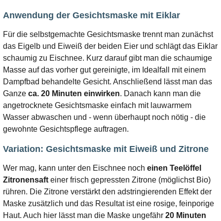
Anwendung der Gesichtsmaske mit Eiklar
Für die selbstgemachte Gesichtsmaske trennt man zunächst
das Eigelb und Eiweiß der beiden Eier und schlägt das Eiklar
schaumig zu Eischnee. Kurz darauf gibt man die schaumige
Masse auf das vorher gut gereinigte, im Idealfall mit einem
Dampfbad behandelte Gesicht. Anschließend lässt man das
Ganze
ca. 20 Minuten einwirken
. Danach kann man die
angetrocknete Gesichtsmaske einfach mit lauwarmem
Wasser abwaschen und - wenn überhaupt noch nötig - die
gewohnte Gesichtspflege auftragen.
Variation: Gesichtsmaske mit Eiweiß und Zitrone
Wer mag, kann unter den Eischnee noch
einen Teelöffel
Zitronensaft
einer frisch gepressten Zitrone (möglichst Bio)
rühren. Die Zitrone verstärkt den adstringierenden Effekt der
Maske zusätzlich und das Resultat ist eine rosige, feinporige
Haut. Auch hier lässt man die Maske ungefähr
20 Minuten