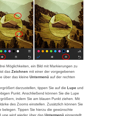
ei Möglichkeiten, ein Bild mit Markierungen zu
 ist das
Zeichnen
mit einer der vorgegebenen
Sie über das kleine
Untermenü
auf der rechten
rgrößert darzustellen, tippen Sie auf die
Lupe
und
iebigen Punkt. Anschließend können Sie die Lupe
rgrößern, indem Sie am blauen Punkt ziehen. Mit
Stärke des Zooms einstellen. Zusätzlich können Sie
 belegen. Tippen Sie hierzu die gewünschte
 Lupe wird wieder über das
Untermenü
eingestellt.