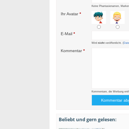
Keine Phantasienamen, Marken
Ihr Avatar
*
E-Mail
*
Wird
nicht
veröffentlicht. (
Dat
Kommentar
*
Kommentare, die Werbung enthal
Beliebt und gern gelesen: