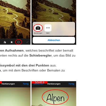
hren Aufnahmen
, welches beschriftet oder bemalt
unten rechts auf die
Schieberegler
, um das Bild zu
issymbol mit den drei Punkten
aus.
n
, um mit dem Beschriften oder Bemalen zu