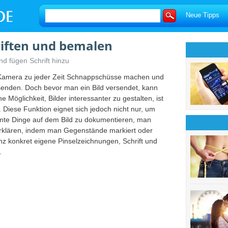
Neue Tipps
riften und bemalen
d fügen Schrift hinzu
r Kamera zu jeder Zeit Schnappschüsse machen und
senden. Doch bevor man ein Bild versendet, kann
 Möglichkeit, Bilder interessanter zu gestalten, ist
 Diese Funktion eignet sich jedoch nicht nur, um
mte Dinge auf dem Bild zu dokumentieren, man
rklären, indem man Gegenstände markiert oder
anz konkret eigene Pinselzeichnungen, Schrift und
.