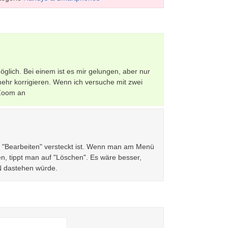
öglich. Bei einem ist es mir gelungen, aber nur
mehr korrigieren. Wenn ich versuche mit zwei
 Zoom an
m "Bearbeiten" versteckt ist. Wenn man am Menü
n, tippt man auf "Löschen". Es wäre besser,
 dastehen würde.