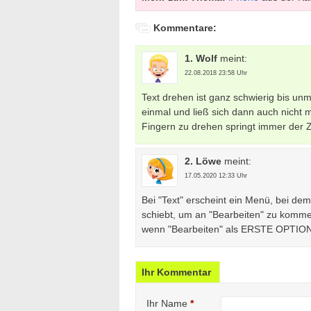
Kommentare:
1. Wolf
meint:
22.08.2018 23:58 Uhr
Text drehen ist ganz schwierig bis unm
einmal und ließ sich dann auch nicht 
Fingern zu drehen springt immer der
2. Löwe
meint:
17.05.2020 12:33 Uhr
Bei "Text" erscheint ein Menü, bei de
schiebt, um an "Bearbeiten" zu komme
wenn "Bearbeiten" als ERSTE OPTION
Ihr Kommentar
Ihr Name
*