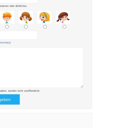
namen oder ähnliches.
enschutz
)
ten, werden nicht veröffentlicht.