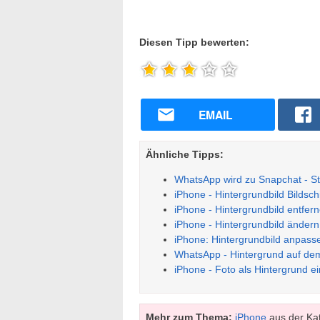
Diesen Tipp bewerten:
EMAIL
Ähnliche Tipps:
WhatsApp wird zu Snapchat - St
iPhone - Hintergrundbild Bildsc
iPhone - Hintergrundbild entfern
iPhone - Hintergrundbild ändern
iPhone: Hintergrundbild anpass
WhatsApp - Hintergrund auf de
iPhone - Foto als Hintergrund ei
Mehr zum Thema:
iPhone
aus der Ka