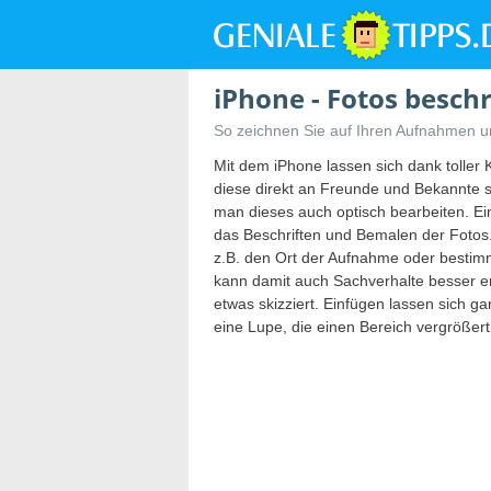
iPhone - Fotos besch
So zeichnen Sie auf Ihren Aufnahmen un
Mit dem iPhone lassen sich dank tolle
diese direkt an Freunde und Bekannte 
man dieses auch optisch bearbeiten. Eine
das Beschriften und Bemalen der Fotos.
z.B. den Ort der Aufnahme oder bestim
kann damit auch Sachverhalte besser e
etwas skizziert. Einfügen lassen sich g
eine Lupe, die einen Bereich vergrößert