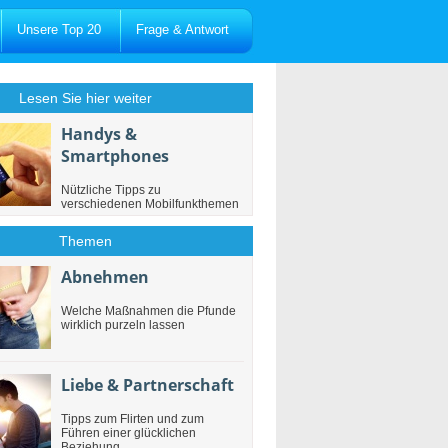
Unsere Top 20
Frage & Antwort
Lesen Sie hier weiter
Handys &
Smartphones
Nützliche Tipps zu
verschiedenen Mobilfunkthemen
Themen
Abnehmen
Welche Maßnahmen die Pfunde
wirklich purzeln lassen
Liebe & Partnerschaft
Tipps zum Flirten und zum
Führen einer glücklichen
Beziehung