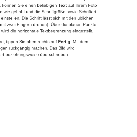
 können Sie einen beliebigen
Text
auf Ihrem Foto
e wie gehabt und die Schriftgröße sowie Schriftart
einstellen. Die Schrift lässt sich mit den üblichen
mit zwei Fingern drehen). Über die blauen Punkte
wird die horizontale Textbegrenzung eingestellt.
ind, tippen Sie oben rechts auf
Fertig
. Mit dem
gen rückgängig machen. Das Bild wird
ert beziehungsweise überschrieben.