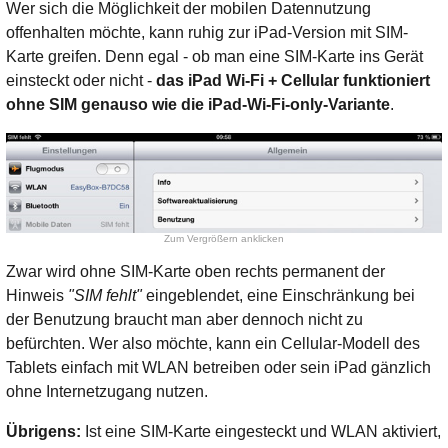
Wer sich die Möglichkeit der mobilen Datennutzung
offenhalten möchte, kann ruhig zur iPad-Version mit SIM-
Karte greifen. Denn egal - ob man eine SIM-Karte ins Gerät
einsteckt oder nicht -
das iPad Wi-Fi + Cellular funktioniert
ohne SIM genauso wie die iPad-Wi-Fi-only-Variante
.
Zum Vergrößern anklicken
Zwar wird ohne SIM-Karte oben rechts permanent der
Hinweis
"SIM fehlt"
eingeblendet, eine Einschränkung bei
der Benutzung braucht man aber dennoch nicht zu
befürchten. Wer also möchte, kann ein Cellular-Modell des
Tablets einfach mit WLAN betreiben oder sein iPad gänzlich
ohne Internetzugang nutzen.
Übrigens:
Ist eine SIM-Karte eingesteckt und WLAN aktiviert,