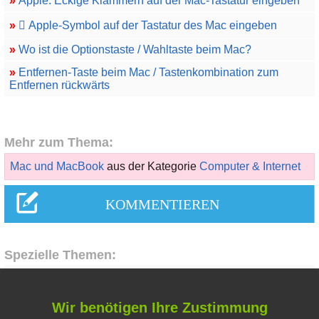
»
Apple: Eckige Klammern auf der Mac-Tastatur eingeben
»
 Apple-Symbol auf der Tastatur des Mac eingeben
»
Wo ist die Optionstaste / Wahltaste beim Mac?
»
Entfernen-Taste beim Mac / Tastenkombination zum
Entfernen rückwärts
Mehr zum Thema:
Mac und MacBook
aus der Kategorie
Computer & Internet
Spezielle Themen:
Flecken entfernen
Wir benötigen Ihre Zustimmung