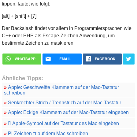
tippen, lautet wie folgt:
[alt] + [shift] + [7]
Der Backslash findet vor allem in Programmiersprachen wie
C++ oder PHP als Escape-Zeichen Anwendung, um
bestimmte Zeichen zu maskieren.
WHATSAPP
EMAIL
FACEBOOK
Ähnliche Tipps:
»
Apple: Geschweifte Klammern auf der Mac-Tastatur
schreiben
»
Senkrechter Strich / Trennstrich auf der Mac-Tastatur
»
Apple: Eckige Klammern auf der Mac-Tastatur eingeben
»
 Apple-Symbol auf der Tastatur des Mac eingeben
»
Pi-Zeichen π auf dem Mac schreiben