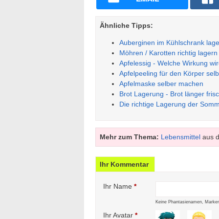
Ähnliche Tipps:
Auberginen im Kühlschrank lag
Möhren / Karotten richtig lagern
Apfelessig - Welche Wirkung wi
Apfelpeeling für den Körper se
Apfelmaske selber machen
Brot Lagerung - Brot länger fris
Die richtige Lagerung der Somm
Mehr zum Thema:
Lebensmittel
aus d
Ihr Kommentar
Ihr Name
*
Keine Phantasienamen, Marken
Ihr Avatar
*