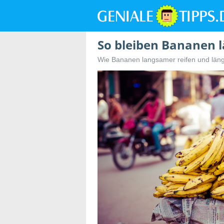
So bleiben Bananen l
Wie Bananen langsamer reifen und läng