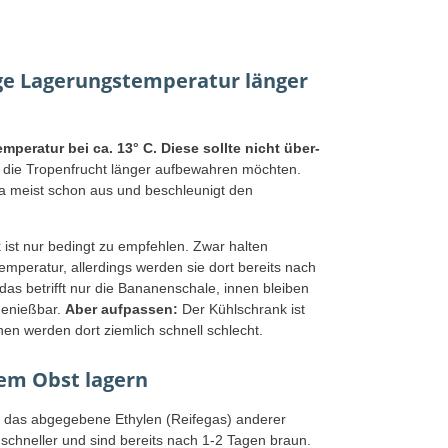
ige Lagerungstemperatur länger
mperatur bei ca. 13° C. Diese sollte nicht über-
 die Tropenfrucht länger aufbewahren möchten.
a meist schon aus und beschleunigt den
ist nur bedingt zu empfehlen. Zwar halten
mperatur, allerdings werden sie dort bereits nach
das betrifft nur die Bananenschale, innen bleiben
 genießbar.
Aber aufpassen:
Der Kühlschrank ist
en werden dort ziemlich schnell schlecht.
em Obst lagern
h das abgegebene Ethylen (Reifegas) anderer
, schneller und sind bereits nach 1-2 Tagen braun.