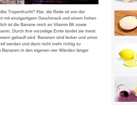
lbe Tropenfrucht? Klar, die Rede ist von der
ht mit einzigartigem Geschmack und einem hohen
ch ist die Banane reich an Vitamin B6 sowie
min. Durch ihre vorzeitige Ernte landet sie meist
dwann gekauft wird. Bananen sind lecker und umso
rreif werden und dann nicht mehr richtig zu
un Bananen in den eigenen vier Wänden länger