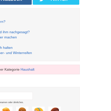
ern?
rd ihm nachgesagt?
lber machen
ch halten
er- und Winterreifen
er Kategorie
Haushalt
namen oder ähnliches.