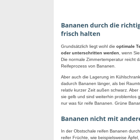
Bananen durch die richt
frisch halten
Grundsätzlich liegt wohl die
optimale Te
oder unterschritten werden
, wenn Sie
Die normale Zimmertemperatur reicht d
Reifeprozess von Bananen.
Aber auch die Lagerung im Kühlschrank 
dadurch Bananen länger, als bei Raumte
relativ kurzer Zeit außen schwarz. Aber 
sie gelb und sind weiterhin problemlos
nur was für reife Bananen. Grüne Banan
Bananen nicht mit ander
In der Obstschale reifen Bananen durc
reifer Früchte, wie beispielsweise Äpfel