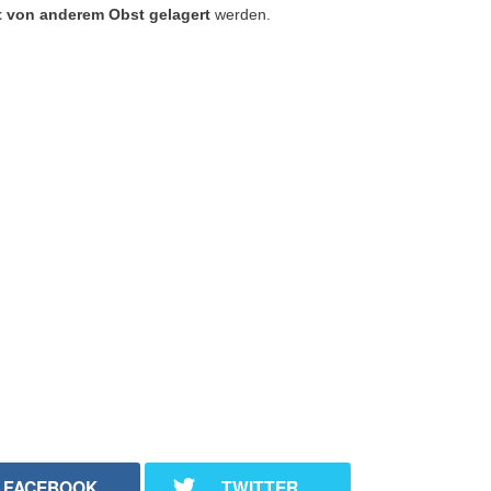
t von anderem Obst gelagert
werden.
FACEBOOK
TWITTER