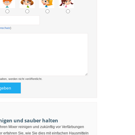
enschutz
)
ten, werden nicht veröffentlicht.
inigen und sauber halten
hren Mixer reinigen und zukünftig vor Verfärbungen
r erfahren Sie, wie Sie dies mit einfachen Hausmitteln