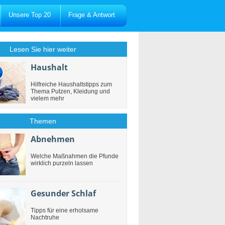
Unsere Top 20
Frage & Antwort
Lesen Sie hier weiter
Haushalt
Hilfreiche Haushaltstipps zum
Thema Putzen, Kleidung und
vielem mehr
Themen
Abnehmen
Welche Maßnahmen die Pfunde
wirklich purzeln lassen
Gesunder Schlaf
Tipps für eine erholsame
Nachtruhe