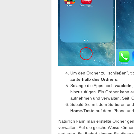
Um den Ordner zu "schließen", ti
außerhalb des Ordners
.
Solange die Apps noch
wackeln
,
hinzuzufügen. Ein Ordner kann au
aufnehmen und verwalten. Seit iO
Sobald Sie mit dem Sortieren und 
Home-Taste
auf dem iPhone und 
Natürlich kann man erstellte Ordner g
verwalten. Auf die gleiche Weise könne
sortieren. Bei Bedarf können Sie dies