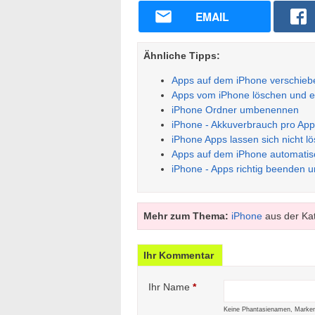
EMAIL
Ähnliche Tipps:
Apps auf dem iPhone verschiebe
Apps vom iPhone löschen und e
iPhone Ordner umbenennen
iPhone - Akkuverbrauch pro Ap
iPhone Apps lassen sich nicht l
Apps auf dem iPhone automatisc
iPhone - Apps richtig beenden 
Mehr zum Thema:
iPhone
aus der Ka
Ihr Kommentar
Ihr Name
*
Keine Phantasienamen, Marken