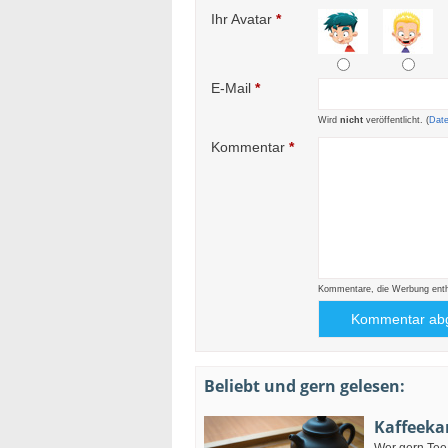
Ihr Avatar
*
E-Mail
*
Wird
nicht
veröffentlicht. (
Dat
Kommentar
*
Kommentare, die Werbung enthal
Beliebt und gern gelesen:
Kaffeeka