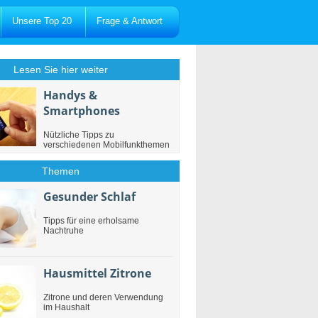
Unsere Top 20
Frage & Antwort
Lesen Sie hier weiter
Handys &
Smartphones
Nützliche Tipps zu
verschiedenen Mobilfunkthemen
Themen
Gesunder Schlaf
Tipps für eine erholsame
Nachtruhe
Hausmittel Zitrone
Zitrone und deren Verwendung
im Haushalt