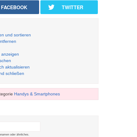
FACEBOOK
TWITTER
n und sortieren
ntfernen
p anzeigen
öschen
h aktualisieren
und schließen
tegorie
Handys & Smartphones
namen oder ähnliches.