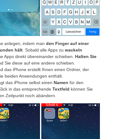
one anlegen, indem man
den Finger auf einer
unden hält
. Sobald alle Apps zu
wackeln
ge Apps direkt übereinander schieben.
Halten Sie
nd Sie diese auf eine andere schieben.
 das iPhone erstellt Ihnen einen Ordner, der
ie beiden Anwendungen enthält.
gt das iPhone selbst einen
Namen
für den
 Klick in das entsprechende
Textfeld
können Sie
ren Zeitpunkt noch abändern.