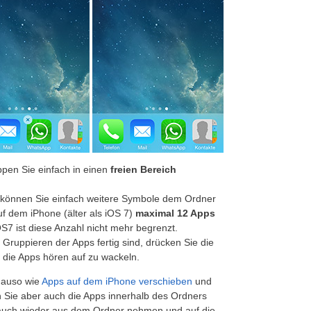
ppen Sie einfach in einen
freien Bereich
 können Sie einfach weitere Symbole dem Ordner
f dem iPhone (älter als iOS 7)
maximal 12 Apps
S7 ist diese Anzahl nicht mehr begrenzt.
Gruppieren der Apps fertig sind, drücken Sie die
die Apps hören auf zu wackeln.
enauso wie
Apps auf dem iPhone verschieben
und
n Sie aber auch die Apps innerhalb des Ordners
e auch wieder aus dem Ordner nehmen und auf die