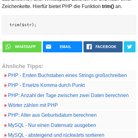
Zeichenkette. Hierfür bietet PHP die Funktion
trim()
an.
WHATSAPP
EMAIL
FACEBOOK
Ähnliche Tipps:
»
PHP - Ersten Buchstaben eines Strings großschreiben
»
PHP - Ersetze Komma durch Punkt
»
PHP: Anzahl der Tage zwischen zwei Daten berechnen
»
Wörter zählen mit PHP
»
PHP: Alter aus Geburtsdatum berechnen
»
MySQL - Nur einen Datensatz ausgeben
»
MySQL - absteigend und rückwärts sortieren