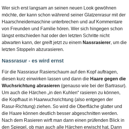
Wer sich erst langsam an seinen neuen Look gewöhnen
möchte, der kann schon während seiner Glatzenrasur mit der
Haarschneidemaschine unterbrechen und auf Kommentare
von Freunden und Familie hören. Wer sich hingegen schon
längst entschieden hat oder den letzten Schritte nicht
abwarten kann, der greift jetzt zu einem
Nassrasierer
, um die
letzten Stoppeln abzurasieren.
Nassrasur - es wird ernst
Für die Nassrasur Rasierschaum auf den Kopf auftragen,
diesen kurz einwirken lassen und dann die
Haare gegen die
Wuchsrichtung abrasieren
(genauso wie bei der Bartrasur).
Um auch die Härchen „in den Kuhlen“ rasieren zu können,
die Kopfhaut in Haarwuchsrichtung (also entgegen der
Rasur-Richtung) ziehen. So wird die Oberfläche glatter und
die Haare können deutlich besser abgeschnitten werden.
Nach dem Rasieren wirft man dann einen prüfenden Blick in
den Spiegel, ob man auch alle Härchen erwischt hat. Dann