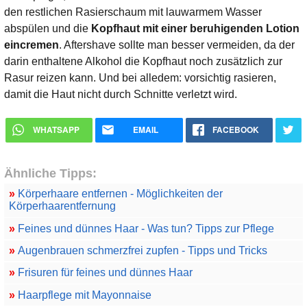
den restlichen Rasierschaum mit lauwarmem Wasser
abspülen und die
Kopfhaut mit einer beruhigenden Lotion
eincremen
. Aftershave sollte man besser vermeiden, da der
darin enthaltene Alkohol die Kopfhaut noch zusätzlich zur
Rasur reizen kann. Und bei alledem: vorsichtig rasieren,
damit die Haut nicht durch Schnitte verletzt wird.
WHATSAPP
EMAIL
FACEBOOK
Ähnliche Tipps:
»
Körperhaare entfernen - Möglichkeiten der
Körperhaarentfernung
»
Feines und dünnes Haar - Was tun? Tipps zur Pflege
»
Augenbrauen schmerzfrei zupfen - Tipps und Tricks
»
Frisuren für feines und dünnes Haar
»
Haarpflege mit Mayonnaise