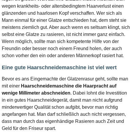
wegen krankheits- oder altersbedingtem Haarverlust einen
glänzenden und haarlosen Kopf verschaffen. Wer sich als
Mann einmal für einer Glatze entschieden hat, dem steht sie
meistens ziemlich gut. Aber auch wenn es seltsam klingt, sich
selbst eine Glatze zu rasieren, ist nicht immer ganz einfach.
Wenn möglich, sollte man sich kompetente Hilfe von der
Freundin oder besser noch einem Freund holen, der auch
schon vorher den ein oder anderen Männerkopf rasiert hat.
Eine gute Haarschneidemaschine ist viel wert
Bevor es ans Eingemachte der Glatzenrasur geht, sollte man
mit einer
Haarschneidemaschine die Haarpracht auf
wenige Millimeter abschneiden
. Dabei lohnt die Investition
in ein gutes Haarschneidegerät, damit man nicht aufgrund
minderwertiger Qualität schon aufgibt, bevor man richtig
angefangen hat. Man darf schließlich auch nicht vergessen,
dass man durch das eigenhändige Rasieren auch Zeit und
Geld für den Friseur spart.