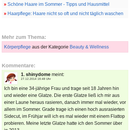
»
Schöne Haare im Sommer - Tipps und Hausmittel
»
Haarpflege: Haare nicht so oft und nicht täglich waschen
Mehr zum Thema:
Körperpflege
aus der Kategorie
Beauty & Wellness
Kommentare:
1. shinydome
meint:
27.12.2014 16:48 Uhr
Ich bin eine 34-jährige Frau und trage seit 18 Jahren hin
und wieder eine Glatze. Die erste Glatze ließ ich mir aus
einer Laune heraus rasieren, danach immer mal wieder, vor
allem im Sommer. Grade trage ich einen hoch ausrasierten
Sidecut, im Frühjar will ich es mal wieder mit einem Flattop
probieren. Meine letzte Glatze hatte ich den Sommer über