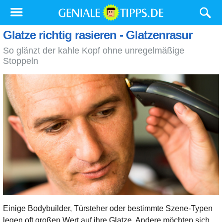
Glatze richtig rasieren - Glatzenrasur
So glänzt der kahle Kopf ohne unregelmäßige
Stoppeln
Einige Bodybuilder, Türsteher oder bestimmte Szene-Typen
legen oft großen Wert auf ihre Glatze. Andere möchten sich