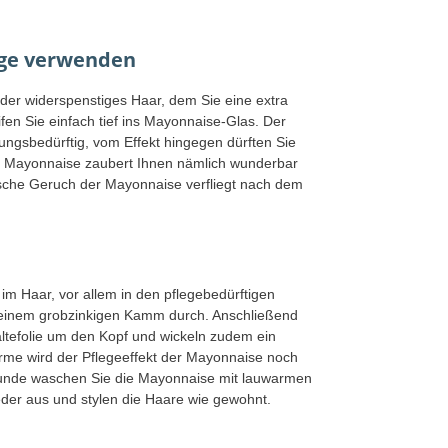
ege verwenden
oder widerspenstiges Haar, dem Sie eine extra
ifen Sie einfach tief ins Mayonnaise-Glas. Der
ngsbedürftig, vom Effekt hingegen dürften Sie
tige Mayonnaise zaubert Ihnen nämlich wunderbar
sche Geruch der Mayonnaise verfliegt nach dem
im Haar, vor allem in den pflegebedürftigen
 einem grobzinkigen Kamm durch. Anschließend
altefolie um den Kopf und wickeln zudem ein
me wird der Pflegeeffekt der Mayonnaise noch
Stunde waschen Sie die Mayonnaise mit lauwarmen
er aus und stylen die Haare wie gewohnt.