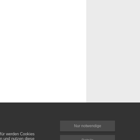
Nur notwendige
rfür werden Cookies
en und nutzen diese