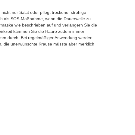
icht nur Salat oder pflegt trockene, strohige
auch als SOS-Maßnahme, wenn die Dauerwelle zu
rmaske wie beschrieben auf und verlängern Sie die
nwirkzeit kämmen Sie die Haare zudem immer
 Kamm durch. Bei regelmäßiger Anwendung werden
, die unerwünschte Krause müsste aber merklich