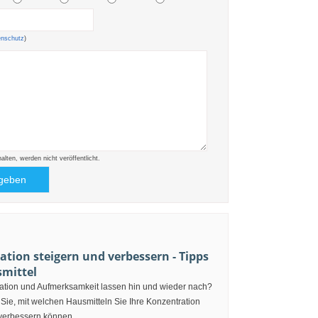
enschutz
)
ten, werden nicht veröffentlicht.
tion steigern und verbessern - Tipps
mittel
ration und Aufmerksamkeit lassen hin und wieder nach?
 Sie, mit welchen Hausmitteln Sie Ihre Konzentration
 verbessern können.