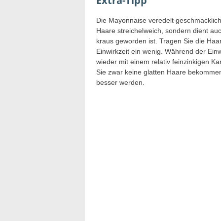
Extra-Tipp
Die Mayonnaise veredelt geschmacklich n
Haare streichelweich, sondern dient 
kraus geworden ist. Tragen Sie die Haa
Einwirkzeit ein wenig. Während der Ei
wieder mit einem relativ feinzinkigen
Sie zwar keine glatten Haare bekommen
besser werden.