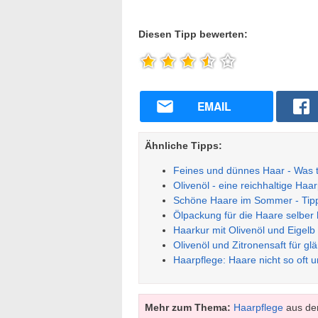
Diesen Tipp bewerten:
EMAIL
Ähnliche Tipps:
Feines und dünnes Haar - Was t
Olivenöl - eine reichhaltige Haa
Schöne Haare im Sommer - Tipp
Ölpackung für die Haare selber 
Haarkur mit Olivenöl und Eige
Olivenöl und Zitronensaft für g
Haarpflege: Haare nicht so oft u
Mehr zum Thema:
Haarpflege
aus de