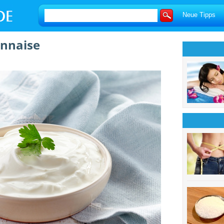
Neue Tipps
onnaise