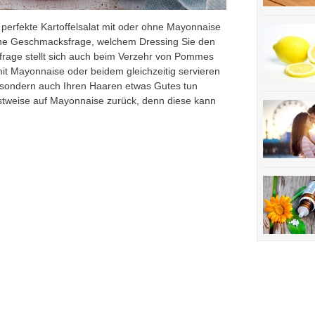
 perfekte Kartoffelsalat mit oder ohne Mayonnaise
s eine Geschmacksfrage, welchem Dressing Sie den
rage stellt sich auch beim Verzehr von Pommes
mit Mayonnaise oder beidem gleichzeitig servieren
 sondern auch Ihren Haaren etwas Gutes tun
estweise auf Mayonnaise zurück, denn diese kann