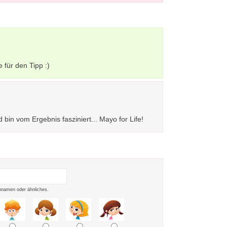
 für den Tipp :)
d bin vom Ergebnis fasziniert... Mayo for Life!
namen oder ähnliches.