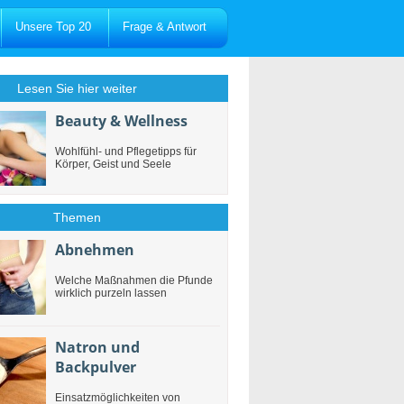
Unsere Top 20
Frage & Antwort
Lesen Sie hier weiter
Beauty & Wellness
Wohlfühl- und Pflegetipps für
Körper, Geist und Seele
Themen
Abnehmen
Welche Maßnahmen die Pfunde
wirklich purzeln lassen
Natron und
Backpulver
Einsatzmöglichkeiten von