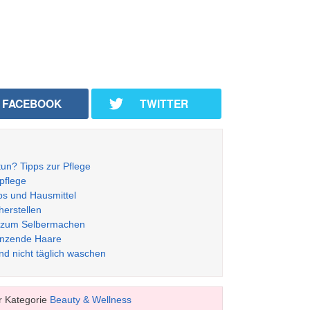
FACEBOOK
TWITTER
un? Tipps zur Pflege
rpflege
s und Hausmittel
herstellen
lb zum Selbermachen
länzende Haare
nd nicht täglich waschen
r Kategorie
Beauty & Wellness