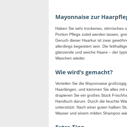
Mayonnaise zur Haarpfl
Haben Sie sehr trockenes, störrisches 
Portion Pflege zuteil werden lassen, gre
Geruch dieser Haarkur ist zwar gewöhnu
allerdings begeistert sein. Die fetthal
glänzende und weiche Haare – der typi
Waschen wieder.
Wie wird’s gemacht?
Verteilen Sie die Mayonnaise großzügig 
Haarlängen, und kämmen Sie alles mit
drapieren Sie ein großes Stück Frischh
Handtuch darum. Durch die feuchte Wär
unterstützt. Nach einer guten halben 
Wasser und einem milden Shampoo wied