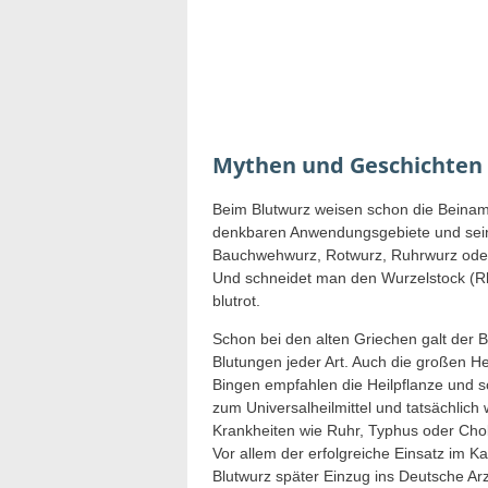
Mythen und Geschichten
Beim Blutwurz weisen schon die Beinam
denkbaren Anwendungsgebiete und seine
Bauchwehwurz, Rotwurz, Ruhrwurz oder 
Und schneidet man den Wurzelstock (Rhi
blutrot.
Schon bei den alten Griechen galt der Bl
Blutungen jeder Art. Auch die großen H
Bingen empfahlen die Heilpflanze und so
zum Universalheilmittel und tatsächlich
Krankheiten wie Ruhr, Typhus oder Cho
Vor allem der erfolgreiche Einsatz im K
Blutwurz später Einzug ins Deutsche Arz