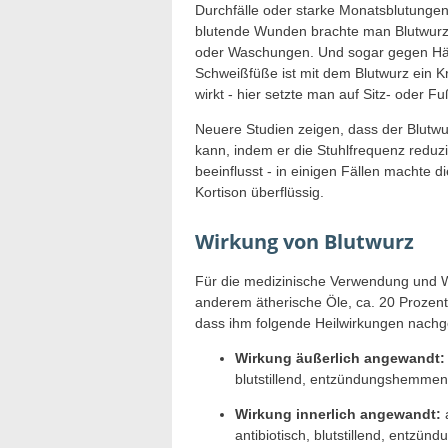
Durchfälle oder starke Monatsblutungen
blutende Wunden brachte man Blutwurzp
oder Waschungen. Und sogar gegen Hämo
Schweißfüße ist mit dem Blutwurz ein K
wirkt - hier setzte man auf Sitz- oder F
Neuere Studien zeigen, dass der Blutwu
kann, indem er die Stuhlfrequenz reduz
beeinflusst - in einigen Fällen machte
Kortison überflüssig.
Wirkung von Blutwurz
Für die medizinische Verwendung und Wi
anderem ätherische Öle, ca. 20 Prozent
dass ihm folgende Heilwirkungen nach
Wirkung äußerlich angewandt:
blutstillend, entzündungshemmen
Wirkung innerlich angewandt:
a
antibiotisch, blutstillend, entz