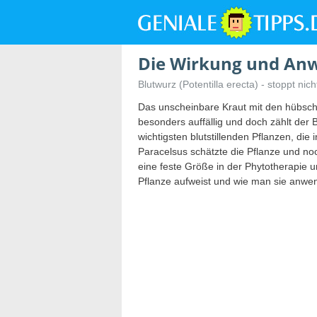
Die Wirkung und An
Blutwurz (Potentilla erecta) - stoppt nic
Das unscheinbare Kraut mit den hübschen
besonders auffällig und doch zählt der
wichtigsten blutstillenden Pflanzen, die
Paracelsus schätzte die Pflanze und noch
eine feste Größe in der Phytotherapie
Pflanze aufweist und wie man sie anwend