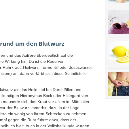
 rund um den Blutwurz
en und das Äußere überdeutlich auf die
 Wirkung hin. Da ist die Rede von
Ruhrkraut, Heilwurz, Tormentill oder Jesuswurzel.
zom) an, dann verfärbt sich diese Schnittstelle
utwurz als das Heilmittel bei Durchfällen und
eilkundigen Hieronymus Bock oder Hildegard von
 mauserte sich das Kraut vor allem im Mittelalter
 war der Blutwurz immerhin dazu in der Lage,
lera ein wenig von ihrem Schrecken zu nehmen.
ampf gegen die Ruhr führte dazu, dass der
neibuch hielt. Auch in der Volksheilkunde wurden