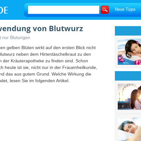
Neue Tipps
wendung von Blutwurz
ht nur Blutungen
 gelben Blüten wirkt auf den ersten Blick nicht
 Blutwurz neben dem Hirtentäschelkraut zu den
 in der Kräuterapotheke zu finden sind. Schon
 heute ist sie, nicht nur in der Frauenheilkunde,
 und das aus gutem Grund. Welche Wirkung die
et, lesen Sie im folgenden Artikel.