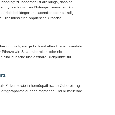
Unbedingt zu beachten ist allerdings, dass bei
den gynäkologischen Blutungen immer ein Arzt
 natürlich bei länger andauernden oder ständig
. Hier muss eine organische Ursache
eher unüblich, wer jedoch auf alten Pfaden wandeln
 Pflanze wie Salat zubereiten oder sie
en sind hübsche und essbare Blickpunkte für
rz
 als Pulver sowie in homöopathischer Zubereitung
ertigpräparate auf das stopfende und blutstillende