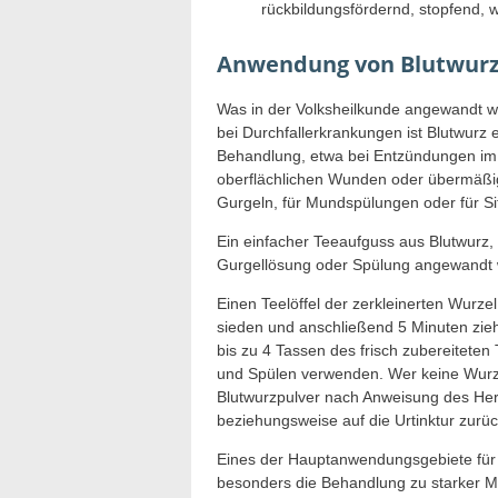
rückbildungsfördernd, stopfend, 
Anwendung von Blutwur
Was in der Volksheilkunde angewandt wu
bei Durchfallerkrankungen ist Blutwurz 
Behandlung, etwa bei Entzündungen i
oberflächlichen Wunden oder übermäßig
Gurgeln, für Mundspülungen oder für 
Ein einfacher Teeaufguss aus Blutwurz,
Gurgellösung oder Spülung angewandt we
Einen Teelöffel der zerkleinerten Wurz
sieden und anschließend 5 Minuten zieh
bis zu 4 Tassen des frisch zubereitete
und Spülen verwenden. Wer keine Wurze
Blutwurzpulver nach Anweisung des Hers
beziehungsweise auf die Urtinktur zurüc
Eines der Hauptanwendungsgebiete für d
besonders die Behandlung zu starker Me