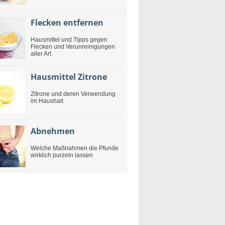
Flecken entfernen
Hausmittel und Tipps gegen
Flecken und Verunreinigungen
aller Art
Hausmittel Zitrone
Zitrone und deren Verwendung
im Haushalt
Abnehmen
Welche Maßnahmen die Pfunde
wirklich purzeln lassen