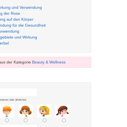
Wirkung und Verwendung
g der Rose
ung auf den Körper
dung für die Gesundheit
 Anwendung
gebiete und Wirkung
erbel
us der Kategorie
Beauty & Wellness
namen oder ähnliches.