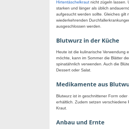
Hirtentäschelkraut
nicht zügeln lassen. 
starken und länger als üblich andauern
aufgesucht werden sollte. Gleiches gilt
wiederkehrenden Durchfallerkrankungen
ausgeschlossen werden.
Blutwurz in der Küche
Heute ist die kulinarische Verwendung 
möchte, kann im Sommer die Blätter der
spinatähnlich verwenden. Auch die Blüt
Dessert oder Salat.
Medikamente aus Blutwu
Blutwurz ist in geschnittener Form oder
erhältlich. Zudem setzen verschiedene F
Kraut.
Anbau und Ernte