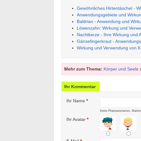
Gewöhnliches Hirtentäschel - 
Anwendungsgebiete und Wirkun
Baldrian - Anwendung und Wirk
Löwenzahn: Wirkung und Verwen
Nachtkerze - Ihre Wirkung und
Gänsefingerkraut - Anwendungs
Wirkung und Verwendung von K
Mehr zum Thema:
Körper und Seele
a
Ihr Kommentar
Ihr Name
*
Keine Phantasienamen, Marken
Ihr Avatar
*
E-Mail
*