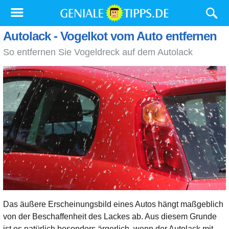
Autolack - Vogelkot vom Auto entfernen
So entfernen Sie Vogeldreck auf dem Autolack
Das äußere Erscheinungsbild eines Autos hängt maßgeblich
von der Beschaffenheit des Lackes ab. Aus diesem Grunde
ist es natürlich besonders ärgerlich, wenn der Autolack mit