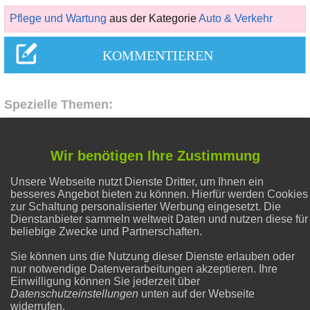
Pflege und Wartung
aus der Kategorie
Auto & Verkehr
Spezielle Themen:
Flecken entfernen
Wir benötigen Ihre Zustimmung
Unsere Webseite nutzt Dienste Dritter, um Ihnen ein
Abnehmen
besseres Angebot bieten zu können. Hierfür werden Cookies
zur Schaltung personalisierter Werbung eingesetzt. Die
Dienstanbieter sammeln weltweit Daten und nutzen diese für
Hausmittel Zitrone
beliebige Zwecke und Partnerschaften.
Sie können uns die Nutzung dieser Dienste erlauben oder
nur notwendige Datenverarbeitungen akzeptieren. Ihre
Liebe & Partnerschaft
Einwilligung können Sie jederzeit über
Datenschutzeinstellungen
unten auf der Webseite
widerrufen.