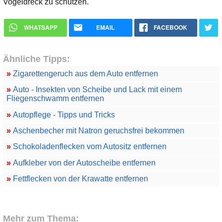
Vogeldreck zu schützen.
WHATSAPP
EMAIL
FACEBOOK
Ähnliche Tipps:
»
Zigarettengeruch aus dem Auto entfernen
»
Auto - Insekten von Scheibe und Lack mit einem
Fliegenschwamm entfernen
»
Autopflege - Tipps und Tricks
»
Aschenbecher mit Natron geruchsfrei bekommen
»
Schokoladenflecken vom Autositz entfernen
»
Aufkleber von der Autoscheibe entfernen
»
Fettflecken von der Krawatte entfernen
Mehr zum Thema: