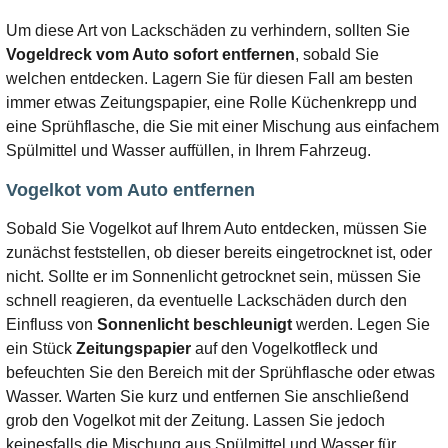
Um diese Art von Lackschäden zu verhindern, sollten Sie
Vogeldreck vom Auto sofort entfernen
, sobald Sie
welchen entdecken. Lagern Sie für diesen Fall am besten
immer etwas Zeitungspapier, eine Rolle Küchenkrepp und
eine Sprühflasche, die Sie mit einer Mischung aus einfachem
Spülmittel und Wasser auffüllen, in Ihrem Fahrzeug.
Vogelkot vom Auto entfernen
Sobald Sie Vogelkot auf Ihrem Auto entdecken, müssen Sie
zunächst feststellen, ob dieser bereits eingetrocknet ist, oder
nicht. Sollte er im Sonnenlicht getrocknet sein, müssen Sie
schnell reagieren, da eventuelle Lackschäden durch den
Einfluss von
Sonnenlicht beschleunigt
werden. Legen Sie
ein Stück
Zeitungspapier
auf den Vogelkotfleck und
befeuchten Sie den Bereich mit der Sprühflasche oder etwas
Wasser. Warten Sie kurz und entfernen Sie anschließend
grob den Vogelkot mit der Zeitung. Lassen Sie jedoch
keinesfalls die Mischung aus Spülmittel und Wasser für