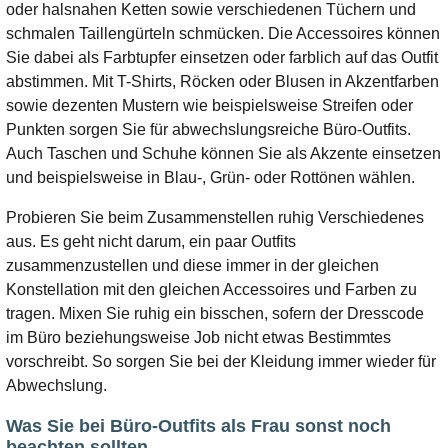
oder halsnahen Ketten sowie verschiedenen Tüchern und
schmalen Taillengürteln schmücken. Die Accessoires können
Sie dabei als Farbtupfer einsetzen oder farblich auf das Outfit
abstimmen. Mit T-Shirts, Röcken oder Blusen in Akzentfarben
sowie dezenten Mustern wie beispielsweise Streifen oder
Punkten sorgen Sie für abwechslungsreiche Büro-Outfits.
Auch Taschen und Schuhe können Sie als Akzente einsetzen
und beispielsweise in Blau-, Grün- oder Rottönen wählen.
Probieren Sie beim Zusammenstellen ruhig Verschiedenes
aus. Es geht nicht darum, ein paar Outfits
zusammenzustellen und diese immer in der gleichen
Konstellation mit den gleichen Accessoires und Farben zu
tragen. Mixen Sie ruhig ein bisschen, sofern der Dresscode
im Büro beziehungsweise Job nicht etwas Bestimmtes
vorschreibt. So sorgen Sie bei der Kleidung immer wieder für
Abwechslung.
Was Sie bei Büro-Outfits als Frau sonst noch
beachten sollten