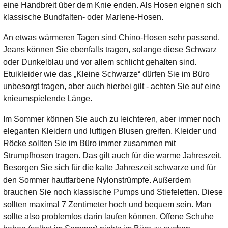
eine Handbreit über dem Knie enden. Als Hosen eignen sich
klassische Bundfalten- oder Marlene-Hosen.
An etwas wärmeren Tagen sind Chino-Hosen sehr passend.
Jeans können Sie ebenfalls tragen, solange diese Schwarz
oder Dunkelblau und vor allem schlicht gehalten sind.
Etuikleider wie das „Kleine Schwarze“ dürfen Sie im Büro
unbesorgt tragen, aber auch hierbei gilt - achten Sie auf eine
knieumspielende Länge.
Im Sommer können Sie auch zu leichteren, aber immer noch
eleganten Kleidern und luftigen Blusen greifen. Kleider und
Röcke sollten Sie im Büro immer zusammen mit
Strumpfhosen tragen. Das gilt auch für die warme Jahreszeit.
Besorgen Sie sich für die kalte Jahreszeit schwarze und für
den Sommer hautfarbene Nylonstrümpfe. Außerdem
brauchen Sie noch klassische Pumps und Stiefeletten. Diese
sollten maximal 7 Zentimeter hoch und bequem sein. Man
sollte also problemlos darin laufen können. Offene Schuhe