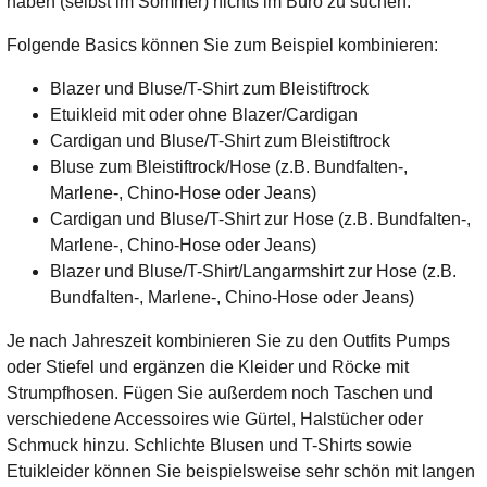
haben (selbst im Sommer) nichts im Büro zu suchen.
Folgende Basics können Sie zum Beispiel kombinieren:
Blazer und Bluse/T-Shirt zum Bleistiftrock
Etuikleid mit oder ohne Blazer/Cardigan
Cardigan und Bluse/T-Shirt zum Bleistiftrock
Bluse zum Bleistiftrock/Hose (z.B. Bundfalten-,
Marlene-, Chino-Hose oder Jeans)
Cardigan und Bluse/T-Shirt zur Hose (z.B. Bundfalten-,
Marlene-, Chino-Hose oder Jeans)
Blazer und Bluse/T-Shirt/Langarmshirt zur Hose (z.B.
Bundfalten-, Marlene-, Chino-Hose oder Jeans)
Je nach Jahreszeit kombinieren Sie zu den Outfits Pumps
oder Stiefel und ergänzen die Kleider und Röcke mit
Strumpfhosen. Fügen Sie außerdem noch Taschen und
verschiedene Accessoires wie Gürtel, Halstücher oder
Schmuck hinzu. Schlichte Blusen und T-Shirts sowie
Etuikleider können Sie beispielsweise sehr schön mit langen