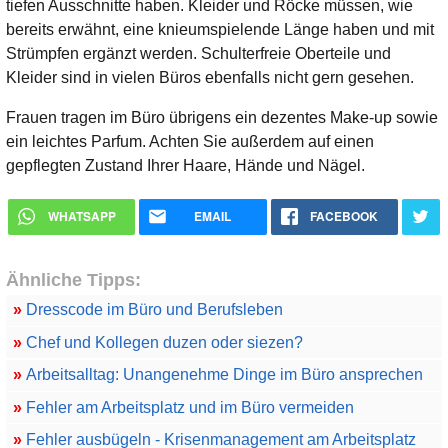
tiefen Ausschnitte haben. Kleider und Röcke müssen, wie
bereits erwähnt, eine knieumspielende Länge haben und mit
Strümpfen ergänzt werden. Schulterfreie Oberteile und
Kleider sind in vielen Büros ebenfalls nicht gern gesehen.
Frauen tragen im Büro übrigens ein dezentes Make-up sowie
ein leichtes Parfum. Achten Sie außerdem auf einen
gepflegten Zustand Ihrer Haare, Hände und Nägel.
WHATSAPP
EMAIL
FACEBOOK
Ähnliche Tipps:
»
Dresscode im Büro und Berufsleben
»
Chef und Kollegen duzen oder siezen?
»
Arbeitsalltag: Unangenehme Dinge im Büro ansprechen
»
Fehler am Arbeitsplatz und im Büro vermeiden
»
Fehler ausbügeln - Krisenmanagement am Arbeitsplatz