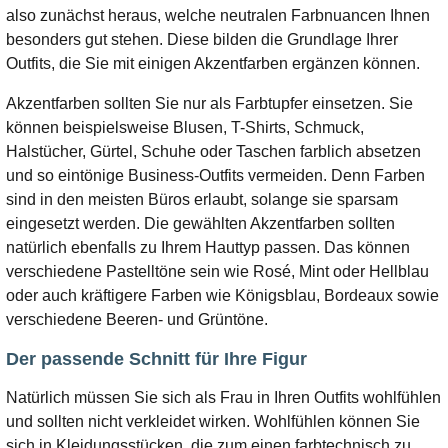
also zunächst heraus, welche neutralen Farbnuancen Ihnen
besonders gut stehen. Diese bilden die Grundlage Ihrer
Outfits, die Sie mit einigen Akzentfarben ergänzen können.
Akzentfarben sollten Sie nur als Farbtupfer einsetzen. Sie
können beispielsweise Blusen, T-Shirts, Schmuck,
Halstücher, Gürtel, Schuhe oder Taschen farblich absetzen
und so eintönige Business-Outfits vermeiden. Denn Farben
sind in den meisten Büros erlaubt, solange sie sparsam
eingesetzt werden. Die gewählten Akzentfarben sollten
natürlich ebenfalls zu Ihrem Hauttyp passen. Das können
verschiedene Pastelltöne sein wie Rosé, Mint oder Hellblau
oder auch kräftigere Farben wie Königsblau, Bordeaux sowie
verschiedene Beeren- und Grüntöne.
Der passende Schnitt für Ihre Figur
Natürlich müssen Sie sich als Frau in Ihren Outfits wohlfühlen
und sollten nicht verkleidet wirken. Wohlfühlen können Sie
sich in Kleidungsstücken, die zum einen farbtechnisch zu