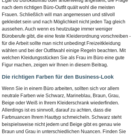
Egal ob Bürokauffrau oder anderweitig angestellt, die Frage
nach dem richtigen Büro-Outfit quält wohl die meisten
Frauen. Schließlich will man angemessen und stilvoll
gekleidet sein und nach Möglichkeit nicht jeden Tag gleich
aussehen. Auch wenn es heutzutage immer weniger
Büroberufe gibt, die eine feste Kleiderordnung vorschreiben -
für die Arbeit sollte man nicht unbedingt Freizeitkleidung
wählen und bei der Outfitwahl einige Regeln beachten. Mit
welchen Kleidungsstücken Sie als Frau im Büro eine gute
Figur machen, zeigen wir Ihnen in diesem Beitrag.
Die richtigen Farben für den Business-Look
Wenn Sie in einem Büro arbeiten, sollten sich vor allem
neutrale Farben wie Schwarz, Marineblau, Braun, Grau,
Beige oder Weiß in Ihrem Kleiderschrank wiederfinden.
Allerdings ist es sinnvoll, darauf zu achten, dass die
Farbnuancen Ihrem Hauttyp schmeicheln. Schwarz steht
beispielsweise nicht jedem und Beige gibt es genau wie
Braun und Grau in unterschiedlichen Nuancen. Finden Sie