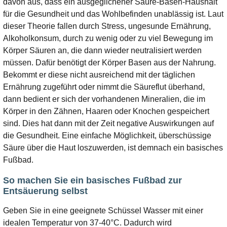
davon aus, dass ein ausgeglichener Säure-Basen-Haushalt
für die Gesundheit und das Wohlbefinden unablässig ist. Laut
dieser Theorie fallen durch Stress, ungesunde Ernährung,
Alkoholkonsum, durch zu wenig oder zu viel Bewegung im
Körper Säuren an, die dann wieder neutralisiert werden
müssen. Dafür benötigt der Körper Basen aus der Nahrung.
Bekommt er diese nicht ausreichend mit der täglichen
Ernährung zugeführt oder nimmt die Säureflut überhand,
dann bedient er sich der vorhandenen Mineralien, die im
Körper in den Zähnen, Haaren oder Knochen gespeichert
sind. Dies hat dann mit der Zeit negative Auswirkungen auf
die Gesundheit. Eine einfache Möglichkeit, überschüssige
Säure über die Haut loszuwerden, ist demnach ein basisches
Fußbad.
So machen Sie ein basisches Fußbad zur
Entsäuerung selbst
Geben Sie in eine geeignete Schüssel Wasser mit einer
idealen Temperatur von 37-40°C. Dadurch wird