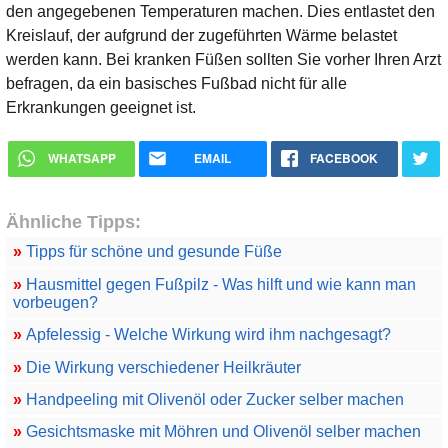
den angegebenen Temperaturen machen. Dies entlastet den
Kreislauf, der aufgrund der zugeführten Wärme belastet
werden kann. Bei kranken Füßen sollten Sie vorher Ihren Arzt
befragen, da ein basisches Fußbad nicht für alle
Erkrankungen geeignet ist.
WHATSAPP
EMAIL
FACEBOOK
Ähnliche Tipps:
»
Tipps für schöne und gesunde Füße
»
Hausmittel gegen Fußpilz - Was hilft und wie kann man
vorbeugen?
»
Apfelessig - Welche Wirkung wird ihm nachgesagt?
»
Die Wirkung verschiedener Heilkräuter
»
Handpeeling mit Olivenöl oder Zucker selber machen
»
Gesichtsmaske mit Möhren und Olivenöl selber machen