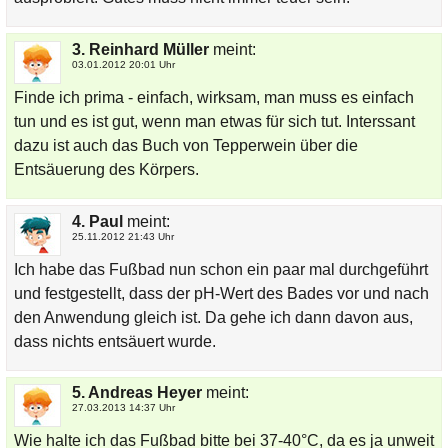
3. Reinhard Müller
meint:
03.01.2012 20:01 Uhr
Finde ich prima - einfach, wirksam, man muss es einfach
tun und es ist gut, wenn man etwas für sich tut. Interssant
dazu ist auch das Buch von Tepperwein über die
Entsäuerung des Körpers.
4. Paul
meint:
25.11.2012 21:43 Uhr
Ich habe das Fußbad nun schon ein paar mal durchgeführt
und festgestellt, dass der pH-Wert des Bades vor und nach
den Anwendung gleich ist. Da gehe ich dann davon aus,
dass nichts entsäuert wurde.
5. Andreas Heyer
meint:
27.03.2013 14:37 Uhr
Wie halte ich das Fußbad bitte bei 37-40°C, da es ja unweit