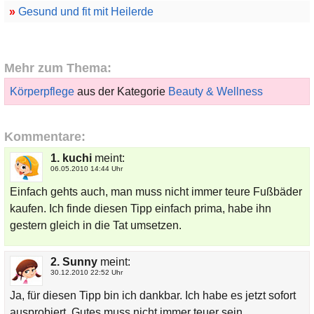
»
Gesund und fit mit Heilerde
Mehr zum Thema:
Körperpflege
aus der Kategorie
Beauty & Wellness
Kommentare:
1. kuchi
meint:
06.05.2010 14:44 Uhr
Einfach gehts auch, man muss nicht immer teure Fußbäder
kaufen. Ich finde diesen Tipp einfach prima, habe ihn
gestern gleich in die Tat umsetzen.
2. Sunny
meint:
30.12.2010 22:52 Uhr
Ja, für diesen Tipp bin ich dankbar. Ich habe es jetzt sofort
ausprobiert. Gutes muss nicht immer teuer sein.