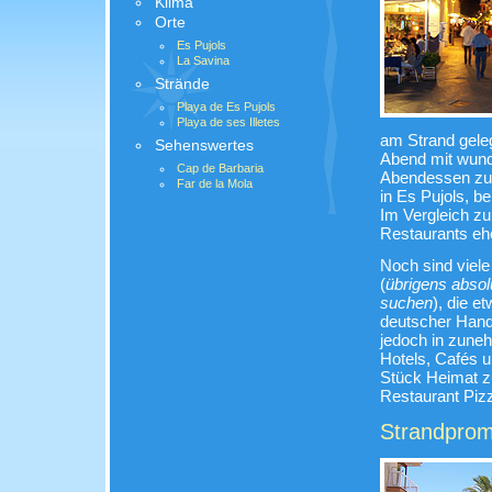
Klima
Orte
Es Pujols
La Savina
Strände
Playa de Es Pujols
Playa de ses Illetes
am Strand gele
Sehenswertes
Abend mit wund
Cap de Barbaria
Abendessen zu 
Far de la Mola
in Es Pujols, b
Im Vergleich zu
Restaurants eh
Noch sind viele
(
übrigens absolu
suchen
), die e
deutscher Hand.
jedoch in zune
Hotels, Cafés u
Stück Heimat z
Restaurant Pizz
Strandprom