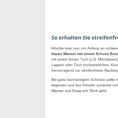
So erhalten Sie streifenf
Möchte man nun von Anfang an schlieren
klares Wasser mit einem Schuss Ess
mit einem feinen Tuch (z.B. Mikrofaser
Lappen oder Tuch trockenwischen. Küche
hervorragend zur streifenfreien Nachbe
Bei ganz hartnäckigem Schmutz sollte m
beginnen und das Fenster zunächst vom
Wasser und Essig ans Werk geht.