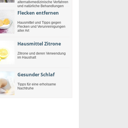
alternativmedizinische Verfahren
und natürliche Behandlungen
Flecken entfernen
Hausmittel und Tipps gegen
Flecken und Verunreinigungen
aller Art
Hausmittel Zitrone
Zitrone und deren Verwendung
im Haushalt
Gesunder Schlaf
Tipps für eine erholsame
Nachtruhe