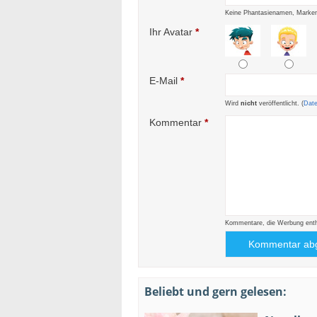
Keine Phantasienamen, Marken
Ihr Avatar
*
E-Mail
*
Wird
nicht
veröffentlicht. (
Dat
Kommentar
*
Kommentare, die Werbung enthal
Beliebt und gern gelesen: