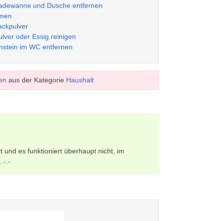
 Badewanne und Dusche entfernen
mmen
ackpulver
ver oder Essig reinigen
instein im WC entfernen
en
aus der Kategorie
Haushalt
 und es funktioniert überhaupt nicht, im
 -.-