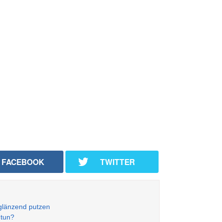
FACEBOOK
TWITTER
 glänzend putzen
 tun?