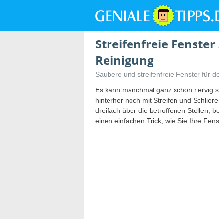
Streifenfreie Fenster
Reinigung
Saubere und streifenfreie Fenster für d
Es kann manchmal ganz schön nervig se
hinterher noch mit Streifen und Schlier
dreifach über die betroffenen Stellen, b
einen einfachen Trick, wie Sie Ihre Fen