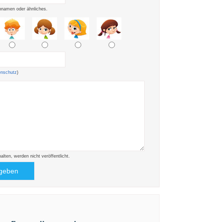
namen oder ähnliches.
enschutz
)
ten, werden nicht veröffentlicht.