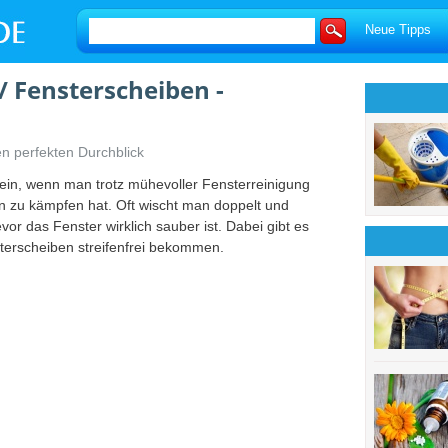
Neue Tipps
 / Fensterscheiben -
en perfekten Durchblick
in, wenn man trotz mühevoller Fensterreinigung
en zu kämpfen hat. Oft wischt man doppelt und
evor das Fenster wirklich sauber ist. Dabei gibt es
sterscheiben streifenfrei bekommen.