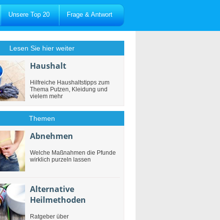
Unsere Top 20
Frage & Antwort
Lesen Sie hier weiter
Haushalt
Hilfreiche Haushaltstipps zum
Thema Putzen, Kleidung und
vielem mehr
Themen
Abnehmen
Welche Maßnahmen die Pfunde
wirklich purzeln lassen
Alternative
Heilmethoden
Ratgeber über