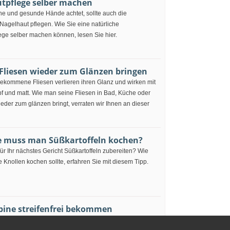
tpflege selber machen
ne und gesunde Hände achtet, sollte auch die
Nagelhaut pflegen. Wie Sie eine natürliche
ege selber machen können, lesen Sie hier.
Fliesen wieder zum Glänzen bringen
gekommene Fliesen verlieren ihren Glanz und wirken mit
pf und matt. Wie man seine Fliesen in Bad, Küche oder
der zum glänzen bringt, verraten wir Ihnen an dieser
e muss man Süßkartoffeln kochen?
ür Ihr nächstes Gericht Süßkartoffeln zubereiten? Wie
 Knollen kochen sollte, erfahren Sie mit diesem Tipp.
ine streifenfrei bekommen
die Duschwände Ihrer Dusche streifenfrei putzen? Welche