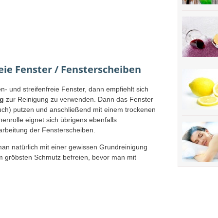
reie Fenster / Fensterscheiben
- und streifenfreie Fenster, dann empfiehlt sich
ig
zur Reinigung zu verwenden. Dann das Fenster
tuch) putzen und anschließend mit einem trockenen
nrolle eignet sich übrigens ebenfalls
arbeitung der Fensterscheiben.
an natürlich mit einer gewissen Grundreinigung
 gröbsten Schmutz befreien, bevor man mit