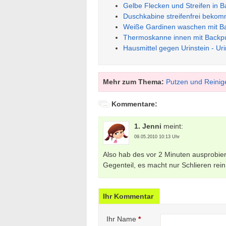
Gelbe Flecken und Streifen in
Duschkabine streifenfrei beko
Weiße Gardinen waschen mit B
Thermoskanne innen mit Backpul
Hausmittel gegen Urinstein - Ur
Mehr zum Thema:
Putzen und Reinig
Kommentare:
1. Jenni
meint:
09.05.2010 10:13 Uhr
Also hab des vor 2 Minuten ausprobiert
Gegenteil, es macht nur Schlieren rein.
Ihr Kommentar
Ihr Name
*