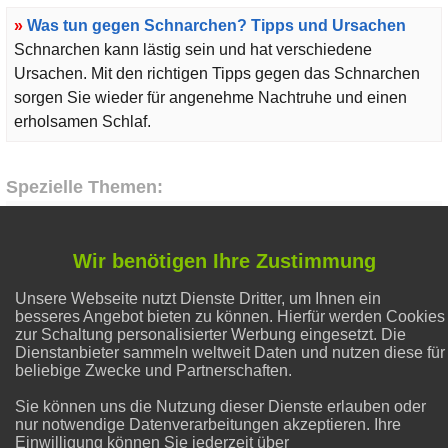
»
Was tun gegen Schnarchen? Tipps und Ursachen
Schnarchen kann lästig sein und hat verschiedene
Ursachen. Mit den richtigen Tipps gegen das Schnarchen
sorgen Sie wieder für angenehme Nachtruhe und einen
erholsamen Schlaf.
Spezielle Themen:
Natron und Backpulver
Wir benötigen Ihre Zustimmung
Unsere Webseite nutzt Dienste Dritter, um Ihnen ein
Flecken entfernen
besseres Angebot bieten zu können. Hierfür werden Cookies
zur Schaltung personalisierter Werbung eingesetzt. Die
Dienstanbieter sammeln weltweit Daten und nutzen diese für
Gesunder Schlaf
beliebige Zwecke und Partnerschaften.
Sie können uns die Nutzung dieser Dienste erlauben oder
nur notwendige Datenverarbeitungen akzeptieren. Ihre
Liebe & Partnerschaft
Einwilligung können Sie jederzeit über