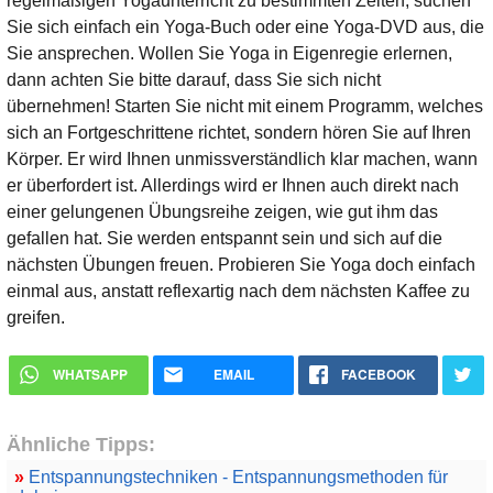
regelmäßigen Yogaunterricht zu bestimmten Zeiten, suchen
Sie sich einfach ein Yoga-Buch oder eine Yoga-DVD aus, die
Sie ansprechen. Wollen Sie Yoga in Eigenregie erlernen,
dann achten Sie bitte darauf, dass Sie sich nicht
übernehmen! Starten Sie nicht mit einem Programm, welches
sich an Fortgeschrittene richtet, sondern hören Sie auf Ihren
Körper. Er wird Ihnen unmissverständlich klar machen, wann
er überfordert ist. Allerdings wird er Ihnen auch direkt nach
einer gelungenen Übungsreihe zeigen, wie gut ihm das
gefallen hat. Sie werden entspannt sein und sich auf die
nächsten Übungen freuen. Probieren Sie Yoga doch einfach
einmal aus, anstatt reflexartig nach dem nächsten Kaffee zu
greifen.
WHATSAPP
EMAIL
FACEBOOK
Ähnliche Tipps:
»
Entspannungstechniken - Entspannungsmethoden für