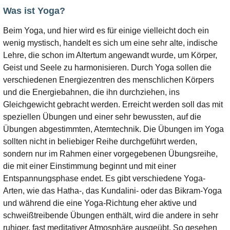
Was ist Yoga?
Beim Yoga, und hier wird es für einige vielleicht doch ein
wenig mystisch, handelt es sich um eine sehr alte, indische
Lehre, die schon im Altertum angewandt wurde, um Körper,
Geist und Seele zu harmonisieren. Durch Yoga sollen die
verschiedenen Energiezentren des menschlichen Körpers
und die Energiebahnen, die ihn durchziehen, ins
Gleichgewicht gebracht werden. Erreicht werden soll das mit
speziellen Übungen und einer sehr bewussten, auf die
Übungen abgestimmten, Atemtechnik. Die Übungen im Yoga
sollten nicht in beliebiger Reihe durchgeführt werden,
sondern nur im Rahmen einer vorgegebenen Übungsreihe,
die mit einer Einstimmung beginnt und mit einer
Entspannungsphase endet. Es gibt verschiedene Yoga-
Arten, wie das Hatha-, das Kundalini- oder das Bikram-Yoga
und während die eine Yoga-Richtung eher aktive und
schweißtreibende Übungen enthält, wird die andere in sehr
ruhiger, fast meditativer Atmosphäre ausgeübt. So gesehen