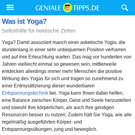
Was ist Yoga?
Selbsthilfe für hektische Zeiten
Yoga? Damit assoziiert manch einer asketische Yogis, die
stundenlang in einer sehr unbequemen Position verharren
und auf ihre Erleuchtung warten. Das mag vor hunderten von
Jahren vielleicht einmal so gewesen sein, mittlerweile
entdecken allerdings immer mehr Menschen die positive
Wirkung des Yogas für sich und tragen so zunehmend zu
einer Entmystifizierung dieser wunderbaren
Entspannungstechnik
bei. Yoga kann Ihnen dabei helfen,
eine Balance zwischen Körper, Geist und Seele herzustellen
und sowohl Ihre körperlichen, als auch Ihre geistigen
Ressourcen besser zu nutzen. Zudem hält Sie Yoga, wie alle
regelmäßig ausgeführten Körper- und
Entspannungsübungen, jung und beweglich.