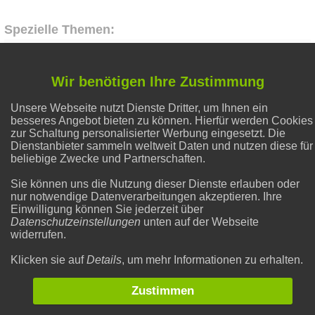
Spezielle Themen:
Abnehmen
Wir benötigen Ihre Zustimmung
Unsere Webseite nutzt Dienste Dritter, um Ihnen ein
Alternative Heilmethoden
besseres Angebot bieten zu können. Hierfür werden Cookies
zur Schaltung personalisierter Werbung eingesetzt. Die
Dienstanbieter sammeln weltweit Daten und nutzen diese für
Hausmittel Zitrone
beliebige Zwecke und Partnerschaften.
Sie können uns die Nutzung dieser Dienste erlauben oder
nur notwendige Datenverarbeitungen akzeptieren. Ihre
Flecken entfernen
Einwilligung können Sie jederzeit über
Datenschutzeinstellungen
unten auf der Webseite
widerrufen.
Gesunder Schlaf
Klicken sie auf
Details
, um mehr Informationen zu erhalten.
Zustimmen