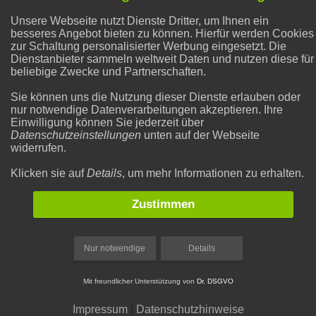
Abnehmen
Unsere Webseite nutzt Dienste Dritter, um Ihnen ein
besseres Angebot bieten zu können. Hierfür werden Cookies
zur Schaltung personalisierter Werbung eingesetzt. Die
Dienstanbieter sammeln weltweit Daten und nutzen diese für
Hausmittel Zitrone
beliebige Zwecke und Partnerschaften.
Sie können uns die Nutzung dieser Dienste erlauben oder
nur notwendige Datenverarbeitungen akzeptieren. Ihre
Gesunder Schlaf
Einwilligung können Sie jederzeit über
Datenschutzeinstellungen
unten auf der Webseite
widerrufen.
Klicken sie auf
Details
, um mehr Informationen zu erhalten.
Zustimmen
|
|
Rechtliches
Datenschutzeinstellungen
Impressum
Nur notwendige
Details
Mit freundlicher Unterstützung von
Dr. DSGVO
Impressum
|
Datenschutzhinweise